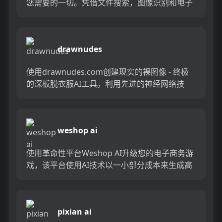
您需要的一切。凭借文件搜索，图像识别和电子
邮件自动回复之类的功能，您将节省时间并保持
在任务之上。只需提...
drawnudes
使用drawnudes.com创建现实的裸图像 - 终极
的深板脱衣服AI工具。利用先进的神经网络技
术，该平台可让您以惊人的准确性在图像中“脱衣
服”。使...
weshop ai
使用革命性平台Weshop AI升级您的电子商务游
戏，该平台使用AI技术以一小部分成本来生成高
质量的图像。告别昂贵的照片，并向惊人的产品
视觉效果打招呼...
pixian ai