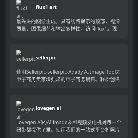
flux1 art
最先进的图像生成，具有线路提示的顶部，视觉
质量，图像细节和输出多样性。访问Flux1。现
在开始您的AI图像生成旅程！...
sellerpic
使用Sellerpic-sellerpic-Adady AI Image Tool为
电子商务卖家增强您的电子商务销售。轻松创建
令人惊叹的产品图像和专业...
lovegen ai
Lovegen AI的AI Image＆AI视频发电机对每一个
纽带都提供了爱。使用我们的一站式平台将照片
转换为浪漫的视频，温暖的图像和有趣的动