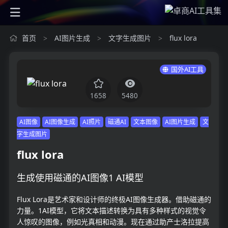
首页
AI图片生成
文字生成图片
flux lora
>
>
>
国外AI工具
1658
5480
AI图像
AI图像生成
AI照片
磁通AI
文本图像
AI图片生成
文
字生成图片
flux lora
生成使用磁通的AI图像1 AI模型
Flux Lora是艺术家和设计师的终极AI图像生成器。借助磁通的
力量。1AI模型，它将文本描述转换为具有多种样式的视觉令
人惊叹的图像，例如光真相和动漫。现在通过助产士洛拉提高