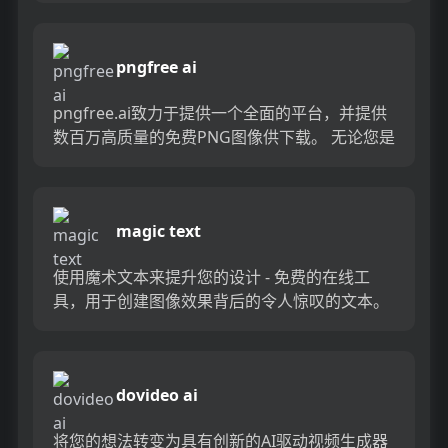
画。...
pngfree ai
pngfree.ai致力于提供一个全面的平台，并提供
数百万高质量的免费PNG图像供下载。 无论您是
设计师，营销人员还是开发人员，您都会发现大
量透明的...
magic text
使用魔术文本来提升您的设计 - 免费的在线工
具，用于创建图像效果背后的令人惊叹的文本。
在几秒钟内，使用专业的文本叠加层，照片文本
设计和文本图像构图给您...
dovideo ai
将您的想法转变为具有创新的AI驱动视频生成器