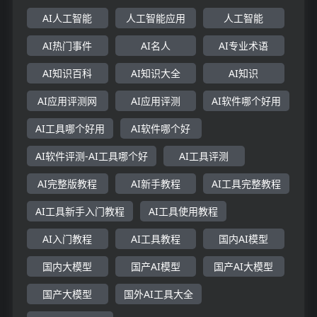
AI人工智能
人工智能应用
人工智能
AI热门事件
AI名人
AI专业术语
AI知识百科
AI知识大全
AI知识
AI应用评测网
AI应用评测
AI软件哪个好用
AI工具哪个好用
AI软件哪个好
AI软件评测-AI工具哪个好
AI工具评测
AI完整版教程
AI新手教程
AI工具完整教程
AI工具新手入门教程
AI工具使用教程
AI入门教程
AI工具教程
国内AI模型
国内大模型
国产AI模型
国产AI大模型
国产大模型
国外AI工具大全