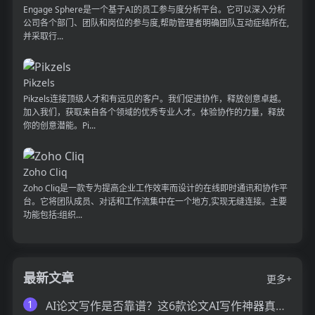
Engage Sphere是一个基于AI的员工参与度分析平台。它可以深入分析
公司各个部门、团队和岗位的参与度,帮助管理者明确团队互动症结所在,
并采取行...
Pikzels
Pikzels连接顶级人才和有远见的客户。我们促进协作，释放创意卓越。
加入我们，获取来自各个领域的优秀专业人才。体验协作的力量，释放
你的创意潜能。Pi...
Zoho Cliq
Zoho Cliq是一款专为提高企业工作效率而设计的在线即时通讯和协作平
台。它将团队成员、对话和工作流集中在一个地方,实现无缝连接。主要
功能包括:组织...
最新文章
更多+
1
AI论文写作是否靠谱？这6款论文AI写作神器真的可以让你效率翻倍