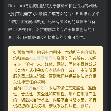
Flux Lora背后的团队致力于推动AI和创造力的界限。
他们在机器学习和图像合成方面的专业知识推动了平
台的持续发展和增强。尽管有关公司的具体细节有
限，但很明显，洛拉的创建者专注于提供创新的工
具，使用户能够通过AI探索新的创意可能性。
© 版权声明：除另有声明外，本站所有内容版权
均归卓商
AI工具网址导航
及原创作者所有，未经
允许，任何个人、媒体、网站、团体不得转载或
以其他方式抄袭发布本站内容，或在非本站所属
服务器上建立镜像，否则我们将保留依法追究相
关法律责任的权利。
当前
AI工具
或
AI软件
本站不保证其完整性、准确
性、合法性、安全性和可用性，用户使用所产生
的一切后果自行承担；内容来自网络收集，如有
侵犯您的相关权利，请联系我们纠正、删除。