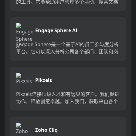
的工具。它能帮助用户管理多个活动、搜索文档
和文件、整理研究材料、组织内容库，并将所有
文件和内容集中在一...
Engage Sphere AI
Engage Sphere是一个基于AI的员工参与度分析
平台。它可以深入分析公司各个部门、团队和岗
位的参与度,帮助管理者明确团队互动症结所在,
并采取行...
Pikzels
Pikzels连接顶级人才和有远见的客户。我们促进
协作，释放创意卓越。加入我们，获取来自各个
领域的优秀专业人才。体验协作的力量，释放你
的创意潜能。Pi...
Zoho Cliq