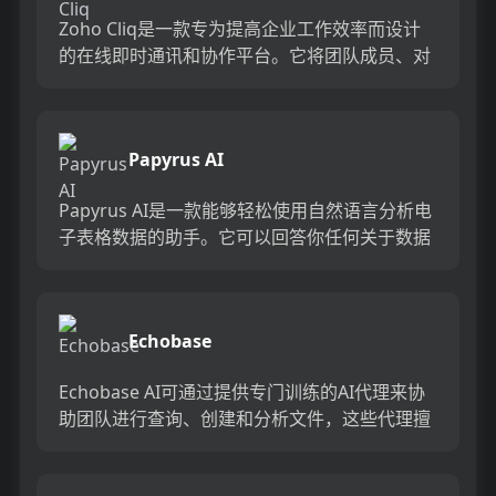
Zoho Cliq是一款专为提高企业工作效率而设计
的在线即时通讯和协作平台。它将团队成员、对
话和工作流集中在一个地方,实现无缝连接。主要
功能包括:组织...
Papyrus AI
Papyrus AI是一款能够轻松使用自然语言分析电
子表格数据的助手。它可以回答你任何关于数据
的问题，无需编写代码、公式或依赖其他工具。
你可以与同事合...
Echobase
Echobase AI可通过提供专门训练的AI代理来协
助团队进行查询、创建和分析文件，这些代理擅
长问答、分析和任务完成。...