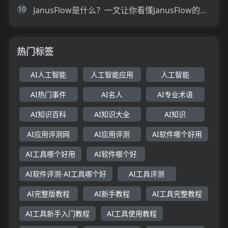
10
JanusFlow是什么？一文让你看懂JanusFlow的技术原理、主要功能、应用场景
热门标签
AI人工智能
人工智能应用
人工智能
AI热门事件
AI名人
AI专业术语
AI知识百科
AI知识大全
AI知识
AI应用评测网
AI应用评测
AI软件哪个好用
AI工具哪个好用
AI软件哪个好
AI软件评测-AI工具哪个好
AI工具评测
AI完整版教程
AI新手教程
AI工具完整教程
AI工具新手入门教程
AI工具使用教程