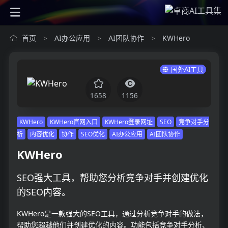
首页
AI办公应用
AI团队协作
KWHero
>
>
>
国外AI工具
1658
1156
KWHero
KWHero官网入口
KWHero登录网址
SEO
竞争对手分
析
内容优化
协作
SEO优化
AI办公应用
AI团队协作
KWHero
SEO强大工具，帮助您分析竞争对手并创建优化
的SEO内容。
KWHero是一款强大的SEO工具，通过分析竞争对手的做法，
帮助您超越他们并创建优化的内容。功能包括竞争对手分析、