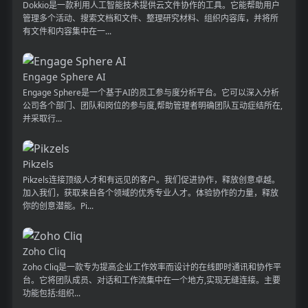
Dokkio是一款利用人工智能技术提供云文件协作的工具。它能帮助用户
管理多个活动、搜索文档和文件、整理研究材料、组织内容库，并将所
有文件和内容集中在一...
Engage Sphere AI
Engage Sphere是一个基于AI的员工参与度分析平台。它可以深入分析
公司各个部门、团队和岗位的参与度,帮助管理者明确团队互动症结所在,
并采取行...
Pikzels
Pikzels连接顶级人才和有远见的客户。我们促进协作，释放创意卓越。
加入我们，获取来自各个领域的优秀专业人才。体验协作的力量，释放
你的创意潜能。Pi...
Zoho Cliq
Zoho Cliq是一款专为提高企业工作效率而设计的在线即时通讯和协作平
台。它将团队成员、对话和工作流集中在一个地方,实现无缝连接。主要
功能包括:组织...