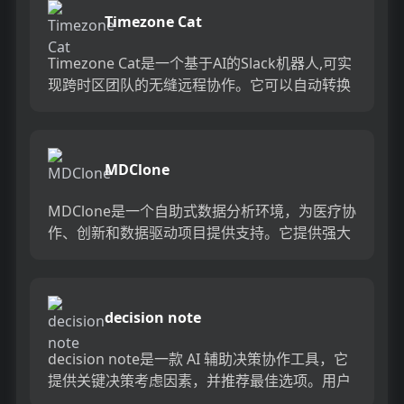
Timezone Cat
Timezone Cat是一个基于AI的Slack机器人,可实
现跨时区团队的无缝远程协作。它可以自动转换
跨时区的时间,解决不同时区团队成员计划会议和
沟...
MDClone
MDClone是一个自助式数据分析环境，为医疗协
作、创新和数据驱动项目提供支持。它提供强大
的医疗数据处理和分析能力，帮助医疗行业实现
数据驱动的决策。...
decision note
decision note是一款 AI 辅助决策协作工具，它
提供关键决策考虑因素，并推荐最佳选项。用户
可以进行实时团队投票和正反分析，以增加透明