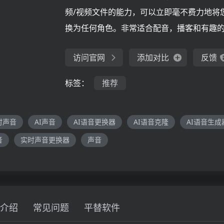
频/视频文件的能力，可以立即毫不费力地将
换为任何角色。非常适合配音，播客和有趣
访问官网
添加对比
反馈
标签：
推荐
时声音
AI声音
AI语音更换器
AI语音克隆
AI语音生成
音
实时声音更换器
声音
介绍
常见问题
平替软件