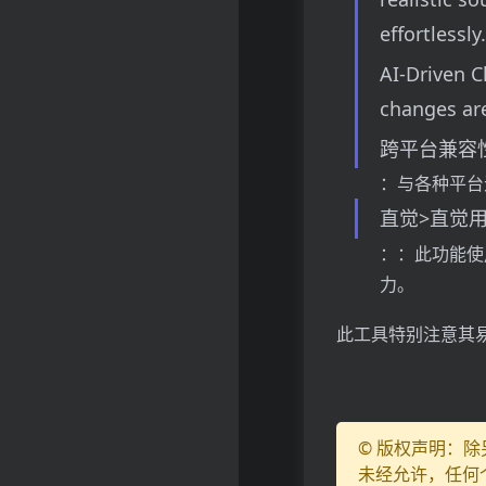
effortlessly.
AI-Driven C
changes are
跨平台兼容
：与各种平台
直觉>直觉
：：此功能使
力。
此工具特别注意其
© 版权声明：
未经允许，任何