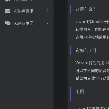
这是什么？
AI热点资讯
vozard是Im
AI创业专区
转换声音，例如在
许用户轻松地采用
它如何工作
Vozard背后的
可以在不同的语音效
希望为其数字互动
用例
vozard主要在