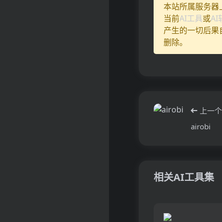
本站所属服务器
当前
AI工具
或
A
产生的一切后果
删除。
上一个
airobi
相关AI工具集