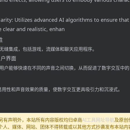
larity: Utilizes advanced AI algorithms to ensure that
 clear and realistic, enhan
性
无缝集成，包括游戏，流媒体和聊天应用程序。
用户界面
用户能够快速在不同的声音之间切换，从而促进了数字交互中的
易用性和声音效果的质量，使数字交互更具吸引力和沉浸式。
除另有声明外，本站所有内容版权均归卓商
AI工具网址导航
及原创
个人、媒体、网站、团体不得转载或以其他方式抄袭发布本站内