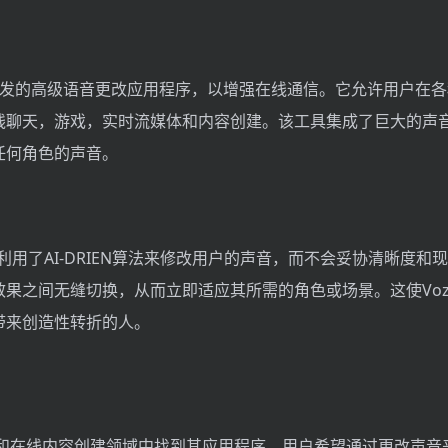
obie开发的高级语音更改应用程序，以增强在线通信。它允许用户在
线聊天，游戏，实时流媒体和内容创建。该工具集成了巨大的声
任何角色的声音。
技术利用了AI-DRIEN算法来修改用户的声音，而不会妥协清晰度和
果之间无缝切换，从而立即适应其所需的角色或场景。这使Voz
带来创造性转折的人。
游戏和在线内容创建领域中找到其应用程序，用户希望通过更改声