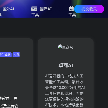
提交收录
国外AI
国产AI
新的AI
具
工具
工具
语音生成器
AI配
卓商AI
AI爱好者的一站式人工
智能AI工具箱，累计收
录全球10,000⁺好用的AI
工具软件和网站，方便
换软件。具
您更便捷的探索前沿的
AI技术。本站持续更新
改以及上传音