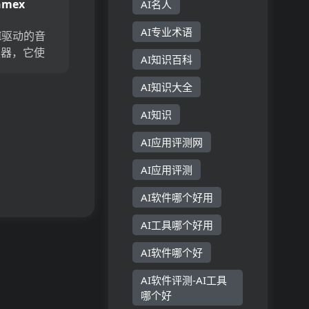
hmex
AI名人
AI专业术语
AI驱动的音
换器，它使
AI知识百科
松。它的精
可以快速有
AI知识大全
转换为文
AI知识
转录音频并
x的...
AI应用评测网
AI应用评测
AI软件哪个好用
AI工具哪个好用
AI软件哪个好
AI软件评测-AI工具
哪个好