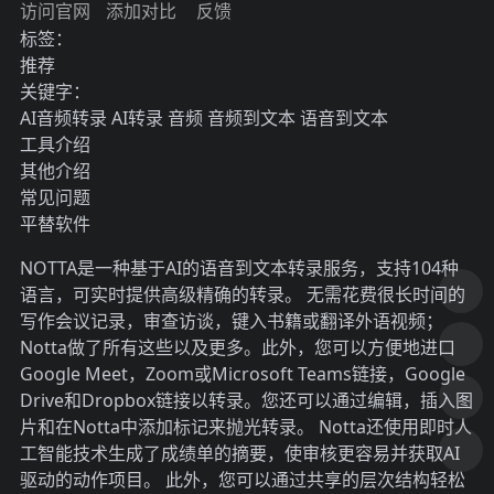
访问官网
添加对比
反馈
标签：
推荐
关键字：
AI音频转录
AI转录
音频
音频到文本
语音到文本
工具介绍
其他介绍
常见问题
平替软件
NOTTA是一种基于AI的语音到文本转录服务，支持104种
语言，可实时提供高级精确的转录。 无需花费很长时间的
写作会议记录，审查访谈，键入书籍或翻译外语视频；
Notta做了所有这些以及更多。此外，您可以方便地进口
Google Meet，Zoom或Microsoft Teams链接，Google
Drive和Dropbox链接以转录。您还可以通过编辑，插入图
片和在Notta中添加标记来抛光转录。 Notta还使用即时人
工智能技术生成了成绩单的摘要，使审核更容易并获取AI
驱动的动作项目。 此外，您可以通过共享的层次结构轻松