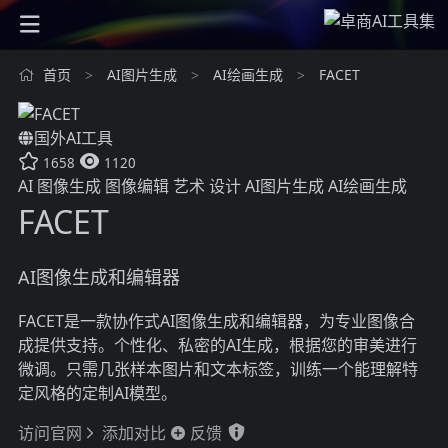
首页
AI图片生成
AI绘画生成
FACET
>
>
>
国外AI工具
1658
1120
AI
图像生成
图像编辑
艺术
设计
AI图片生成
AI绘画生成
FACET
AI图像生成和编辑器
FACET是一款协作式AI图像生成和编辑器，为专业图像合
成提供支持。个性化、私密的AI生成，根据您的审美进行
微调。只需几张样本图片和文本标签，训练一个能理解特
定风格的定制AI模型。
访问官网
添加对比
反馈