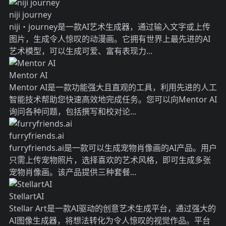
niji journey
niji・journey是一款AI艺术生成器，通过输入文字或上传
图片，生成令人惊叹的动漫画。它拥有世界上最先进的AI
艺术模型，可以生成可爱、富有表现力...
Mentor AI
Mentor AI是一款功能强大且直观的工具，利用先进的人工
智能技术帮助您快速高效地完成任务。您可以向Mentor AI
询问各种问题，包括撰写和校对论...
furryfriends.ai
furryfriends.ai是一款可以生成宠物肖像画的AI产品。用户
只需上传宠物照片，选择喜欢的艺术风格，即可生成多张
宠物肖像画。该产品提供三种套餐...
StellartAI
Stellar Art是一款AI驱动的创意艺术生成平台，通过强大的
AI图像生成器，将想法转化为令人惊叹的视觉作品。平台