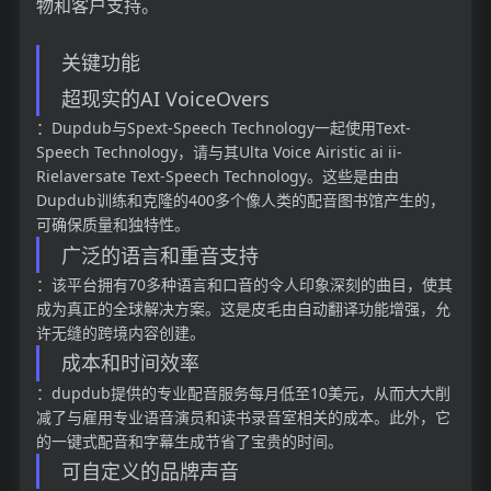
物和客户支持。
关键功能
超现实的AI VoiceOvers
：Dupdub与Spext-Speech Technology一起使用Text-
Speech Technology，请与其Ulta Voice Airistic ai ii-
Rielaversate Text-Speech Technology。这些是由由
Dupdub训练和克隆的400多个像人类的配音图书馆产生的，
可确保质量和独特性。
广泛的语言和重音支持
：该平台拥有70多种语言和口音的令人印象深刻的曲目，使其
成为真正的全球解决方案。这是皮毛由自动翻译功能增强，允
许无缝的跨境内容创建。
成本和时间效率
：dupdub提供的专业配音服务每月低至10美元，从而大大削
减了与雇用专业语音演员和读书录音室相关的成本。此外，它
的一键式配音和字幕生成节省了宝贵的时间。
可自定义的品牌声音