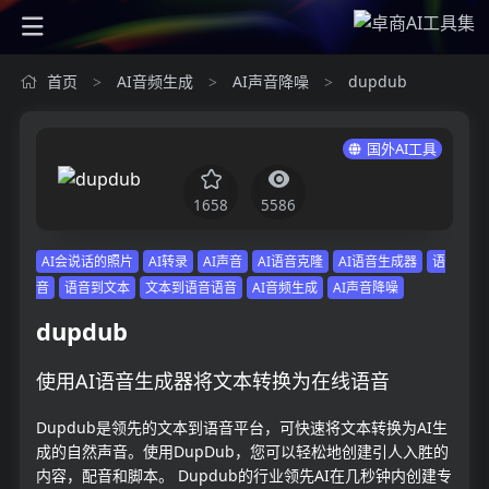
首页
AI音频生成
AI声音降噪
dupdub
>
>
>
国外AI工具
1658
5586
AI会说话的照片
AI转录
AI声音
AI语音克隆
AI语音生成器
语
音
语音到文本
文本到语音语音
AI音频生成
AI声音降噪
dupdub
使用AI语音生成器将文本转换为在线语音
Dupdub是领先的文本到语音平台，可快速将文本转换为AI生
成的自然声音。使用DupDub，您可以轻松地创建引人入胜的
内容，配音和脚本。 Dupdub的行业领先AI在几秒钟内创建专