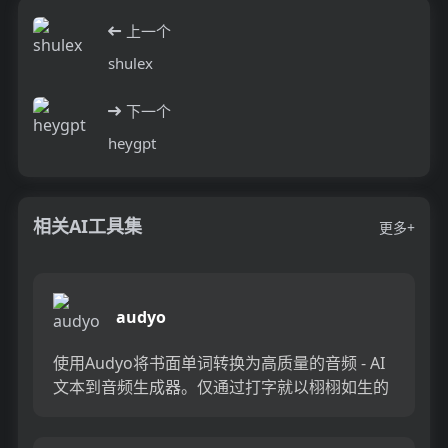
上一个
shulex
下一个
heygpt
相关AI工具集
更多+
audyo
使用Audyo将书面单词转换为高质量的音频 - AI
文本到音频生成器。仅通过打字就以栩栩如生的
声音和无缝的转换打动了您的观众。非常适合演
示，播客等。...