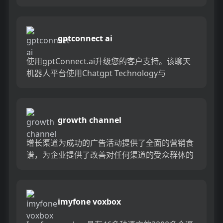
型语言模型（LLM）接口，自动化，Window...
gptconnect ai
使用gptConnect.ai升级您的客户支持。该聊天
机器人平台使用Chatgpt Technology与
Facebook Messenger，Wha...
growth channel
增长渠道为成功的广告活动提供了全面的营销食
谱，为企业提供了改善对任何渠道的受众群体的
工具。增长频道AI支持的解决方案使您能够识别
有意图的受众，因此您可...
imyfone voxbox