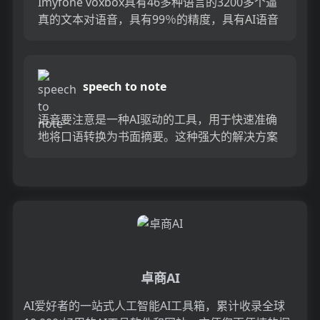
Imyfone voxbox具有46多种语言的3200多个逼
真的文本对语音，具有99％的精度，具有AI语音
克隆能力。为内容创建者创建自定义的Lifel...
speech to note
语音要注意是一种AI驱动的工具，用于快速准确
地将口语转换为书面摘要。这种强大的解决方案
使用最先进的技术将您的口头输入转变为精确的
笔记，访谈的笔录和演讲...
卓商AI
AI爱好者的一站式人工智能AI工具箱，累计收录全球