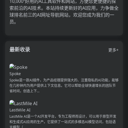
10,000⁺好用的AI工具软件和网站，方便您更便捷的探
索前沿的AI技术。本站持续更新好的AI应用，力争做全
球排名前三的AI网址导航网站，欢迎您成为我们的一
员。
最新收录
更多+
Spoke
Spoke是一款AI插件，为产品经理提供强大的、注重隐私的AI功能，能够
在几秒钟内为用户提供上下文信息。它可以帮助全球快速增长的团队节
省时间，创造上下...
LastMile AI
LastMile AI是一个AI开发平台，专为工程师而设计，可以用于原型开发
和生成式AI应用的生产。它提供了一站式的多模态AI模型访问，包括语
言模型（...