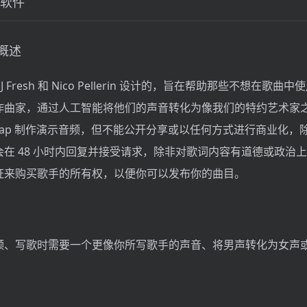
软件
介概述
由 DJ Fresh 和 Nico Pellerin 设计的，旨在帮助那些不想在歌
作曲家，通过人工智能将他们的声音转化为像我们的特约艺术家
e-Swap 制作演示音频，但不能公开分享或以任何方式进行商业化
在 48 小时内回复并接受请求，除非对歌词内容有道德或政治
证来购买歌手的所有权，以便你可以发布你的曲目。
频、写歌时需要一个更像你所写歌手的声音、将男声转化为女声