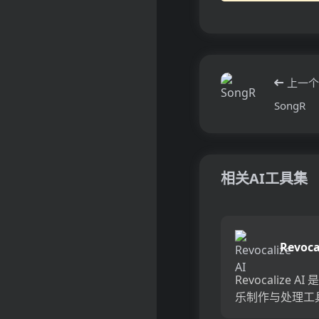
上一个
SongR
相关AI工具集
Revoca
Revocalize A
乐制作与处理工
够作为声音美化