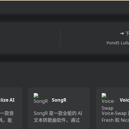
Pond5 Lull
lize AI
SongR
Voi
I 是一款音
SongR 是一款全能的 AI
Voice-Swap
具，能
文本转歌曲软件，通过
Fresh 和 Nico
器、合
简单的几个关键词生成
设计的，旨