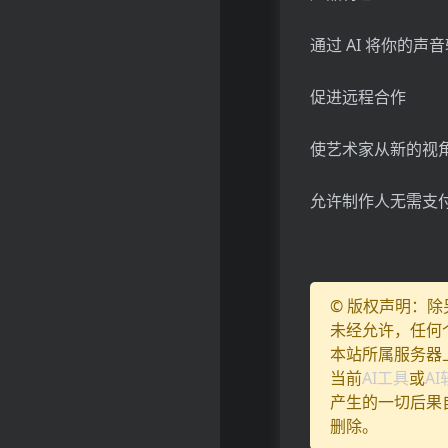
通过 AI 将你的
促进远程合作
使艺术家从新的视
允许制作人无需支
© 版权声明：
未经允许，任何
本站所属服务器
当前
AI工具
或
A
产生的一切后果
删除。