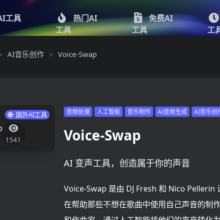
AI工具
热门AI
免费AI
工具
工具
工
AI音乐创作
Voice-Swap
>
>
音频处理
人工智能
音乐制作
AI音频生成
AI音乐创
国外AI工具
Voice-Swap
1541
AI 变声工具，创造属于你的声音
Voice-Swap 是由 DJ Fresh 和 Nico Pelle
在帮助那些不想在歌曲中使用自己声音的制