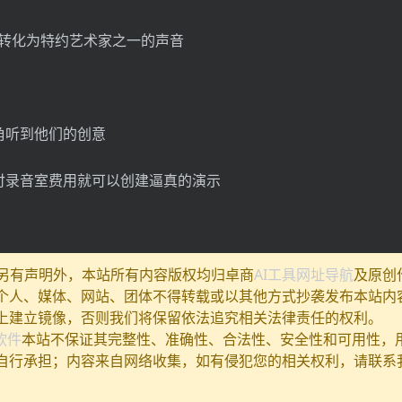
声音转化为特约艺术家之一的声音
角听到他们的创意
付录音室费用就可以创建逼真的演示
除另有声明外，本站所有内容版权均归卓商
AI工具网址导航
及原创
个人、媒体、网站、团体不得转载或以其他方式抄袭发布本站内
上建立镜像，否则我们将保留依法追究相关法律责任的权利。
I软件
本站不保证其完整性、准确性、合法性、安全性和可用性，
自行承担；内容来自网络收集，如有侵犯您的相关权利，请联系