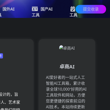
提交收录
国外AI
国产AI
新的AI
具
工具
工具
作
卓商AI
AI爱好者的一站式人工
智能AI工具箱，累计收
录全球10,000⁺好用的AI
rin 设计的，旨
工具软件和网站，方便
您更便捷的探索前沿的
作人、艺术家
AI技术。本站持续更新