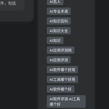
AI名人
软件，包括
理、数字音
AI专业术语
选插件、免
合作工具、
AI知识百科
功能。价格
AI知识大全
。...
AI知识
AI应用评测网
AI应用评测
AI软件哪个好用
AI工具哪个好用
AI软件哪个好
AI软件评测-AI工具
哪个好