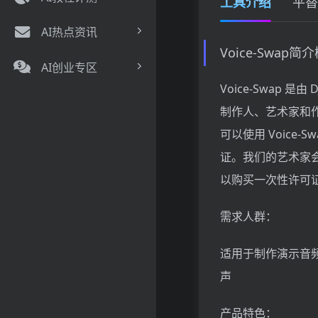
工具介绍
平替
AI热点资讯
Voice-Swap简
AI创业专区
Voice-Swap 是
制作人、艺术家和
可以使用 Voic
证。我们的艺术家会
以购买一次性许可
需求人群：
适用于制作演示音
声
产品特色：