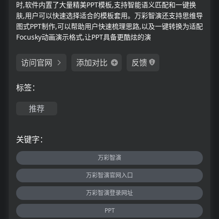
时,软件内置了大量精美PPT模板,支持智能语义匹配和一键换
肤,用户可以快速选择适合的模板套用。万彩智演还支持思维导
图式PPT制作,可以帮助用户快速梳理思路,以及一键转换为适配
Focusky动画演示格式,让PPT具备更酷炫的演
访问官网
添加对比
反馈
标签：
推荐
关键字：
万彩智演
万彩智演官网入口
万彩智演登录网址
PPT