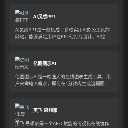
文档的创建和编辑...
AI灵感PPT
AI灵感PPT是一款集成了多款实用AI办公工具的
网站，能够满足用户在PPT幻灯片设计、AI绘
图、AI配音、AI长文写作等方面的需求。该产品
通过智能技术...
亿图图示AI
亿图图示AI是一款强大的在线图表生成工具，用
户只需输入需求，即可在1分钟内生成流程图、
思维导图等多种图形。该产品支持多种操作系
统，适合个人用户和团队使...
英飞·思想家
英飞·思想家是一个AIGC赋能的可视化在线协作