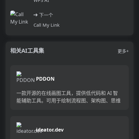
下一个
Call My Link
相关AI工具集
更多+
PDDON
一款开源的在线画图工具，提供低代码和 AI 智
能辅助工具。可用于绘制流程图、架构图、思维
导图、UML、BPMN、网络拓扑图、ER图、数据
库模型图、韦恩...
ideator.dev