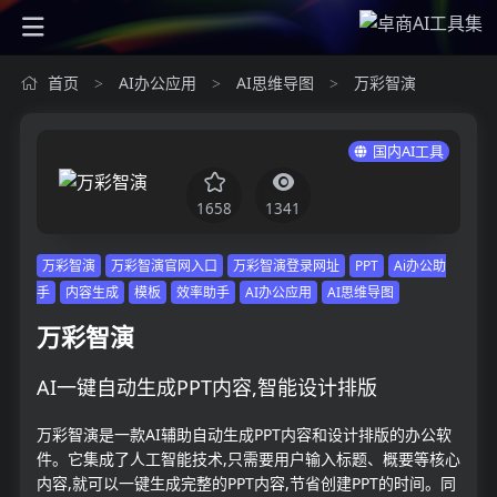
首页
AI办公应用
AI思维导图
万彩智演
>
>
>
国内AI工具
1658
1341
万彩智演
万彩智演官网入口
万彩智演登录网址
PPT
Ai办公助
手
内容生成
模板
效率助手
AI办公应用
AI思维导图
万彩智演
AI一键自动生成PPT内容,智能设计排版
万彩智演是一款AI辅助自动生成PPT内容和设计排版的办公软
件。它集成了人工智能技术,只需要用户输入标题、概要等核心
内容,就可以一键生成完整的PPT内容,节省创建PPT的时间。同