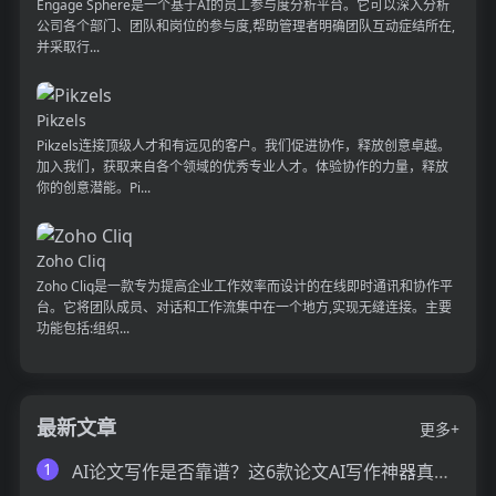
Engage Sphere是一个基于AI的员工参与度分析平台。它可以深入分析
公司各个部门、团队和岗位的参与度,帮助管理者明确团队互动症结所在,
并采取行...
Pikzels
Pikzels连接顶级人才和有远见的客户。我们促进协作，释放创意卓越。
加入我们，获取来自各个领域的优秀专业人才。体验协作的力量，释放
你的创意潜能。Pi...
Zoho Cliq
Zoho Cliq是一款专为提高企业工作效率而设计的在线即时通讯和协作平
台。它将团队成员、对话和工作流集中在一个地方,实现无缝连接。主要
功能包括:组织...
最新文章
更多+
1
AI论文写作是否靠谱？这6款论文AI写作神器真的可以让你效率翻倍