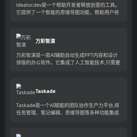
ideator.dev是一个帮助开发者释放创意的工具。
它提供了一个智能的思维导图功能，帮助用户将
初始概念演化成具体的项目计划。无论你是初学
者、独立开发...
万彩智演
万彩智演是一款AI辅助自动生成PPT内容和设计
排版的办公软件。它集成了人工智能技术,只需要
用户输入标题、概要等核心内容,就可以一键生成
完整的PPT内容...
Taskade
Taskade是一个AI赋能的团队协作生产力平台,将
任务管理、笔记编辑、思维导图等多种功能集成
在一个工作空间中,支持任务自动化、知识连结、
实时协作,可...