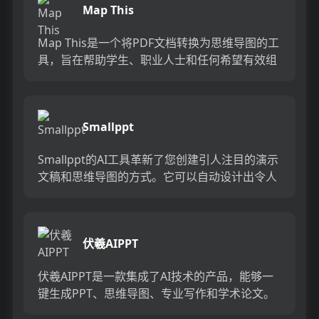
Map This
Map This是一个将PDF文档转换为思维导图的工
具，旨在帮助学生、职业人士和任何希望有效组
织思维的人简化学习并增强信息记忆。通过将密
集的PDF文档...
Smallppt
Smallppt的AI工具革新了您创建引人注目的演示
文稿和思维导图的方式。它可以自动设计出令人
惊艳的PowerPoint幻灯片，帮助您节省时间和
精力。...
伏羲AIPPT
伏羲AIPPT是一款集成了AI技术的产品，能够一
键生成PPT、思维导图、专业写作和学术论文。
它利用先进的人工智能算法，帮助用户快速完成