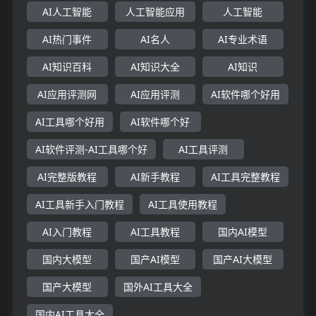
AI人工智能
人工智能应用
人工智能
AI热门事件
AI名人
AI专业术语
AI知识百科
AI知识大全
AI知识
AI应用评测网
AI应用评测
AI软件哪个好用
AI工具哪个好用
AI软件哪个好
AI软件评测-AI工具哪个好
AI工具评测
AI完整版教程
AI新手教程
AI工具完整教程
AI工具新手入门教程
AI工具使用教程
AI入门教程
AI工具教程
国内AI模型
国内大模型
国产AI模型
国产AI大模型
国产大模型
国外AI工具大全
国内AI工具大全