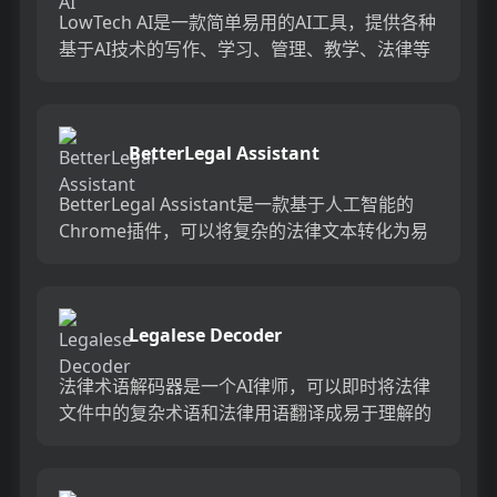
LowTech AI是一款简单易用的AI工具，提供各种
基于AI技术的写作、学习、管理、教学、法律等
辅助工具。用户可以通过这些工具快速生成文
本、答案、摘...
BetterLegal Assistant
BetterLegal Assistant是一款基于人工智能的
Chrome插件，可以将复杂的法律文本转化为易
于理解的语言。它适用于技术专业人士、投资
者...
Legalese Decoder
法律术语解码器是一个AI律师，可以即时将法律
文件中的复杂术语和法律用语翻译成易于理解的
简明英语。它简化了日常生活中的专业术语和法
律用语，帮助人们更轻松...