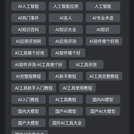
AI人工智能
人工智能应用
人工智能
AI热门事件
AI名人
AI专业术语
AI知识百科
AI知识大全
AI知识
AI应用评测网
AI应用评测
AI软件哪个好用
AI工具哪个好用
AI软件哪个好
AI软件评测-AI工具哪个好
AI工具评测
AI完整版教程
AI新手教程
AI工具完整教程
AI工具新手入门教程
AI工具使用教程
AI入门教程
AI工具教程
国内AI模型
国内大模型
国产AI模型
国产AI大模型
国产大模型
国外AI工具大全