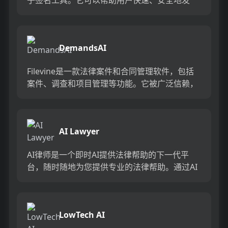
送、接收和管理具有法律约束力的电子签名。
Dr...
DemandsAI
Filevine是一款法律案件和合同管理软件，包括
案件、调查和项目管理等功能。它被广泛信赖，
拥有超过65,000个用户。获取演示版本并了解更
多信息！...
AI Lawyer
AI律师是一个即时AI提供法律帮助的下一代平
台，随时随地为您提供专业的法律帮助。通过AI
律师，您可以获得法律信息和帮助，简化法律术
语，并更好地理解复杂...
LowTech AI