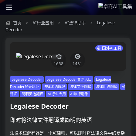
首页
AI行业应用
AI法律助手
Legalese
>
>
>
Decoder
国外AI工具
1658
1431
Legalese Decoder
Legalese Decoder官网入口
Legalese
Decoder登录网址
法律术语解码
法律文件翻译
法律用语翻译
AI
律师
简明英语翻译
AI行业应用
AI法律助手
Legalese Decoder
即时将法律文件翻译成简明的英语
法律术语解码器是一个AI律师，可以即时将法律文件中的复杂