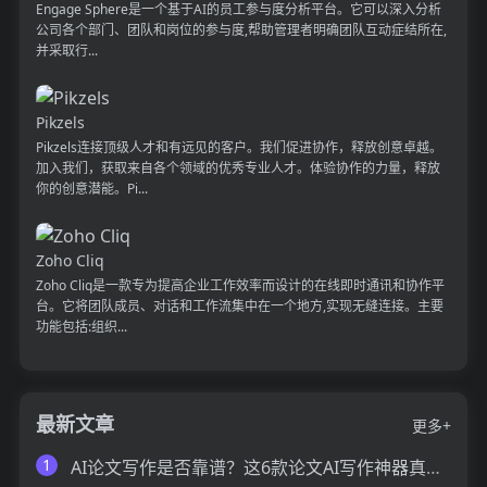
Engage Sphere是一个基于AI的员工参与度分析平台。它可以深入分析
公司各个部门、团队和岗位的参与度,帮助管理者明确团队互动症结所在,
并采取行...
Pikzels
Pikzels连接顶级人才和有远见的客户。我们促进协作，释放创意卓越。
加入我们，获取来自各个领域的优秀专业人才。体验协作的力量，释放
你的创意潜能。Pi...
Zoho Cliq
Zoho Cliq是一款专为提高企业工作效率而设计的在线即时通讯和协作平
台。它将团队成员、对话和工作流集中在一个地方,实现无缝连接。主要
功能包括:组织...
最新文章
更多+
1
AI论文写作是否靠谱？这6款论文AI写作神器真的可以让你效率翻倍