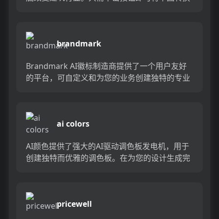
为令人惊叹的视觉效果。通过这种强大的工具，
快速无缝地将...
brandmark
Brandmark AI徽标制造商提供了一个用户友好
的平台，可自定义和为您的业务创建独特的专业
徽标。利用先进的AI技术来快速生成设计并访问
宽阔的元素库...
ai colors
AI颜色提供了强大的AI驱动调色板发电机，用于
创建独特而优雅的调色板。在为您的设计生成完
美的组合之前，享受浏览，编辑和可视化调色
板。用AI颜色生成创意...
pricewell