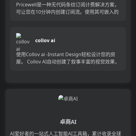
Pricewell是一种无代码条纹订阅计费解决方案，
可让您在10分钟内创建订阅流。使用其可嵌入的
页面工具设计定价页面，并开始向客户收取可靠
的计费门户网...
collov ai
使用Collov ai -Instant Design轻松设计您的房
屋。 Collov AI自动创建了叙事丰富的视觉效果，
完美地融合了简单和美丽，将您...
卓商AI
AI爱好者的一站式人工智能AI工具箱，累计收录全球