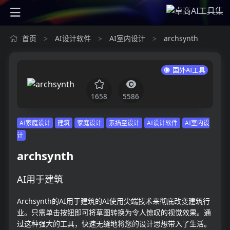
首页
AI设计软件
AI室内设计
archsynth
>
>
>
国外AI工具
1658
5586
AI家庭设计
建筑
家庭设计
素描至设计
AI设计软件
AI室内设
计
archsynth
AI用于建筑
Archsynth的AI用于建筑的AI使用尖端技术来彻底改变建筑行
业。只需单击按钮即可将草图转换为令人惊叹的视觉效果。通
过这种强大的工具，快速无缝地将您的设计思想带入了生活。