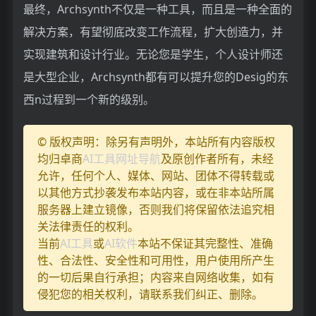
最终，Archsynth不仅是一种工具，而且是一种全面的
解决方案，有望彻底改变工作流程，扩大创造力，并
实现建筑和设计行业。无论您是学生，个人设计师还
是大型企业，Archsynth都有可以提升您的Desig的东
西n过程到一个新的级别。
© 版权声明：除另有声明外，本站所有内容版权
均归卓商
AI工具网址导航
及原创作者所有，未经
允许，任何个人、媒体、网站、团体不得转载或
以其他方式抄袭发布本站内容，或在非本站所属
服务器上建立镜像，否则我们将保留依法追究相
关法律责任的权利。
当前
AI工具
或
AI软件
本站不保证其完整性、准确
性、合法性、安全性和可用性，用户使用所产生
的一切后果自行承担；内容来自网络收集，如有
侵犯您的相关权利，请联系我们纠正、删除。