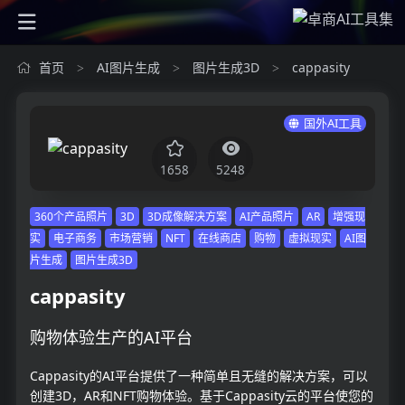
首页
AI图片生成
图片生成3D
cappasity
>
>
>
国外AI工具
1658
5248
360个产品照片
3D
3D成像解决方案
AI产品照片
AR
增强现
实
电子商务
市场营销
NFT
在线商店
购物
虚拟现实
AI图
片生成
图片生成3D
cappasity
购物体验生产的AI平台
Cappasity的AI平台提供了一种简单且无缝的解决方案，可以
创建3D，AR和NFT购物体验。基于Cappasity云的平台使您的