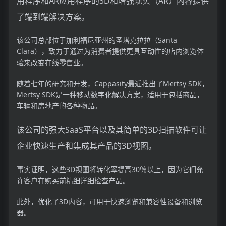
用程序和AR应用程序的3D和增强现实（AR）内容提供
了端到端解决方案。
该公司总部位于加利福尼亚州的圣塔克拉拉（Santa
Clara），致力于通过为消费者提供更具互动性的店内浏览体
验来改变在线零售业。
随着七年的研究和开发，Cappasity最近推出了Mertsy SDK，
Mertsy SDK是一种移动数字化解决方案，适用于包括商品，
车辆和房地产的各种物品。
该公司的强大SaaS平台以及其简单的3D扫描软件可让
企业快速生产和集成其产品的3D视图。
事实证明，这些3D视图将转化率提高30％以上，因为它们允
许客户在购买前精细详细检查产品。
此外，优化了3D内容，可用于快速浏览和兼容性设备和浏览
器。