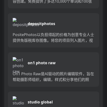
容创建。免费提供了多达10,000个单词和100张
图像，可帮助专业人员节省时间和精力来生产优
质内...
depositphotos
PositePhotos以负担得起的价格为创意专业人士
提供免版税库存图像。将您的项目列入图片，视
频和音乐涵盖每个主题，并使用功能强大的AI工
具，例如背...
on1 photo raw
On1 Photo Raw是AI驱动的照片编辑软件，旨在
帮助摄影师组织，编辑，样式和分享他们的照
片。借助强大的工具和功能，例如批处理处理，
掩盖，层，纹...
studio global