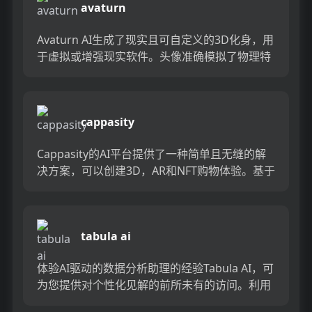
avaturn
Avaturn AI生成了现实且可自定义的3D化身，用
于虚拟或增强现实软件。头像准确模拟了物理特
征，衣服，配件，姿势和面部表情。可以快速更
新化身，并基...
cappasity
Cappasity的AI平台提供了一种简单且无缝的解
决方案，可以创建3D，AR和NFT购物体验。基于
Cappasity云的平台使您的业务能够生产一种可...
tabula ai
体验AI驱动的数据分析助理的经验Tabula AI，可
为您提供对个性化见解的前所未有的访问。利用
自然语言处理（NLP）和GPT-3的力量轻松访问