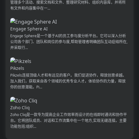
管理多个活动、搜索文档和文件、整理研究材料、组织内容库，并将所
有文件和内容集中在一...
Engage Sphere AI
Engage Sphere是一个基于AI的员工参与度分析平台。它可以深入分析
公司各个部门、团队和岗位的参与度,帮助管理者明确团队互动症结所在,
并采取行...
Pikzels
Pikzels连接顶级人才和有远见的客户。我们促进协作，释放创意卓越。
加入我们，获取来自各个领域的优秀专业人才。体验协作的力量，释放
你的创意潜能。Pi...
Zoho Cliq
Zoho Cliq是一款专为提高企业工作效率而设计的在线即时通讯和协作平
台。它将团队成员、对话和工作流集中在一个地方,实现无缝连接。主要
功能包括:组织...