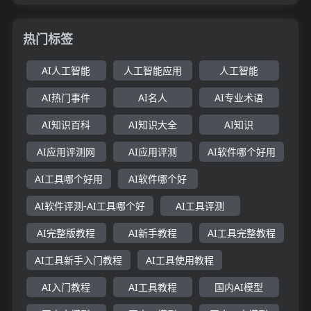
热门标签
AI人工智能
人工智能应用
人工智能
AI热门事件
AI名人
AI专业术语
AI知识百科
AI知识大全
AI知识
AI应用评测网
AI应用评测
AI软件哪个好用
AI工具哪个好用
AI软件哪个好
AI软件评测-AI工具哪个好
AI工具评测
AI完整版教程
AI新手教程
AI工具完整教程
AI工具新手入门教程
AI工具使用教程
AI入门教程
AI工具教程
国内AI模型