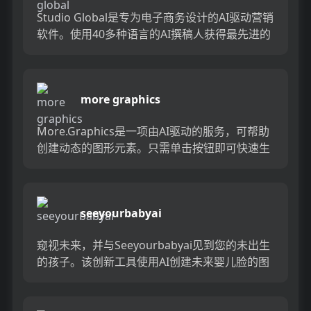
Studio Global是专为电子商务设计的AI驱动营销
软件。使用40多种语言的AI撰稿人获得最先进的
内容创建，与AI摄影师的惊人产品图像以及与
AI...
more graphics
More.Graphics是一项由AI驱动的服务，可帮助
创建动态的图形元素。只需单击按钮即可快速生
成迷人的图像，图案，渐变等。利用AI释放您的
创造力的...
seeyourbabyai
窥视未来，并与Seeyourbabyai见到您的未出生
的孩子。该创新工具使用AI创建未来婴儿脸的图
像，使您瞥见新家庭。只需提供您和您的伴侣的
照片，然后...