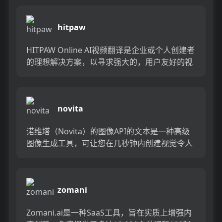
和分析...
hitpaw
HITPAW Online AI视频翻译是企业或个人创建者
的理想解决方案，以寻求强大的，用户友好的视
频，音频和图像编辑工具。 HITPAW平台凭借
AI...
novita
诺维塔（Novita）的图像API的文本是一种高级
图像生成工具，可让您在几秒钟内创建视觉令人
惊叹的图像。有成千上万的型号可供选择，您可
以轻松自定义并为...
zomani
Zomani.ai是一种SaaS工具，旨在实质上增强内