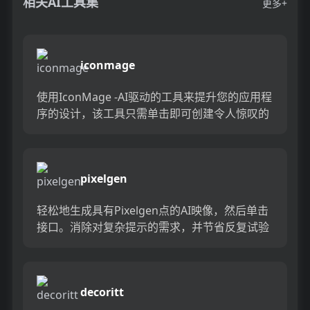
相关AI工具集
更多+
iconmage
使用IconMage -AI驱动的工具来提升您的应用程
序的设计，该工具只需单击即可创建令人惊叹的
图标。借助其先进的技术，您可以轻松地创建美
丽而专业的图...
pixelgen
轻松地生成具有Pixelgen点的AI映像，然后单击
接口。消除对复杂提示的需求，并节省反复试验
的时间。从各种现有模板中选择用于室内设计，
角色插图和蛋糕...
decoritt