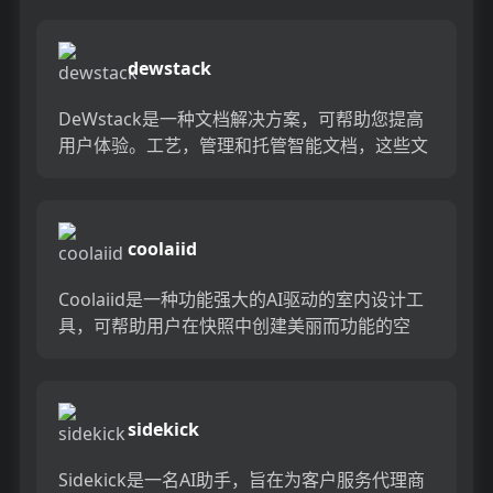
的解决方案...
dewstack
DeWstack是一种文档解决方案，可帮助您提高
用户体验。工艺，管理和托管智能文档，这些文
档是专门设计用于实时响应用户查询的智能文
档。增强用户参与度并...
coolaiid
Coolaiid是一种功能强大的AI驱动的室内设计工
具，可帮助用户在快照中创建美丽而功能的空
间。其先进的AI算法快速，准确地生成了内部空
间的3D模型，...
sidekick
Sidekick是一名AI助手，旨在为客户服务代理商