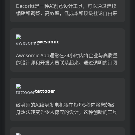
Decoritt是一种AI创意设计工具，可以通过连续
编辑和调整，高效率，低成本和顶级社论自由来
迅速生成设计和美化房屋的想法。...
awesomic
Awesomic App通常在24小时内将企业与高质量
的设计师和开发人员联系起来。通过透明的订阅
计划，公司可以轻松获得顶级设计和产品人才。
用令人敬畏的...
tattooer
纹身师的AI纹身发电机将在短短5秒内将您的纹
身想法转变为令人惊叹的设计。这种创新的工具
使用AI技术来创建定制，专业质量的纹身设计，
无论艺术技能如何，该...