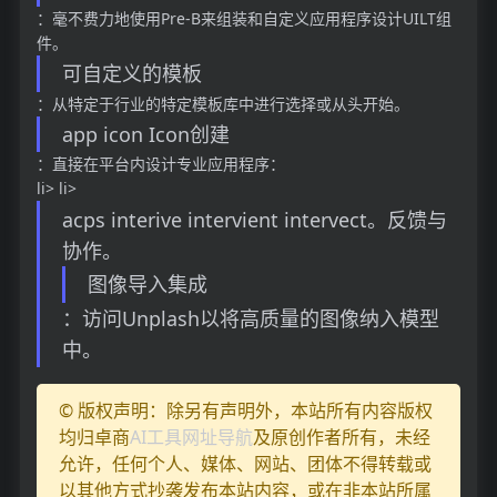
：毫不费力地使用Pre-B来组装和自定义应用程序设计UILT组
件。
可自定义的模板
：从特定于行业的特定模板库中进行选择或从头开始。
app icon Icon创建
：直接在平台内设计专业应用程序：
li> li>
acps interive intervient intervect。反馈与
协作。
图像导入集成
：访问Unplash以将高质量的图像纳入模型
中。
© 版权声明：除另有声明外，本站所有内容版权
均归卓商
AI工具网址导航
及原创作者所有，未经
允许，任何个人、媒体、网站、团体不得转载或
以其他方式抄袭发布本站内容，或在非本站所属