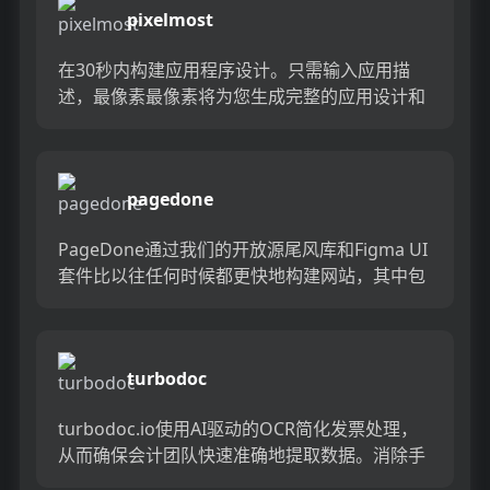
pixelmost
在30秒内构建应用程序设计。只需输入应用描
述，最像素最像素将为您生成完整的应用设计和
模型。之后，您可以微调自己的喜好并调整内容
和结构。生成应用程序图标...
pagedone
PageDone通过我们的开放源尾风库和Figma UI
套件比以往任何时候都更快地构建网站，其中包
含1000多个尾风块和FIGMA设计系统，该系统与
现...
turbodoc
turbodoc.io使用AI驱动的OCR简化发票处理，
从而确保会计团队快速准确地提取数据。消除手
动错误，并通过设计用于无缝集成和高可扩展性