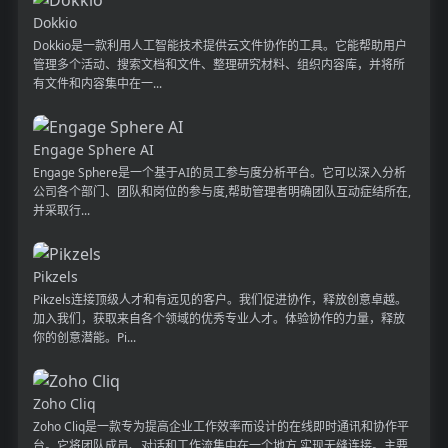
Dokkio
Dokkio是一款利用人工智能技术提供云文件协作的工具。它能帮助用户
管理多个活动、搜索文档和文件、整理研究材料、组织内容库，并将所
有文件和内容集中在一...
Engage Sphere AI
Engage Sphere是一个基于AI的员工参与度分析平台。它可以深入分析
公司各个部门、团队和岗位的参与度,帮助管理者明确团队互动症结所在,
并采取行...
Pikzels
Pikzels连接顶级人才和有远见的客户。我们促进协作，释放创意卓越。
加入我们，获取来自各个领域的优秀专业人才。体验协作的力量，释放
你的创意潜能。Pi...
Zoho Cliq
Zoho Cliq是一款专为提高企业工作效率而设计的在线即时通讯和协作平
台。它将团队成员、对话和工作流集中在一个地方,实现无缝连接。主要