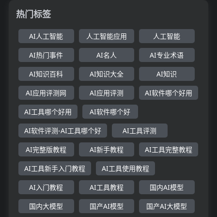
热门标签
AI人工智能
人工智能应用
人工智能
AI热门事件
AI名人
AI专业术语
AI知识百科
AI知识大全
AI知识
AI应用评测网
AI应用评测
AI软件哪个好用
AI工具哪个好用
AI软件哪个好
AI软件评测-AI工具哪个好
AI工具评测
AI完整版教程
AI新手教程
AI工具完整教程
AI工具新手入门教程
AI工具使用教程
AI入门教程
AI工具教程
国内AI模型
国内大模型
国产AI模型
国产AI大模型