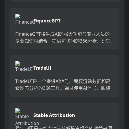
策。我们致力于将用户与加密世界提供的机会和
福利...
FinanceGPT
FinanceGPT将生成AI的强大功能与专业人员的
专业知识相结合，提供可访问的366分析、研究
和咨询服务。我们的平台提供可定制的财务预
测、实时数据汇...
TradeUI
TradeUI是一个提供AI信号、期权流动数据和高
级图表分析的366工具。通过使用AI信号、跟踪
期权流动和分析高级图表模式，TradeUI可以帮
助您提...
Stable Attribution
稳定归因是一款专注于分析投资组合的收益来源