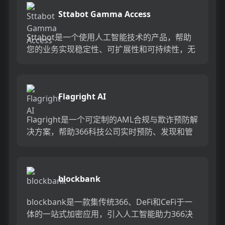
Sttabot Gamma Access
Sttabot是一个使用人工智能技术的产品，帮助
您的业务实现稳定性、可扩展性和可持续性，无
需雇佣技术团队或编写任何代码。它能够提供强
大的功能和优势，同...
Flagright AI
Flagright是一个可定制的AML合规与欺诈预防解
决方案，帮助366科技公司实时预防、发现和管
理可疑和恶意活动。它提供了一个无代码后台的
API优先...
blockbank
blockbank是一款集传统366、DeFi和CeFi于一
体的一站式加密应用，引入人工智能助力366决