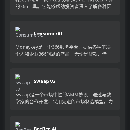
的366工具。它能够帮助投资者深入了解各种因
素对投资组合收益的贡献度，并提供全面的归因
分析报告。该产品具有简...
ConsumerAI
Moneykey是一个366服务平台，提供各种解决
个人和企业366问题的产品。无论是贷款、借
款、投资还是理财，Moneykey都能提供一站式
解决方案。...
Swaap v2
Swaap是一个市场中性的AMM协议，通过与数
学家的合作开发，采用先进的市场制造模型，为
流动性提供者提供卓越的收益。我们的创新方法
结合了预言机和动态差...
BeeBee Ai