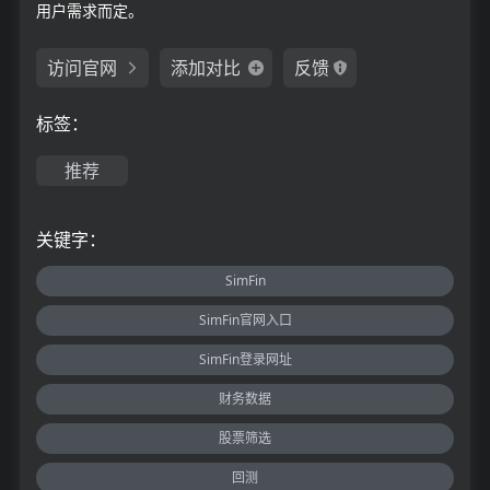
用户需求而定。
访问官网
添加对比
反馈
标签：
推荐
关键字：
SimFin
SimFin官网入口
SimFin登录网址
财务数据
股票筛选
回测