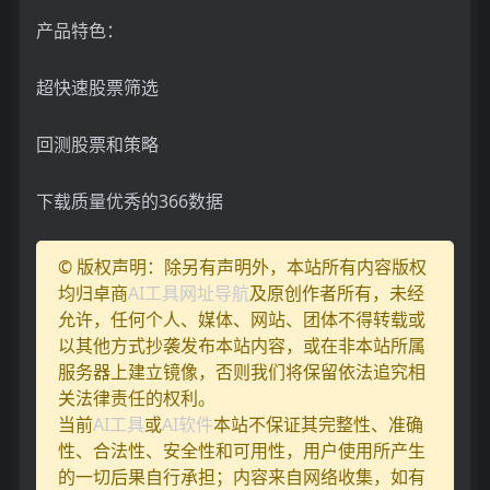
产品特色：
超快速股票筛选
回测股票和策略
下载质量优秀的366数据
© 版权声明：除另有声明外，本站所有内容版权
均归卓商
AI工具网址导航
及原创作者所有，未经
允许，任何个人、媒体、网站、团体不得转载或
以其他方式抄袭发布本站内容，或在非本站所属
服务器上建立镜像，否则我们将保留依法追究相
关法律责任的权利。
当前
AI工具
或
AI软件
本站不保证其完整性、准确
性、合法性、安全性和可用性，用户使用所产生
的一切后果自行承担；内容来自网络收集，如有