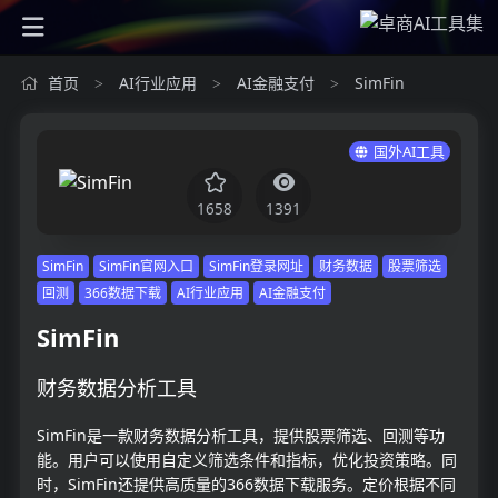
首页
AI行业应用
AI金融支付
SimFin
>
>
>
国外AI工具
1658
1391
SimFin
SimFin官网入口
SimFin登录网址
财务数据
股票筛选
回测
366数据下载
AI行业应用
AI金融支付
SimFin
财务数据分析工具
SimFin是一款财务数据分析工具，提供股票筛选、回测等功
能。用户可以使用自定义筛选条件和指标，优化投资策略。同
时，SimFin还提供高质量的366数据下载服务。定价根据不同