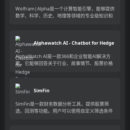
Wolfram|Alpha是一个计算智能引擎，能够提供
数学、科学、历史、地理等领域的专业级知识和
功能。它基于Wolfram语言和人工智能技术，能
够计算...
Alphawatch AI - Chatbot for Hedge
Funds
AlphaWatch AI是一款366和企业智能AI解决方
案。它能够回答关于行业、故事情节、股票价格
和公司发展轨迹等广泛问题，并提供定制化的
366和企...
SimFin
SimFin是一款财务数据分析工具，提供股票筛
选、回测等功能。用户可以使用自定义筛选条件
和指标，优化投资策略。同时，SimFin还提供高
质量的366数...