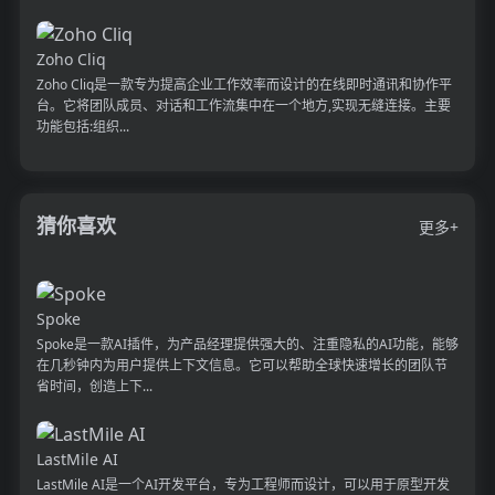
Zoho Cliq
Zoho Cliq是一款专为提高企业工作效率而设计的在线即时通讯和协作平
台。它将团队成员、对话和工作流集中在一个地方,实现无缝连接。主要
功能包括:组织...
猜你喜欢
更多+
Spoke
Spoke是一款AI插件，为产品经理提供强大的、注重隐私的AI功能，能够
在几秒钟内为用户提供上下文信息。它可以帮助全球快速增长的团队节
省时间，创造上下...
LastMile AI
LastMile AI是一个AI开发平台，专为工程师而设计，可以用于原型开发