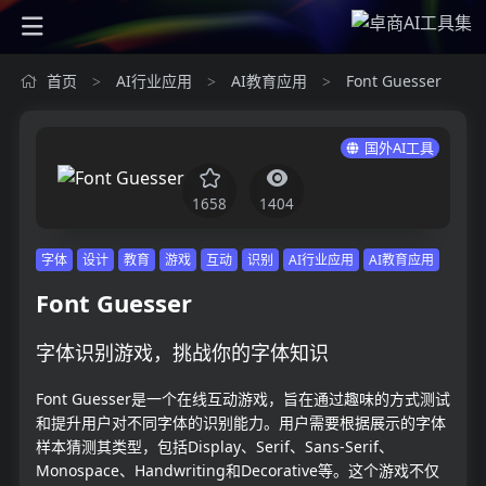
首页
AI行业应用
AI教育应用
Font Guesser
>
>
>
国外AI工具
1658
1404
字体
设计
教育
游戏
互动
识别
AI行业应用
AI教育应用
Font Guesser
字体识别游戏，挑战你的字体知识
Font Guesser是一个在线互动游戏，旨在通过趣味的方式测试
和提升用户对不同字体的识别能力。用户需要根据展示的字体
样本猜测其类型，包括Display、Serif、Sans-Serif、
Monospace、Handwriting和Decorative等。这个游戏不仅