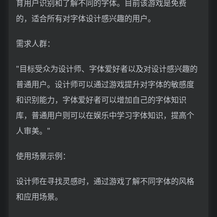
育用户识别和了解不同的字体。目前该游戏是免费
的，适合所有对字体设计感兴趣的用户。
需求人群：
"目标受众为设计师、字体爱好者以及对设计感兴趣的
普通用户。设计师可以通过游戏提升对字体的敏感度
和识别能力，字体爱好者可以增加自己的字体知识
库，普通用户则可以在娱乐中学习字体知识，提高个
人审美。"
使用场景示例：
设计师在寻找灵感时，通过游戏了解不同字体的风格
和应用场景。