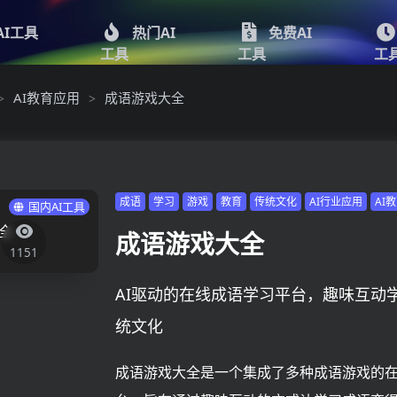
AI工具
热门AI
免费AI
工具
工具
工
AI教育应用
成语游戏大全
>
>
成语
学习
游戏
教育
传统文化
AI行业应用
AI
国内AI工具
成语游戏大全
1151
AI驱动的在线成语学习平台，趣味互动
统文化
成语游戏大全是一个集成了多种成语游戏的