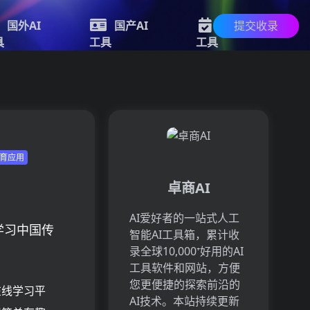
提交收录
国外AI
国产AI
新的AI
具
工具
工具
教育应用
卓商AI
AI爱好者的一站式人工
学习中国传
智能AI工具箱，累计收
录全球10,000⁺好用的AI
工具软件和网站，方便
您更便捷的探索前沿的
在线学习平
AI技术。本站持续更新