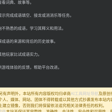
或查看词典、故事等。
据提示完成成语填空、接龙或消消乐等任务。
查询不熟悉的成语，学习其释义和用法。
了解成语的来源和背后的历史故事。
与其他玩家比试成语实力。
提供游戏体验的反馈，帮助平台改进。
除另有声明外，本站所有内容版权均归卓商
AI工具网址导航
及原创
个人、媒体、网站、团体不得转载或以其他方式抄袭发布本站内
上建立镜像，否则我们将保留依法追究相关法律责任的权利。
I软件
本站不保证其完整性、准确性、合法性、安全性和可用性，