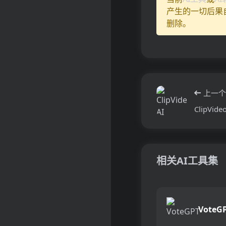
产生的一切后果
删除。
上一个
ClipVideo
相关AI工具集
VoteG