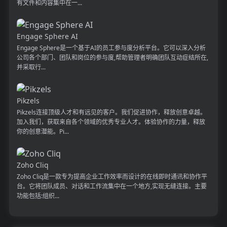
有文件和内容集中在一...
Engage Sphere AI
Engage Sphere是一个基于AI的员工参与度分析平台。它可以深入分析
公司各个部门、团队和岗位的参与度,帮助管理者明确团队互动症结所在,
并采取行...
Pikzels
Pikzels连接顶级人才和有远见的客户。我们促进协作，释放创意卓越。
加入我们，获取来自各个领域的优秀专业人才。体验协作的力量，释放
你的创意潜能。Pi...
Zoho Cliq
Zoho Cliq是一款专为提高企业工作效率而设计的在线即时通讯和协作平
台。它将团队成员、对话和工作流集中在一个地方,实现无缝连接。主要
功能包括:组织...