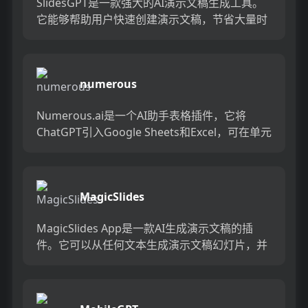
SlidesGPT是一款强大的AI演示文稿生成工具。
它能够帮助用户快速创建演示文稿，节省大量时
间和精力。SlidesGPT支持与PowerPoint和...
numerous
Numerous.ai是一个AI助手表格插件，它将
ChatGPT引入Google Sheets和Excel，可在单元
格内使用ChatGPT进行文字生成...
MagicSlides
MagicSlides App是一款AI生成演示文稿的插
件。它可以从任何文本生成演示文稿幻灯片，并
自动概括文本内容，创建专业的演示文稿。用户
只需输入主...