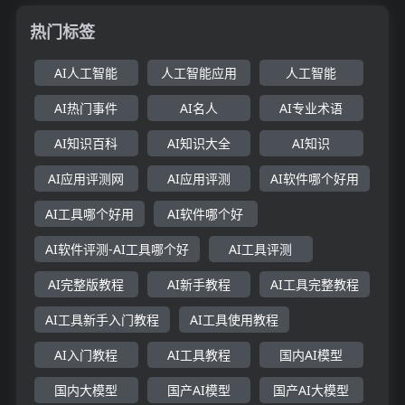
热门标签
AI人工智能
人工智能应用
人工智能
AI热门事件
AI名人
AI专业术语
AI知识百科
AI知识大全
AI知识
AI应用评测网
AI应用评测
AI软件哪个好用
AI工具哪个好用
AI软件哪个好
AI软件评测-AI工具哪个好
AI工具评测
AI完整版教程
AI新手教程
AI工具完整教程
AI工具新手入门教程
AI工具使用教程
AI入门教程
AI工具教程
国内AI模型
国内大模型
国产AI模型
国产AI大模型