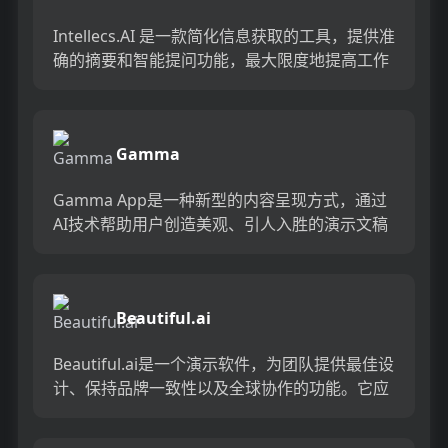
Intellecs.AI 是一款简化信息获取的工具，提供准
确的摘要和智能提问功能，最大限度地提高工作
效率和学习流程。快速查找和定位 PDF 文件中的
信...
Gamma
Gamma App是一种新型的内容呈现方式，通过
AI技术帮助用户创造美观、引人入胜的演示文稿
和网页，无需繁琐的格式和设计工作。Gamma
App提供一...
Beautiful.ai
Beautiful.ai是一个演示软件，为团队提供最佳设
计、保持品牌一致性以及全球协作的功能。它应
用先进的AI技术，使演示制作变得简单而美观。
用户只需...