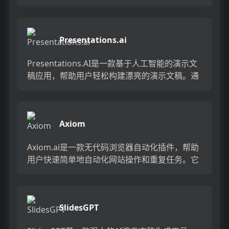
秒钟内自动创建专业、吸引人的演示文稿，让你
告别繁琐、手动...
Presentations.ai
Presentations.AI是一款基于人工智能的演示文
稿应用，帮助用户轻松构建漂亮的演示文稿。通
过输入提示，使用AI在几秒钟内从零开始生成整
个PP...
Axiom
Axiom.ai是一款无代码浏览器自动化插件，帮助
用户快速简单地自动化网站操作和重复任务。它
提供可视化网络抓取、数据录入、电子表格自动
化等功能，用户可...
SlidesGPT