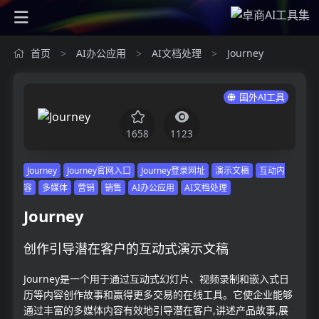
首页
AI办公应用
AI文档处理
Journey
>
>
>
国外AI工具
1658
1123
Journey
Journey官网入口
Journey登录网址
演示文稿
互动内
容
多媒体
营销
销售
AI办公应用
AI文档处理
Journey
创作引导潜在客户的互动式演示文稿
Journey是一个用于通过互动式幻灯片、视频录制和嵌入式日
历等内容创作故事和赢得更多交易的在线工具。它使企业能够
通过丰富的多媒体内容有效地引导潜在客户,讲述产品故事,展