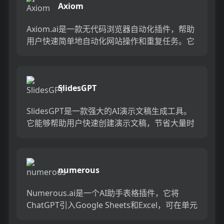
Axiom
Axiom.ai是一款无代码浏览器自动化插件，帮助
用户快速简单地自动化网站操作和重复任务。它
提供可视化网络抓取、数据录入、电子表格自动
化等功能，用户可...
SlidesGPT
SlidesGPT是一款强大的AI演示文稿生成工具。
它能够帮助用户快速创建演示文稿，节省大量时
间和精力。SlidesGPT支持与PowerPoint和...
numerous
Numerous.ai是一个AI助手表格插件，它将
ChatGPT引入Google Sheets和Excel，可在单元
格内使用ChatGPT进行文字生成...