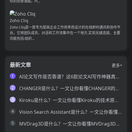
你的创意潜能。Pi...
Zoho Cliq
Zoho Cliq是一款专为提高企业工作效率而设计的在线即时通讯和协作平
台。它将团队成员、对话和工作流集中在一个地方,实现无缝连接。主要
功能包括:组织...
最新文章
更多+
1
AI论文写作是否靠谱？这6款论文AI写作神器真的可以让你效率翻倍
2
CHANGER是什么？一文让你看懂CHANGER的技术原理、主要功能、应用场景
3
Kiroku是什么？一文让你看懂Kiroku的技术原理、主要功能、应用场景
4
Vision Search Assistant是什么？一文让你看懂Vision Search Assistant的技术原理、主要功能、应用场景
5
MVDrag3D是什么？一文让你看懂MVDrag3D的技术原理、主要功能、应用场景