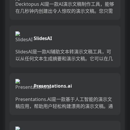
Decktopus AI是一款AI演示文稿制作工具，能够
在几秒钟内创建出令人惊叹的演示文稿。您只需
输入演示文稿标题，即可获得完整的演示文
稿。...
SlidesAI
SlidesAI是一款AI辅助文本转演示文稿工具，可
以从任何文本生成摘要和演示文稿。它可以在几
秒钟内自动创建专业、吸引人的演示文稿，让你
告别繁琐、手动...
Presentations.ai
Presentations.AI是一款基于人工智能的演示文
稿应用，帮助用户轻松构建漂亮的演示文稿。通
过输入提示，使用AI在几秒钟内从零开始生成整
个PP...