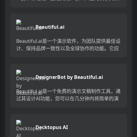
和网页，无需繁琐的格式和设计工作。Gamma
App提供一...
Beautiful.ai
Beautiful.ai是一个演示软件，为团队提供最佳设
计、保持品牌一致性以及全球协作的功能。它应
用先进的AI技术，使演示制作变得简单而美观。
用户只需...
DesignerBot by Beautiful.ai
Beautiful.ai是一个免费的演示文稿制作工具，通
过其设计AI功能，您可以在几分钟内将简单的演
示文稿转变为精美的作品。它拥有数百个智能幻
灯片，使...
Decktopus AI