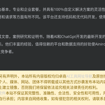
为基本，专业和企业套餐，并具有100％自定义解决方案的灵活
要和请求等方面有所不同。该平台还支持低码和无代码开发，使
io还通过其文章，案例研究和证明书，随着AI和ChatGpt开发的最新开
。他们丰富的经验，值得信赖的平台和数据支持的好处使Ainiro.i
强大竞争者。
除另有声明外，本站所有内容版权均归卓商
AI工具网址导航
及原创
个人、媒体、网站、团体不得转载或以其他方式抄袭发布本站内
上建立镜像，否则我们将保留依法追究相关法律责任的权利。
I软件
本站不保证其完整性、准确性、合法性、安全性和可用性，
自行承担；内容来自网络收集，如有侵犯您的相关权利，请联系