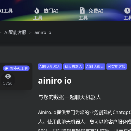
AI工具
热门AI
免费AI
工具
工具
工
AI智能客服
ainiro io
>
>
AI聊天机器人
聊天机器人
AI对话聊天
AI智能客服
国外AI工具
ainiro io
5756
与您的数据一起聊天机器人
Ainiro.io提供专门为您的业务创建的Chatg
人。使用此聊天机器人，您可以将客户服务