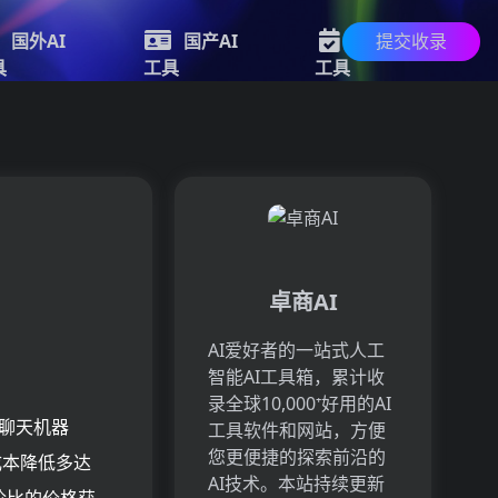
提交收录
国外AI
国产AI
新的AI
具
工具
工具
卓商AI
AI爱好者的一站式人工
智能AI工具箱，累计收
录全球10,000⁺好用的AI
pt聊天机器
工具软件和网站，方便
您更便捷的探索前沿的
成本降低多达
AI技术。本站持续更新