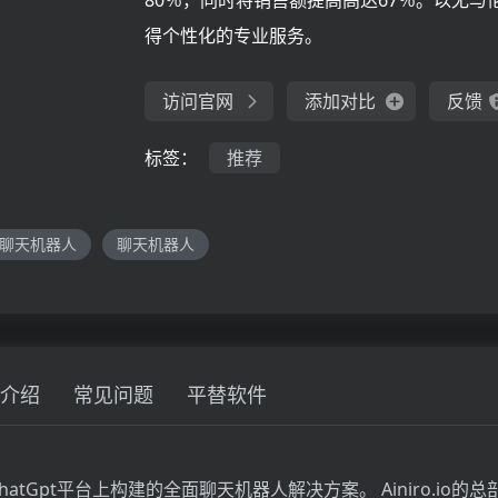
80％，同时将销售额提高高达67％。以无与
得个性化的专业服务。
访问官网
添加对比
反馈
标签：
推荐
I聊天机器人
聊天机器人
介绍
常见问题
平替软件
了在ChatGpt平台上构建的全面聊天机器人解决方案。 Ainiro.io