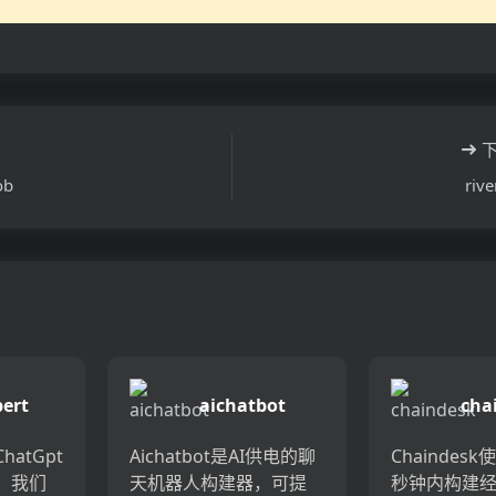
ob
rive
ert
aichatbot
cha
hatGpt
Aichatbot是AI供电的聊
Chaindes
。我们
天机器人构建器，可提
秒钟内构建