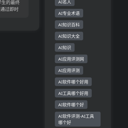
AI名人
大学生的最终
。通过即时
AI专业术语
于AI聊天的
台和LMS
AI知识百科
，最多可提
AI知识大全
次。在全球
..
AI知识
AI应用评测网
AI应用评测
AI软件哪个好用
AI工具哪个好用
AI软件哪个好
AI软件评测-AI工具
哪个好