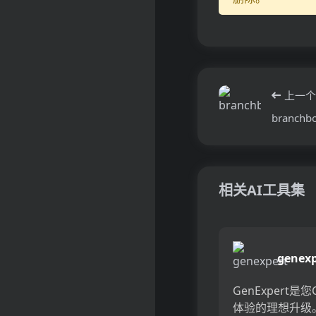
上一个
branchb
相关AI工具集
genexp
GenExpert是您C
体验的理想升级