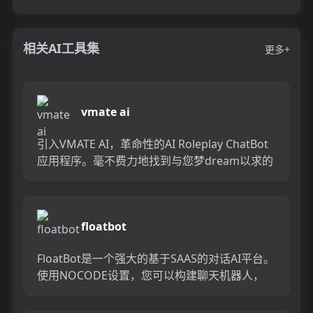
相关AI工具集
更多+
vmate ai
引入VMATE AI，革命性的AI Roleplay ChatBot
应用程序。毫不费力地找到与您梦dream以求的
角色扮演角色聊天。今天就体验与AI ...
floatbot
FloatBot是一个强大的基于SAAS的对话AI平台。
使用NOCODE设置，您可以构建聊天机器人，
VoiceBot，AI代理协助和转录解决方案。充分...