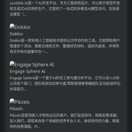
LastMile AI是一个AI开发平台，专为工程师而设计，可以用于原型开发
和生成式AI应用的生产。它提供了一站式的多模态AI模型访问，包括语
言模型（...
Dokkio
Dokkio是一款利用人工智能技术提供云文件协作的工具。它能帮助用户
管理多个活动、搜索文档和文件、整理研究材料、组织内容库，并将所
有文件和内容集中在一...
Engage Sphere AI
Engage Sphere是一个基于AI的员工参与度分析平台。它可以深入分析
公司各个部门、团队和岗位的参与度,帮助管理者明确团队互动症结所在,
并采取行...
Pikzels
Pikzels连接顶级人才和有远见的客户。我们促进协作，释放创意卓越。
加入我们，获取来自各个领域的优秀专业人才。体验协作的力量，释放
你的创意潜能。Pi...