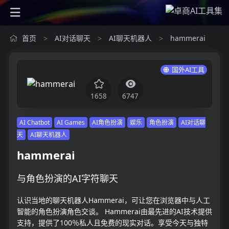
首页
AI对话聊天
AI聊天机器人
hammerai
>
>
>
国外AI工具
1658
6747
AI Chatbot
AI Games
AI角色扮演
娱乐
角色扮演
AI对话聊
天
AI聊天机器人
hammerai
与角色扮演的AI字符聊天
认识当地的聊天机器人Hammerai，可让您在浏览器中与人工
智能的角色扮演角色交谈。 Hammerai由最先进的AI技术提供
支持，提供了100％私人且免费的现实对话。享受今天与独特