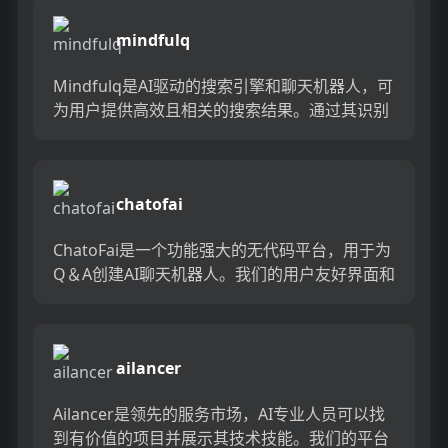
mindfulq
Mindfulq是AI驱动的搜索引擎和聊天机器人，可
为用户提供高效且相关的搜索结果。通过其识别
用户意图的机器学习算法，MindfulQ迅速识别
并重新读...
chatofai
ChatoFai是一个功能强大的无代码平台，用于为
Q＆A创建AI聊天机器人。我们的用户友好界面和
AI助手提供了可靠，引用的响应，快速，轻松地
提供了回复...
ailancer
Ailancer是领先的服务市场，AI专业人员可以找
到有价值的项目并展示其技术技能。我们的平台