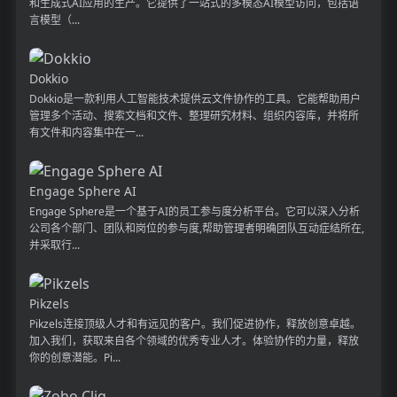
和生成式AI应用的生产。它提供了一站式的多模态AI模型访问，包括语
言模型（...
Dokkio
Dokkio是一款利用人工智能技术提供云文件协作的工具。它能帮助用户
管理多个活动、搜索文档和文件、整理研究材料、组织内容库，并将所
有文件和内容集中在一...
Engage Sphere AI
Engage Sphere是一个基于AI的员工参与度分析平台。它可以深入分析
公司各个部门、团队和岗位的参与度,帮助管理者明确团队互动症结所在,
并采取行...
Pikzels
Pikzels连接顶级人才和有远见的客户。我们促进协作，释放创意卓越。
加入我们，获取来自各个领域的优秀专业人才。体验协作的力量，释放
你的创意潜能。Pi...