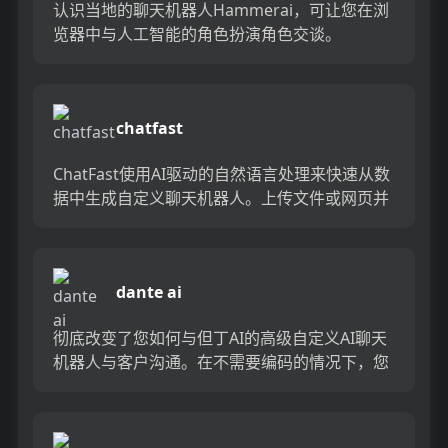
认识当地的聊天机器人Hammerai，可让您在浏
览器中与人工智能的角色扮演角色交谈。
Hammerai由最先进的AI技术提供支持，提供了
100％私人且...
chatfast
ChatFast使用AI驱动的自然语言处理来快速从数
据中生成自定义聊天机器人。上传文件或网页并
获取一个可以实时回答有关您内容的任何问题的
GPT聊天机器...
dante ai
彻底改变了您如何与但丁AI的高级自定义AI聊天
机器人与客户沟通。在不需要编码的情况下，您
可以快速创建针对数据量身定制的聊天机器人，
将其直接部署到您的网...