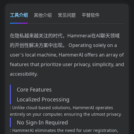
工具介绍
其他介绍
常见问题
平替软件
在隐私越来越关注的时代，Hammerai在AI聊天领域
的开创性解决方案中出现。 Operating solely on a
user's local machine, HammerAI offers an array of
features that prioritize user privacy, simplicity, and
accessibility.
Core Features
Localized Processing
: Unlike cloud-based solutions, HammerAI operates
entirely on your computer, ensuring the utmost privacy.
No Sign-In Required
: HammerAI eliminates the need for user registration,