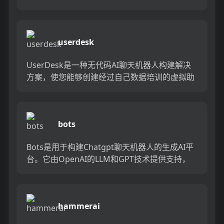
使机器学习，数据科学，人工智能和聊天机器人
专家可以轻松找...
userdesk
UserDesk是一种无代码AI聊天机器人构建解决
方案，使您能够创建经过自己数据培训的虚拟助
手。借助其类似于Chatgpt的技术，您可以配置
机器人以了...
bots
Bots是用于构建Chatgpt聊天机器人的生成AI平
台。它由OpenAI的LLM和GPT技术提供支持，
可帮助您快速，轻松地为您的项目构建聊天机器
人解...
hammerai