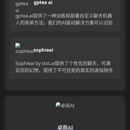
gptea ai
gptea.ai提供了一种训练和部署自定义聊天机器
人的简单方法。我们的AI驱动解决方案可以识别
用户意图，使您可以设置自动化工作流并确保对
话顺畅。仅需3...
sophieai
Sophieai by stxt.ai提供了个性化的聊天，可满
足您的幻想，提供了不可抗拒的真实的虚拟陪伴
体验。由行业专家索菲·迪（Sophie Dee...
卓商AI