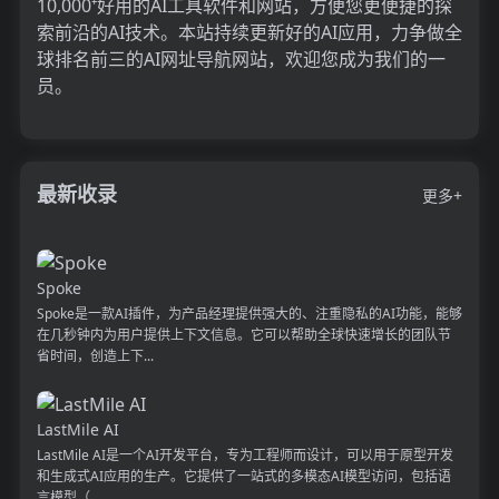
10,000⁺好用的AI工具软件和网站，方便您更便捷的探
索前沿的AI技术。本站持续更新好的AI应用，力争做全
球排名前三的AI网址导航网站，欢迎您成为我们的一
员。
最新收录
更多+
Spoke
Spoke是一款AI插件，为产品经理提供强大的、注重隐私的AI功能，能够
在几秒钟内为用户提供上下文信息。它可以帮助全球快速增长的团队节
省时间，创造上下...
LastMile AI
LastMile AI是一个AI开发平台，专为工程师而设计，可以用于原型开发
和生成式AI应用的生产。它提供了一站式的多模态AI模型访问，包括语
言模型（...