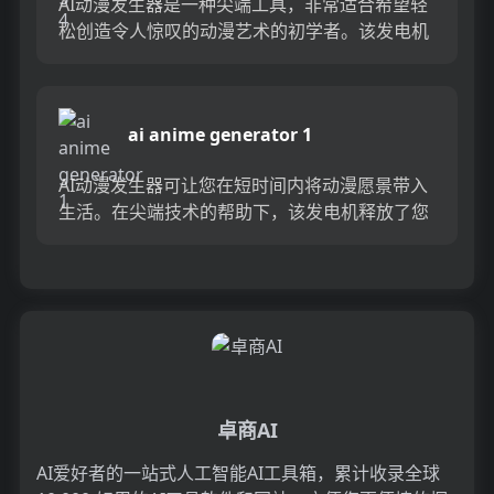
AI动漫发生器是一种尖端工具，非常适合希望轻
松创造令人惊叹的动漫艺术的初学者。该发电机
由AI技术提供支持，从艺术创作中汲取了猜测，
并产生了高质量的结果...
ai anime generator 1
AI动漫发生器可让您在短时间内将动漫愿景带入
生活。在尖端技术的帮助下，该发电机释放了您
的创造力，并创造了一定会留下深刻印象的梦想
动漫角色。享受一个想象...
卓商AI
AI爱好者的一站式人工智能AI工具箱，累计收录全球