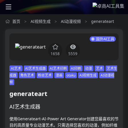
首页
AI视频生成
AI动漫视频
generateart
>
>
>
国外AI工具
1658
5559
AI艺术
AI艺术生成器
AI艺术印刷
AI印刷
动漫
艺术
艺术生
成器
角色艺术
粉丝艺术
漫画
otaku
AI视频生成
AI动漫视
频
generateart
AI艺术生成器
使用Generateart-AI-Power Art Generator创建您最喜欢的节
目的高质量专业动漫艺术。只需选择您喜欢的动漫，例如纤维