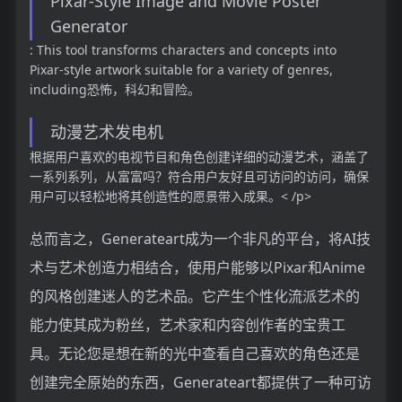
Pixar-Style Image and Movie Poster
Generator
: This tool transforms characters and concepts into
Pixar-style artwork suitable for a variety of genres,
including恐怖，科幻和冒险。
动漫艺术发电机
根据用户喜欢的电视节目和角色创建详细的动漫艺术，涵盖了
一系列系列，从富富吗？符合用户友好且可访问的访问，确保
用户可以轻松地将其创造性的愿景带入成果。< /p>
总而言之，Generateart成为一个非凡的平台，将AI技
术与艺术创造力相结合，使用户能够以Pixar和Anime
的风格创建迷人的艺术品。它产生个性化流派艺术的
能力使其成为粉丝，艺术家和内容创作者的宝贵工
具。无论您是想在新的光中查看自己喜欢的角色还是
创建完全原始的东西，Generateart都提供了一种可访