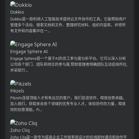
Dokkio
Dokkio是一款利用人工智能技术提供云文件协作的工具。它能帮助用户
管理多个活动、搜索文档和文件、整理研究材料、组织内容库，并将所
有文件和内容集中在一...
Engage Sphere AI
Engage Sphere是一个基于AI的员工参与度分析平台。它可以深入分析
公司各个部门、团队和岗位的参与度,帮助管理者明确团队互动症结所在,
并采取行...
Pikzels
Pikzels连接顶级人才和有远见的客户。我们促进协作，释放创意卓越。
加入我们，获取来自各个领域的优秀专业人才。体验协作的力量，释放
你的创意潜能。Pi...
Zoho Cliq
Zoho Cliq是一款专为提高企业工作效率而设计的在线即时通讯和协作平