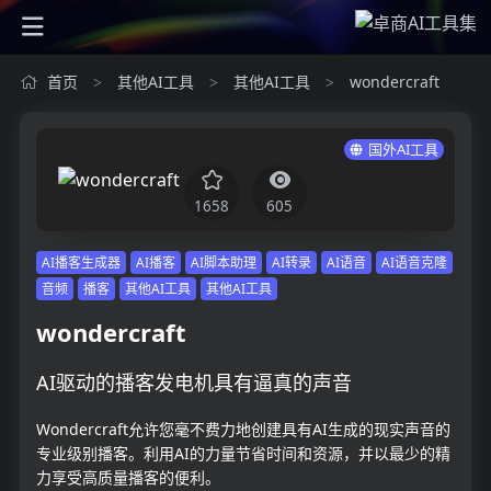
首页
其他AI工具
其他AI工具
wondercraft
>
>
>
国外AI工具
1658
605
AI播客生成器
AI播客
AI脚本助理
AI转录
AI语音
AI语音克隆
音频
播客
其他AI工具
其他AI工具
wondercraft
AI驱动的播客发电机具有逼真的声音
Wondercraft允许您毫不费力地创建具有AI生成的现实声音的
专业级别播客。利用AI的力量节省时间和资源，并以最少的精
力享受高质量播客的便利。