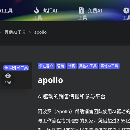
AI工具
热门AI
免费AI
工具
工具
工
其他AI工具
apollo
>
>
潜在客户
营销
销售
其他AI工具
其他AI工具
国外AI工具
apollo
596
AI驱动的销售情报和参与平台
阿波罗（Apollo）帮助销售团队使用AI驱动
与工作流程找到理想的买家。凭借超过2.65