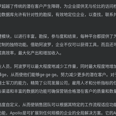
超越了传统的潜在客户产生障碍，为企业提供无与伦比的访问权限
的数据库允许有针对性的勘探，有效地定位企业，以查找，联系
键模块，以进行丰富，勘探，参与度和结束，每种平台都提供了
定制的独特功能。借助阿波罗，企业不仅可以获得工具，而且还
提高效率，最大化产出和增加收入。
业人员，阿波罗可以最大程度地减少工作量，同时最大程度地增
ge，从而使他们能够ge ge ge。努力减少更多的潜在客户。
瑞士军刀的能力，精简了公司发展公司，雇用人才和分析指标的
与渠道和丰富的数据的功能可确保营销合格潜在客户的质量和数
可以高度自定义，从而使销售团队可以根据其特定的工作流程适应功
能，Apollo是可扩展到任何规模的企业的全局解决方案。它的A