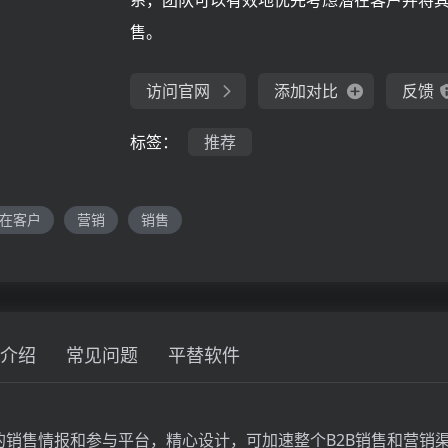
系，团队可以有效地优先考虑潜在客户并将
售。
访问官网
添加对比
反馈
标签：
推荐
在客户
营销
销售
介绍
常见问题
平替软件
尖端的销售情报和参与平台，精心设计，可加速整个B2B销售和营销