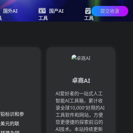
提交收录
国外AI
国产AI
新的AI
具
工具
工具
卓商AI
AI爱好者的一站式人工
智能AI工具箱，累计收
录全球10,000⁺好用的AI
的铅标识和参
工具软件和网站，方便
您更便捷的探索前沿的
亿美元的联
AI技术。本站持续更新