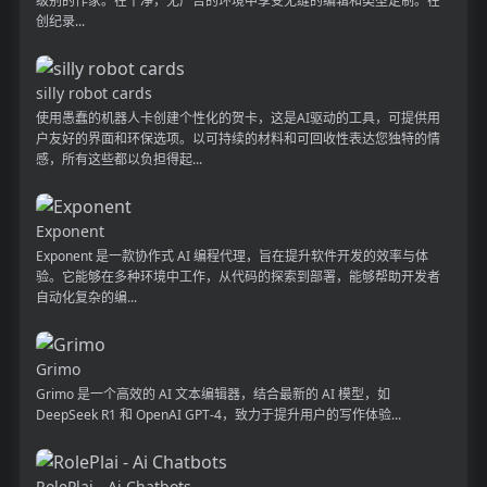
级别的作家。在干净，无广告的环境中享受无缝的编辑和类型定制。在
创纪录...
silly robot cards
使用愚蠢的机器人卡创建个性化的贺卡，这是AI驱动的工具，可提供用
户友好的界面和环保选项。以可持续的材料和可回收性表达您独特的情
感，所有这些都以负担得起...
Exponent
Exponent 是一款协作式 AI 编程代理，旨在提升软件开发的效率与体
验。它能够在多种环境中工作，从代码的探索到部署，能够帮助开发者
自动化复杂的编...
Grimo
Grimo 是一个高效的 AI 文本编辑器，结合最新的 AI 模型，如
DeepSeek R1 和 OpenAI GPT-4，致力于提升用户的写作体验...
RolePlai - Ai Chatbots