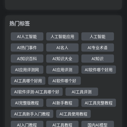
热门标签
AI人工智能
人工智能应用
人工智能
AI热门事件
AI名人
AI专业术语
AI知识百科
AI知识大全
AI知识
AI应用评测网
AI应用评测
AI软件哪个好用
AI工具哪个好用
AI软件哪个好
AI软件评测-AI工具哪个好
AI工具评测
AI完整版教程
AI新手教程
AI工具完整教程
AI工具新手入门教程
AI工具使用教程
AI入门教程
AI工具教程
国内AI模型