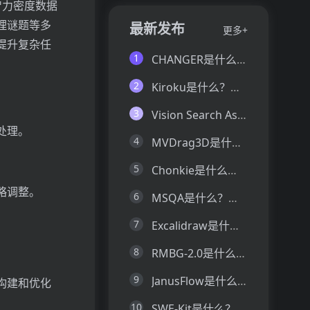
高智力密度数据
理谜题等多
最新发布
更多+
提升复杂任
1
CHANGER是什么？一文让你看懂CHANGER的技术原理、主要功能、应用场景
2
Kiroku是什么？一文让你看懂Kiroku的技术原理、主要功能、应用场景
3
Vision Search Assistant是什么？一文让你看懂Vision Search Assistant的技术原理、主要功能、应用场景
处理。
4
MVDrag3D是什么？一文让你看懂MVDrag3D的技术原理、主要功能、应用场景
5
Chonkie是什么？一文让你看懂Chonkie的技术原理、主要功能、应用场景
略调整。
6
MSQA是什么？一文让你看懂MSQA的技术原理、主要功能、应用场景
7
Excalidraw是什么？一文让你看懂Excalidraw的技术原理、主要功能、应用场景
8
RMBG-2.0是什么？一文让你看懂RMBG-2.0的技术原理、主要功能、应用场景
9
JanusFlow是什么？一文让你看懂JanusFlow的技术原理、主要功能、应用场景
构建和优化
10
SWE-Kit是什么？一文让你看懂SWE-Kit的技术原理、主要功能、应用场景