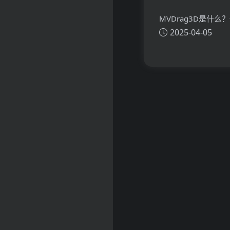
MVDrag3D是什么
2025-04-05
看懂MVDrag3D的
主要功能、应用场景