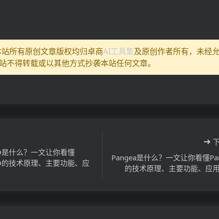
:本站所有原创文章版权均归卓商
AI工具集
及原创作者所有，未经
站不得转载或以其他方式抄袭本站任何文章。
ARD是什么？一文让你看懂
Pangea是什么？一文让你看懂Pan
ARD的技术原理、主要功能、应
的技术原理、主要功能、应