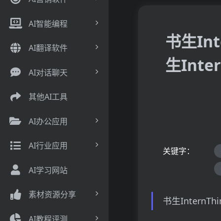
AI智能编程
书生In
AI翻译软件
生Int
AI对话聊天
其他AI工具
AI办公应用
AI行业应用
关键字：
AI学习网站
素材资源分享
书生InternTh
AI教程评测