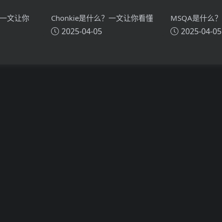
？一文让你
Chonkie是什么？一文让你看懂
MSQA是什么
2025-04-05
2025-04-05
技术原理、
Chonkie的技术原理、主要功
MSQA的技术
能、应用场景
应用场景