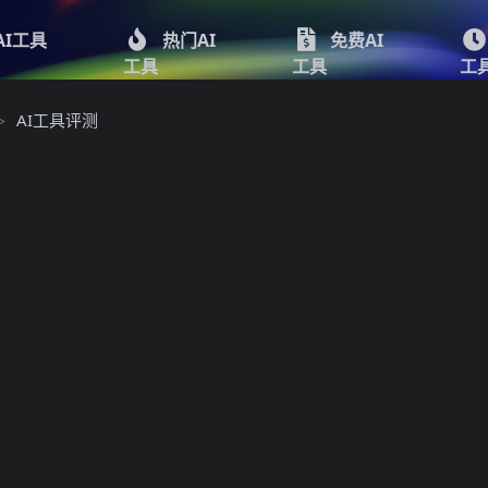
AI工具
热门AI
免费AI
工具
工具
工
AI工具评测
>