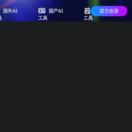
提交收录
国外AI
国产AI
最新AI
具
工具
工具