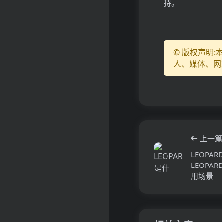
持。
© 版权声明
人、媒体、网
上一篇
LEOP
LEOP
用场景