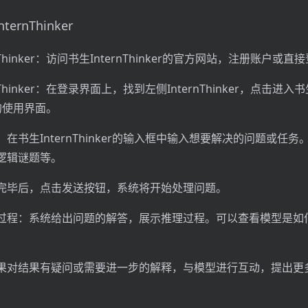
rnThinker
nThinker：访问书生InternThinker的官方网站，注册账户或直
Thinker：在登录界面上，找到左侧InternThinker，点击进入
er的使用界面。
在书生InternThinker的输入框中输入想要解决的问题或任
逻辑谜题等。
完毕后，点击发送按钮，系统将开始处理问题。
过程：系统给出问题的解答，展示推理过程。可以查看模型是如
果对结果有疑问或需要进一步的解释，与模型进行互动，提出更