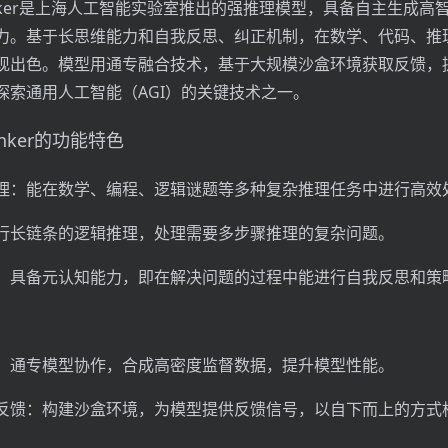
Thinker是上海人工智能实验室推出的强推理模型，具备自主生成
力。基于长思维能力和自我反思、纠正机制，在数学、代码、推
现出色。模型用通专融合技术，基于大规模沙盒环境获取反馈，
探索通用人工智能（AGI）的关键技术之一。
hinker的功能特色
理：能在数学、编程、逻辑谜题等多种复杂推理任务中进行高效
行长链条的逻辑推理，处理需要多步骤推理的复杂问题。
：具备元认知能力，即在解决问题的过程中能进行自我反思和策
：通专模型协作，合成高密度监督数据，提升模型性能。
反馈：构建沙盒环境，为模型提供反馈信号，以自下而上的方式
。