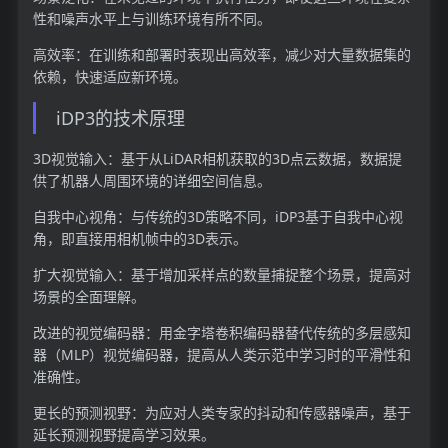
性和噪声水平上与训练环境有所不同。
高效率：在训练和部署时表现出高效率，减少对大量数据集的
依赖，快速适应新环境。
iDP3的技术原理
3D视觉输入：基于从LiDAR相机获取的3D点云数据，数据提
供了机器人周围环境的详细空间信息。
自我中心视角：与传统的3D策略不同，iDP3基于自我中心视
角，即直接用相机帧中的3D表示。
扩大视觉输入：基于增加采样点的数量捕捉整个场景，提高对
场景的全面理解。
改进的视觉编码器：用金字塔卷积编码器替代传统的多层感知
器（MLP）视觉编码器，提高从人类示范中学习时的平滑性和
准确性。
更长的预测视野：为应对人类专家的抖动和传感器噪声，基于
延长预测视野提高学习效果。