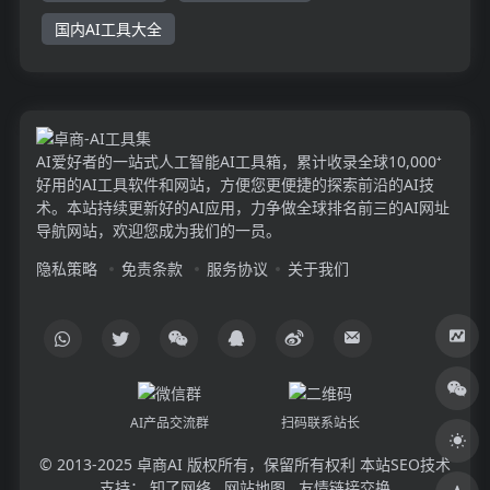
国内AI工具大全
AI爱好者的一站式人工智能AI工具箱，累计收录全球10,000⁺
好用的AI工具软件和网站，方便您更便捷的探索前沿的AI技
术。本站持续更新好的AI应用，力争做全球排名前三的AI网址
导航网站，欢迎您成为我们的一员。
隐私策略
免责条款
服务协议
关于我们
AI产品交流群
扫码联系站长
© 2013-2025
卓商AI
版权所有，保留所有权利 本站SEO技术
支持：
知了网络
网站地图
友情链接交换