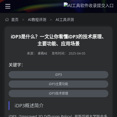
首页
AI教程评测
AI工具评测
>
>
iDP3是什么？一文让你看懂iDP3的技术原理、
主要功能、应用场景
来源：
卓商AI
发布时间：
2025-04-05
关键字：
iDP3
iDP3主要功能
iDP3技术原理
iDP3概述简介
iDP3（Improved 3D Diffusion Policy）是斯坦福大学联合多