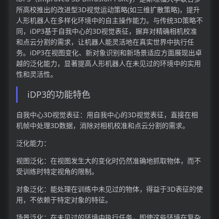
所高校推出的改进型3D视觉运动策略(如三维扩散策略)，提升
人形机器人在多样化环境中的自主操作能力。与传统3D策略不
同，iDP3基于自我中心的3D视觉表征，摒弃对精确相机校准
和点云分割的需求，让机器人能灵活地在真实世界中执行任
务。iDP3在视图变化、新对象识别和新场景适应方面展现出卓
越的泛化能力，显著提高人形机器人在未见过的环境中的实用
性和灵活性。
iDP3的功能特色
自我中心3D视觉表征：用自我中心的3D视觉表征，直接在相
机帧中处理3D数据，消除对相机校准和点云分割的需求。
泛化能力：
视图泛化：在视图发生大的变化时仍然准确地抓取物体，而不
受训练时特定视角的限制。
对象泛化：能处理在训练中未见过的物体，得益于3D表征的使
用，不依赖于特定对象的特征。
场景泛化：在未见过的环境中执行任务，即使这些环境在复杂