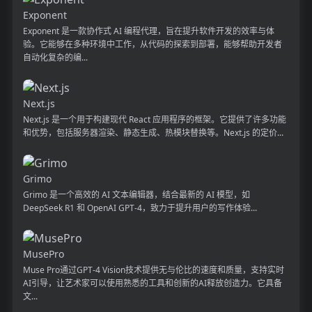
Exponent
Exponent 是一款协作式 AI 编程代理，旨在提升软件开发的效率与体
验。它能够在多种环境中工作，从代码的探索到部署，能够帮助开发者
自动化复杂的编...
Next.js
Next.js 是一个用于构建现代 React 应用程序的框架。它提供了许多功能
和优势，包括服务器渲染、静态生成、热模块替换等。Next.js 的定价...
Grimo
Grimo 是一个高效的 AI 文本编辑器，结合最新的 AI 模型，如
DeepSeek R1 和 OpenAI GPT-4，致力于提升用户的写作体验...
MusePro
Muse Pro通过GPT-4 Vision技术提供无与伦比的速度和质量，支持实时
AI引导，让艺术家可以使用熟悉的工具和创新的AI释放创造力。它具备
文...