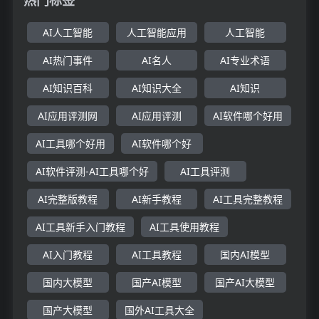
AI人工智能
人工智能应用
人工智能
AI热门事件
AI名人
AI专业术语
AI知识百科
AI知识大全
AI知识
AI应用评测网
AI应用评测
AI软件哪个好用
AI工具哪个好用
AI软件哪个好
AI软件评测-AI工具哪个好
AI工具评测
AI完整版教程
AI新手教程
AI工具完整教程
AI工具新手入门教程
AI工具使用教程
AI入门教程
AI工具教程
国内AI模型
国内大模型
国产AI模型
国产AI大模型
国产大模型
国外AI工具大全