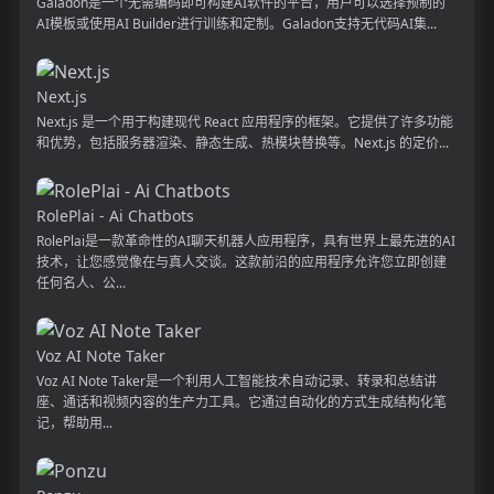
Galadon是一个无需编码即可构建AI软件的平台，用户可以选择预制的
AI模板或使用AI Builder进行训练和定制。Galadon支持无代码AI集...
Next.js
Next.js 是一个用于构建现代 React 应用程序的框架。它提供了许多功能
和优势，包括服务器渲染、静态生成、热模块替换等。Next.js 的定价...
RolePlai - Ai Chatbots
RolePlai是一款革命性的AI聊天机器人应用程序，具有世界上最先进的AI
技术，让您感觉像在与真人交谈。这款前沿的应用程序允许您立即创建
任何名人、公...
Voz AI Note Taker
Voz AI Note Taker是一个利用人工智能技术自动记录、转录和总结讲
座、通话和视频内容的生产力工具。它通过自动化的方式生成结构化笔
记，帮助用...