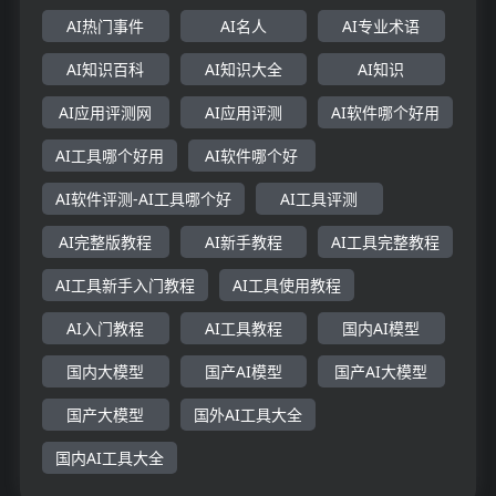
AI热门事件
AI名人
AI专业术语
AI知识百科
AI知识大全
AI知识
AI应用评测网
AI应用评测
AI软件哪个好用
AI工具哪个好用
AI软件哪个好
AI软件评测-AI工具哪个好
AI工具评测
AI完整版教程
AI新手教程
AI工具完整教程
AI工具新手入门教程
AI工具使用教程
AI入门教程
AI工具教程
国内AI模型
国内大模型
国产AI模型
国产AI大模型
国产大模型
国外AI工具大全
国内AI工具大全