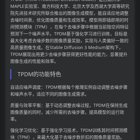
MAPLE实验室、南方科技大学、北京大学及西湖大学高等研究
院先进技术研究所联合推出的图像生成模型，能自适应地调整
去噪时间表，优化图像质量和生成效率。模型用即插即用的时
间预测模块（TPM），在每个去噪步骤中根据当前隐空间特征
预测下一个噪声水平。TPDM基于强化学习进行训练，目标是
最大化考虑去噪步数的图像质量奖励，实现与人类偏好一致的
高质量图像生成。在Stable Diffusion 3 Medium架构下，
TPDM展现出用更少去噪步骤获得更好性能的能力，显著提升
图像生成的性能和效率。
TPDM的功能特色
自适应噪声调度：TPDM根据每个推理实例自动调整去噪步骤
和噪声水平，适应不同的图像生成需求。
质量与效率平衡：基于动态调整去噪过程，TPDM在保持生成
图像质量的同时，减少所需的去噪步骤，提高模型的运行效
率。
强化学习优化：基于强化学习技术，TPDM训练其时间预测模
块（TPM），来最大化基于去噪步数折扣的图像质量奖励。