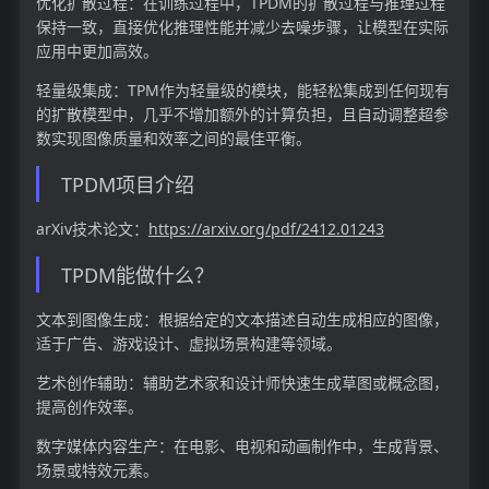
优化扩散过程：在训练过程中，TPDM的扩散过程与推理过程
保持一致，直接优化推理性能并减少去噪步骤，让模型在实际
应用中更加高效。
轻量级集成：TPM作为轻量级的模块，能轻松集成到任何现有
的扩散模型中，几乎不增加额外的计算负担，且自动调整超参
数实现图像质量和效率之间的最佳平衡。
TPDM项目介绍
arXiv技术论文：
https://arxiv.org/pdf/2412.01243
TPDM能做什么？
文本到图像生成：根据给定的文本描述自动生成相应的图像，
适于广告、游戏设计、虚拟场景构建等领域。
艺术创作辅助：辅助艺术家和设计师快速生成草图或概念图，
提高创作效率。
数字媒体内容生产：在电影、电视和动画制作中，生成背景、
场景或特效元素。