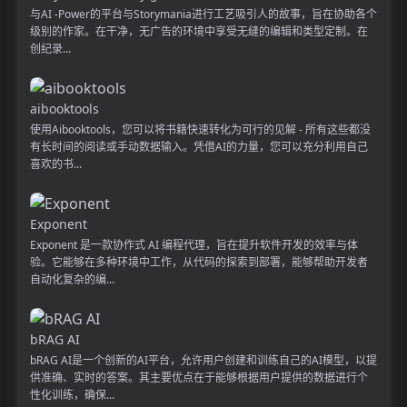
与AI -Power的平台与Storymania进行工艺吸引人的故事，旨在协助各个
级别的作家。在干净，无广告的环境中享受无缝的编辑和类型定制。在
创纪录...
aibooktools
使用Aibooktools，您可以将书籍快速转化为可行的见解 - 所有这些都没
有长时间的阅读或手动数据输入。凭借AI的力量，您可以充分利用自己
喜欢的书...
Exponent
Exponent 是一款协作式 AI 编程代理，旨在提升软件开发的效率与体
验。它能够在多种环境中工作，从代码的探索到部署，能够帮助开发者
自动化复杂的编...
bRAG AI
bRAG AI是一个创新的AI平台，允许用户创建和训练自己的AI模型，以提
供准确、实时的答案。其主要优点在于能够根据用户提供的数据进行个
性化训练，确保...