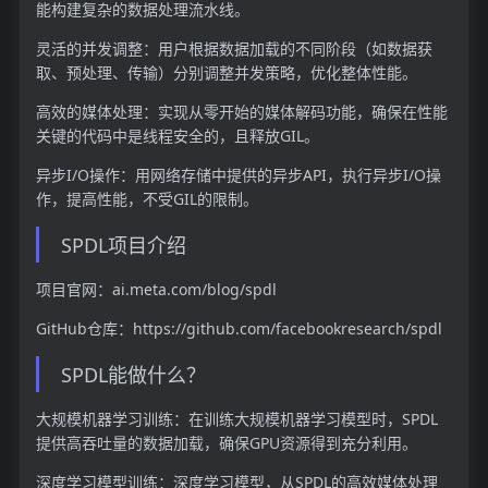
能构建复杂的数据处理流水线。
灵活的并发调整：用户根据数据加载的不同阶段（如数据获
取、预处理、传输）分别调整并发策略，优化整体性能。
高效的媒体处理：实现从零开始的媒体解码功能，确保在性能
关键的代码中是线程安全的，且释放GIL。
异步I/O操作：用网络存储中提供的异步API，执行异步I/O操
作，提高性能，不受GIL的限制。
SPDL项目介绍
项目官网：ai.meta.com/blog/spdl
GitHub仓库：https://github.com/facebookresearch/spdl
SPDL能做什么？
大规模机器学习训练：在训练大规模机器学习模型时，SPDL
提供高吞吐量的数据加载，确保GPU资源得到充分利用。
深度学习模型训练：深度学习模型，从SPDL的高效媒体处理