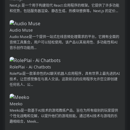
Next.js 是一个用于构建现代 React 应用程序的框架。它提供了许多功能
和优势，包括服务器渲染、静态生成、热模块替换等。Next.js 的定价...
Audio Muse
Audio Muse是一个提供一站式在线音频处理需求的平台，它拥有全面的
音频工具集合，用户可以轻松使用。该产品以其易用性、多功能性和AI
音乐创作功能而...
RolePlai - Ai Chatbots
RolePlai是一款革命性的AI聊天机器人应用程序，具有世界上最先进的AI
技术，让您感觉像在与真人交谈。这款前沿的应用程序允许您立即创建
任何名人、公...
Meeko
Meeko是一款基于AI技术的游戏教练产品，旨在为所有级别的玩家提供
个性化战略和见解，以提升他们的游戏技能。通过将AI技术与游戏的乐
趣相结合，Meek...