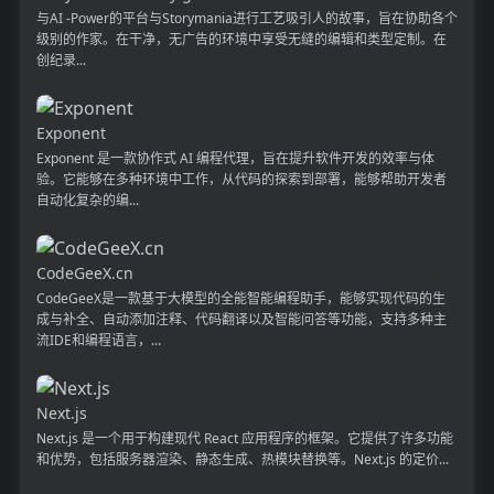
与AI -Power的平台与Storymania进行工艺吸引人的故事，旨在协助各个
级别的作家。在干净，无广告的环境中享受无缝的编辑和类型定制。在
创纪录...
Exponent
Exponent 是一款协作式 AI 编程代理，旨在提升软件开发的效率与体
验。它能够在多种环境中工作，从代码的探索到部署，能够帮助开发者
自动化复杂的编...
CodeGeeX.cn
CodeGeeX是一款基于大模型的全能智能编程助手，能够实现代码的生
成与补全、自动添加注释、代码翻译以及智能问答等功能，支持多种主
流IDE和编程语言，...
Next.js
Next.js 是一个用于构建现代 React 应用程序的框架。它提供了许多功能
和优势，包括服务器渲染、静态生成、热模块替换等。Next.js 的定价...