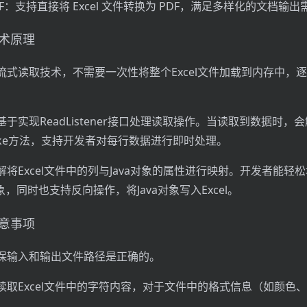
 PDF：支持直接将 Excel 文件转换为 PDF，满足多样化的文档输
的技术原理
流式读取技术，不需要一次性将整个Excel文件加载到内存中，
于实现ReadListener接口处理读取操作。当读取到数据时，
oke方法，支持开发者对每行数据进行即时处理。
将Excel文件中的列与Java对象的属性进行映射。开发者能轻松地
象，同时也支持反向操作，将Java对象写入Excel。
的注意事项
保输入和输出文件路径是正确的。
读取Excel文件中的字符内容，对于文件中的格式信息（如颜色