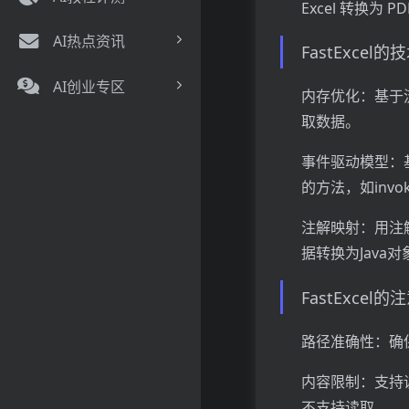
Excel 转换为
AI热点资讯
FastExcel
AI创业专区
内存优化：基于
取数据。
事件驱动模型：基
的方法，如inv
注解映射：用注解
据转换为Java对
FastExcel
路径准确性：确
内容限制：支持
不支持读取。