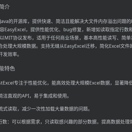
述简介
是基于Java的开源库，提供快速、简洁且能解决大文件内存溢出问题的E
el兼容EasyExcel，提供性能优化、bug修复，新增如读取指定行数
xcel以MIT协议发布，适用于任何商业场景，基本高性能读写、简单
处理大规模数据。支持无缝从EasyExcel迁移，简化Excel文
开发效率。
的功能特色
stExcel专注于性能优化，能高效处理大规模Excel数据，显著
简洁直观的API，易于集成和使用。
流式读取，减少一次性加载大量数据的问题。
 指定行数：可以根据需求，只读取感兴趣的部分数据，提高数据处理