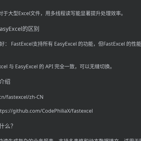
对于大型Excel文件，用多线程读写能显著提升处理效率。
 EasyExcel的区别
更好： FastExcel支持所有 EasyExcel 的功能，但FastExcel 
xcel 与 EasyExcel 的 API 完全一致，可以无缝切换。
目介绍
/fastexcel/zh-CN
://github.com/CodePhiliaX/fastexcel
能做什么？