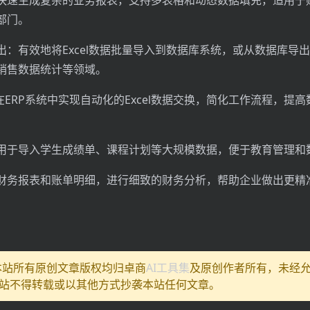
快速生成复杂的业务报表，支持多表格和动态数据填充，适用于
部门。
：有效地将Excel数据批量导入到数据库系统，或从数据库导出到
销售数据统计等领域。
在ERP系统中实现自动化的Excel数据交换，简化工作流程，提
用于导入学生成绩单、课程计划等大规模数据，便于教育管理和
财务报表和账单明细，进行细致的财务分析，帮助企业做出更精
:本站所有原创文章版权均归卓商
AI工具集
及原创作者所有，未经
站不得转载或以其他方式抄袭本站任何文章。