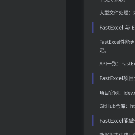
大型文件处理：
FastExcel 与
FastExcel性能
定。
API一致：FastE
FastExcel项
项目官网：idev.cn
GitHub仓库：https
FastExcel