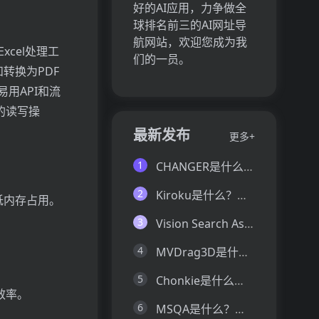
好的AI应用，力争做全
球排名前三的AI网址导
航网站，欢迎您成为我
xcel处理工
们的一员。
和转换为PDF
易用API和流
件的读写操
最新发布
更多+
1
CHANGER是什么？一文让你看懂CHANGER的技术原理、主要功能、应用场景
2
Kiroku是什么？一文让你看懂Kiroku的技术原理、主要功能、应用场景
降低内存占用。
3
Vision Search Assistant是什么？一文让你看懂Vision Search Assistant的技术原理、主要功能、应用场景
4
MVDrag3D是什么？一文让你看懂MVDrag3D的技术原理、主要功能、应用场景
5
Chonkie是什么？一文让你看懂Chonkie的技术原理、主要功能、应用场景
效率。
6
MSQA是什么？一文让你看懂MSQA的技术原理、主要功能、应用场景