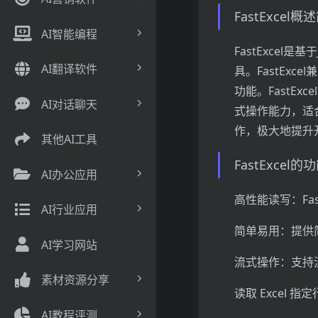
FastExcel概
AI智能编程
FastExcel
AI翻译软件
具。FastExc
功能。FastE
AI对话聊天
式操作能力，适合
作，极大地提升
其他AI工具
FastExcel
AI办公应用
高性能读写：Fa
AI行业应用
简单易用：提供
AI学习网站
流式操作：支持
素材资源分享
读取 Excel
AI教程评测