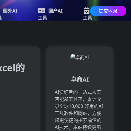
提交收录
国外AI
国产AI
最新AI
具
工具
工具
cel的
卓商AI
AI爱好者的一站式人工
智能AI工具箱，累计收
录全球10,000⁺好用的AI
工具软件和网站，方便
您更便捷的探索前沿的
AI技术。本站持续更新