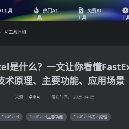
AI工具
热门AI
免费AI
工具
工具
工
AI工具评测
>
xcel是什么？一文让你看懂FastEx
技术原理、主要功能、应用场景
来源：
卓商AI
发布时间：
2025-04-05
FastExcel
FastExcel主要功能
FastExcel技术原理