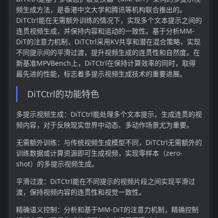
频生成方法，是香港中文大学和腾讯等机构联合推出的。
DiTCtrl能在无需额外训练的情况下，实现多个文本提示之间的
连贯视频生成，并保持内容和运动的一致性。基于分析MM-
DiT的注意力机制，DiTCtrl采用KV共享和潜在混合策略，实现
不同提示间的平滑过渡，提升视频生成的连贯性和自然度。在
新基准MPVBench上，DiTCtrl在保持计算效率的同时，取得
最先进的性能，标志着多提示视频生成技术的重要进展。
DiTCtrl的功能特色
多提示视频生成：DiTCtrl能处理多个文本提示，生成连贯的视
频内容，对于反映现实世界中动态、多动作场景尤为重要。
无需额外训练：与传统视频生成模型不同，DiTCtrl无需额外的
训练数据或计算资源即可生成视频，实现零样本（zero-
shot）的多提示视频生成。
平滑过渡：DiTCtrl能在不同提示的视频片段之间实现平滑过
渡，保持视频内容的连贯性和视觉一致性。
精确语义控制：分析和基于MM-DiT的注意力机制，精确控制