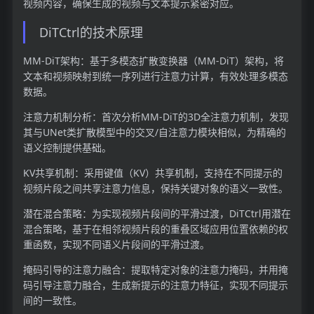
视频内容，确保生成的视频与文本提示紧密对应。
DiTCtrl的技术原理
MM-DiT架构：基于多模态扩散变换器（MM-DiT）架构，将
文本和视频映射到统一序列进行注意力计算，有效处理多模态
数据。
注意力机制分析：首次分析MM-DiT的3D全注意力机制，发现
其与UNet类扩散模型中的交叉/自注意力模块相似，为精确的
语义控制提供基础。
KV共享机制：采用键值（KV）共享机制，支持在不同提示的
视频片段之间共享注意力信息，保持关键对象的语义一致性。
潜在混合策略：为实现视频片段间的平滑过渡，DiTCtrl用潜在
混合策略，基于在相邻视频片段的重叠区域应用位置依赖的权
重函数，实现不同语义片段间的平滑过渡。
掩码引导的注意力融合：提取特定对象的注意力掩码，并用掩
码引导注意力融合，生成新提示的注意力特征，实现不同提示
间的一致性。