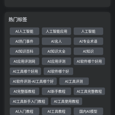
热门标签
AI人工智能
人工智能应用
人工智能
AI热门事件
AI名人
AI专业术语
AI知识百科
AI知识大全
AI知识
AI应用评测网
AI应用评测
AI软件哪个好用
AI工具哪个好用
AI软件哪个好
AI软件评测-AI工具哪个好
AI工具评测
AI完整版教程
AI新手教程
AI工具完整教程
AI工具新手入门教程
AI工具使用教程
AI入门教程
AI工具教程
国内AI模型