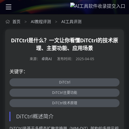
首页
AI教程评测
AI工具评测
>
>
DiTCtrl是什么？一文让你看懂DiTCtrl的技术原
理、主要功能、应用场景
来源：
卓商AI
发布时间：
2025-04-05
关键字：
DiTCtrl
DiTCtrl主要功能
DiTCtrl技术原理
DiTCtrl概述简介
DiTCtrl是基于多模态扩散变换器（MM-DiT）架构的多提示视