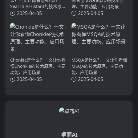
么？一文让你看懂Vision
你看懂MVDrag3D的技术原
Search Assistant的技术原
理、主要功能、应用场景
理、主要功能、应用场景
2025-04-05
2025-04-05
Chonkie是什么？一文让你看
MSQA是什么？一文让你看懂
懂Chonkie的技术原理、主要
MSQA的技术原理、主要功
功能、应用场景
能、应用场景
2025-04-05
2025-04-05
卓商AI