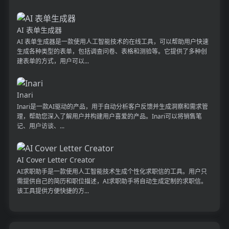
AI 表单生成器
AI 表单生成器是一款使用人工智能技术的在线工具，可以帮助用户快速
生成各种类型的表单，包括调查问卷、表格和测验等。它提供了多种创
建表单的方式，用户可以...
Inari
Inari是一款AI驱动的产品，用于自动分析客户反馈并生成洞察和需求管
理，帮助您深入了解用户并构建用户喜爱的产品。Inari可以将销售笔
记、用户访谈、...
AI Cover Letter Creator
AI求职助手是一款使用人工智能技术生成个性化求职信的工具。用户只
需提供自己的简历和职位描述，AI求职助手将自动生成定制的求职信。
该工具提供方便快捷的方...