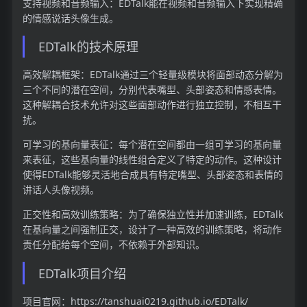
支持视频和音频输入：EDTalk能在视频和音频输入下实现精确
的情感说话头像生成。
EDTalk的技术原理
高效解耦框架：EDTalk通过三个轻量级模块将面部动态分解为
三个不同的潜在空间，分别代表嘴型、头部姿态和情感表情。
这种解耦合技术允许对这些面部动作进行独立控制，不相互干
扰。
可学习的基向量表征：每个潜在空间都由一组可学习的基向量
来表征，这些基向量的线性组合定义了特定的动作。这种设计
使得EDTalk能够灵活地合成具有特定嘴型、头部姿态和表情的
讲话人头像视频。
正交性和高效训练策略：为了确保独立性并加速训练，EDTalk
在基向量之间强制正交，设计了一种高效的训练策略，将动作
责任分配给每个空间，不依赖于外部知识。
EDTalk项目介绍
项目官网：https://tanshuai0219.github.io/EDTalk/