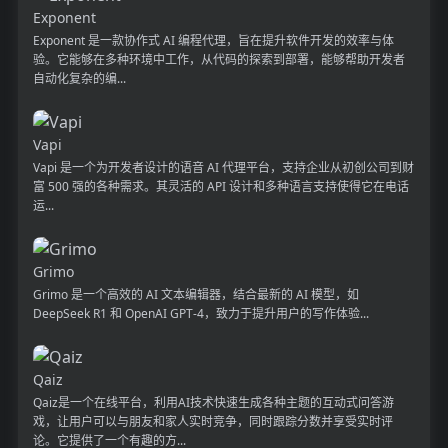
Exponent
Exponent 是一款协作式 AI 编程代理，旨在提升软件开发的效率与体
验。它能够在多种环境中工作，从代码的探索到部署，能够帮助开发者
自动化复杂的编...
Vapi
Vapi 是一个为开发者设计的语音 AI 代理平台，支持企业从初创公司到财
富 500 强的各种需求。其灵活的 API 设计和多种语言支持使得它在电话
运...
Grimo
Grimo 是一个高效的 AI 文本编辑器，结合最新的 AI 模型，如
DeepSeek R1 和 OpenAI GPT-4，致力于提升用户的写作体验...
Qaiz
Qaiz是一个在线平台，利用AI技术快速生成各种主题的互动式问答游
戏，让用户可以与朋友和家人实时竞争，同时跟踪分数并享受实时评
论。它提供了一个有趣的方...