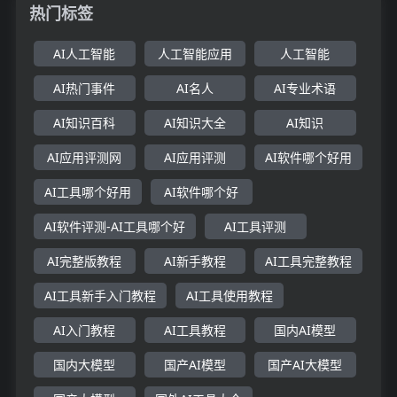
热门标签
AI人工智能
人工智能应用
人工智能
AI热门事件
AI名人
AI专业术语
AI知识百科
AI知识大全
AI知识
AI应用评测网
AI应用评测
AI软件哪个好用
AI工具哪个好用
AI软件哪个好
AI软件评测-AI工具哪个好
AI工具评测
AI完整版教程
AI新手教程
AI工具完整教程
AI工具新手入门教程
AI工具使用教程
AI入门教程
AI工具教程
国内AI模型
国内大模型
国产AI模型
国产AI大模型