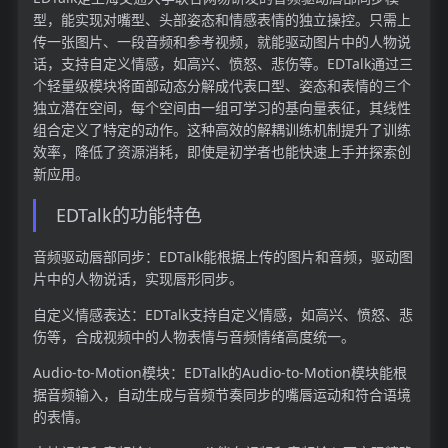
型，能实现对嘴型、头部姿态和情感表情的独立操控。只需上
传一张图片、一段音频和参考视频，就能驱动图片中的人物说
话，支持自定义情感，如高兴、愤怒、悲伤等。EDTalk通过三
个轻量级模块将面部动态分解成代表口型、姿态和表情的三个
独立潜在空间，每个空间由一组可学习的基向量表征，其线性
组合定义了特定的动作。这种高效的解耦训练机制提升了训练
效率，降低了资源消耗，即使是初学者也能快速上手并探索创
新应用。
EDTalk的功能特色
音频驱动唇部同步：EDTalk能根据上传的图片和音频，驱动图
片中的人物说话，实现唇形同步。
自定义情感表达：EDTalk支持自定义情感，如高兴、愤怒、悲
伤等，合成视频中的人物表情与音频情绪高度统一。
Audio-to-Motion模块：EDTalk的Audio-to-Motion模块能根
据音频输入，自动生成与音频节奏同步的嘴唇运动和符合语境
的表情。