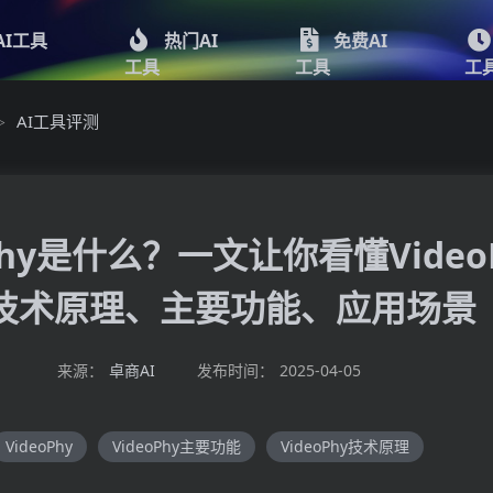
AI工具
热门AI
免费AI
工具
工具
工
AI工具评测
>
oPhy是什么？一文让你看懂Video
技术原理、主要功能、应用场景
来源：
卓商AI
发布时间：
2025-04-05
VideoPhy
VideoPhy主要功能
VideoPhy技术原理