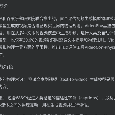
述简介
是UCLA和谷歌研究研究院联合推出的，首个评估视频生成模型物理
型生成的视频是否遵循现实世界的物理规则。VideoPhy基准包
幕，用在从多种文本到视频模型中生成视频，进行人类及自动评
型，也仅有39.6%的视频能同时遵循文本提示和物理法则。Vide
拟物理世界方面的局限性，推出自动评估工具VideoCon-Physi
估。
功能特色
的物理常识： 测试文本到视频（text-to-video）生成模型是
内容。
： 包含688个经过人类验证的描述性字幕（captions），涉及
体-流体之间的物理互动，用在生成视频并进行评估。