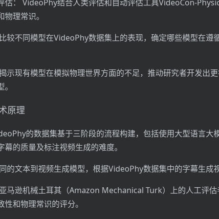
： VideoPhy结合人类评估和自动评估工具VideoCon-Phys
和物理常识。
比较不同模型在VideoPhy数据集上的表现，确定哪些模型在遵
 揭示现有模型在模拟物理世界方面的不足，推动研究者开发出更
型。
技术原理
ideoPhy的数据集基于三阶段的流程构建，包括使用大型语言大
字幕的质量及标注视频生成的难度。
同的文本到视频生成模型，根据VideoPhy数据集中的字幕生成
马逊机械土耳其（Amazon Mechanical Turk）上的人工
致性和物理常识的评分。