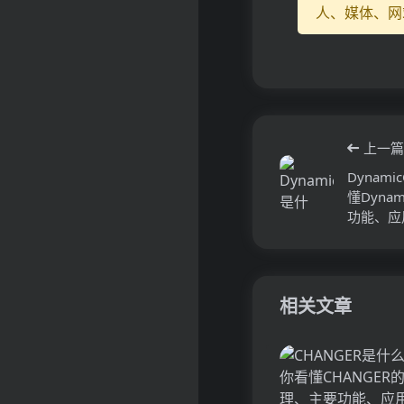
人、媒体、网
上一篇
Dynam
懂Dyna
功能、应
相关文章