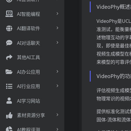
VideoPhy概
AI智能编程
VideoPhy
AI翻译软件
准测试，能衡量模
述物理互动的字
AI对话聊天
现，即使是最佳模
视频生成模型在模
其他AI工具
来模型的可靠评
AI办公应用
VideoPhy的
AI行业应用
评估视频生成模型
物理常识的视频
AI学习网站
提供标准化测试集
素材资源分享
固体-流体和流
AI教程评测