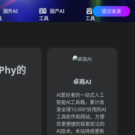
提交收录
国外AI
国产AI
最新AI
具
工具
工具
Phy的
卓商AI
AI爱好者的一站式人工
智能AI工具箱，累计收
录全球10,000⁺好用的AI
工具软件和网站，方便
您更便捷的探索前沿的
AI技术。本站持续更新