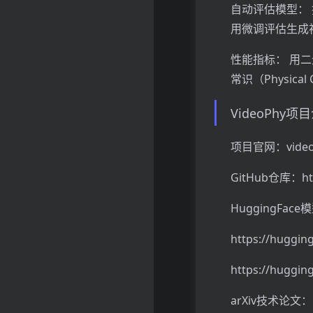
自动评估模型： 推
用微调评估生成
性能指标： 用二元
常识（Physical
VideoPhy项
项目官网：videoph
GitHub仓库：http
HuggingFac
https://huggin
https://huggin
arXiv技术论文：htt