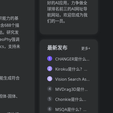
好的AI应用，力争做全
球排名前三的AI网址导
航网站，欢迎您成为我
常识能力的基
们的一员。
含688个描
估。研究发
oPhy强调
cs，支持未
最新发布
更多+
1
CHANGER是什么？一文让你看懂CHANGER的技术原理、主要功能、应用场景
2
Kiroku是什么？一文让你看懂Kiroku的技术原理、主要功能、应用场景
否能生成符合
3
Vision Search Assistant是什么？一文让你看懂Vision Search Assistant的技术原理、主要功能、应用场景
4
MVDrag3D是什么？一文让你看懂MVDrag3D的技术原理、主要功能、应用场景
固体-固体、
5
Chonkie是什么？一文让你看懂Chonkie的技术原理、主要功能、应用场景
6
MSQA是什么？一文让你看懂MSQA的技术原理、主要功能、应用场景