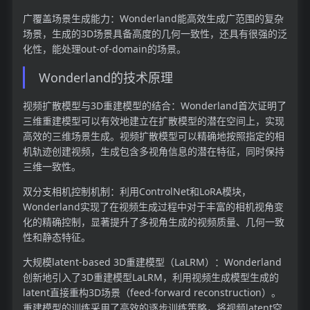
广覆盖场景生成能力：Wonderland能高效生成广范围的复杂
场景，生成的3D场景具备高度的几何一致性，还具有很强的泛
化性，能处理out-of-domain的场景。
Wonderland的技术原理
视频扩散模型与3D重建模型的结合：Wonderland首次证明了
三维重建模型可以有效地建立在扩散模型的潜在空间上，实现
高效的三维场景生成。视频扩散模型可以精确地按照指定的相
机轨迹创建视频，生成包含多视角信息的潜在特征，同时保持
三维一致性。
双分支相机控制机制：利用ControlNet和LoRA模块，
Wonderland实现了在视频生成过程中对于丰富的相机视角变
化的精确控制，显著提升了多视角生成的视频质量、几何一致
性和静态特征。
大规模latent-based 3D重建模型（LaLRM）：Wonderland
创新地引入了3D重建模型LaLRM，利用视频生成模型生成的
latent直接重构3D场景（feed-forward reconstruction）。
重建模型的训练采用了高效的逐步训练策略，将视频latent空