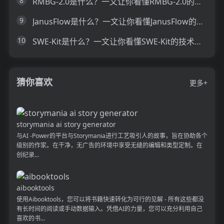
8
RMBG-2.0是什么？一文让你看懂RMBG-2.0的技术原理、主要功能、应用场景
9
JanusFlow是什么？一文让你看懂JanusFlow的技术原理、主要功能、应用场景
10
SWE-Kit是什么？一文让你看懂SWE-Kit的技术原理、主要功能、应用场景
猜你喜欢
更多+
storymania ai story generator
与AI -Power的平台与Storymania进行工艺吸引人的故事，旨在协助各个
级别的作家。在干净，无广告的环境中享受无缝的编辑和类型定制。在
创纪录...
aibooktools
使用Aibooktools，您可以将书籍快速转化为可行的见解 - 所有这些都没
有长时间的阅读或手动数据输入。凭借AI的力量，您可以充分利用自己
喜欢的书...