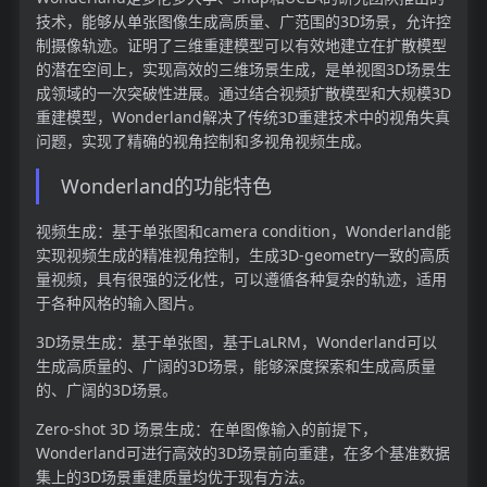
技术，能够从单张图像生成高质量、广范围的3D场景，允许控
制摄像轨迹。证明了三维重建模型可以有效地建立在扩散模型
的潜在空间上，实现高效的三维场景生成，是单视图3D场景生
成领域的一次突破性进展。通过结合视频扩散模型和大规模3D
重建模型，Wonderland解决了传统3D重建技术中的视角失真
问题，实现了精确的视角控制和多视角视频生成。
Wonderland的功能特色
视频生成：基于单张图和camera condition，Wonderland能
实现视频生成的精准视角控制，生成3D-geometry一致的高质
量视频，具有很强的泛化性，可以遵循各种复杂的轨迹，适用
于各种风格的输入图片。
3D场景生成：基于单张图，基于LaLRM，Wonderland可以
生成高质量的、广阔的3D场景，能够深度探索和生成高质量
的、广阔的3D场景。
Zero-shot 3D 场景生成：在单图像输入的前提下，
Wonderland可进行高效的3D场景前向重建，在多个基准数据
集上的3D场景重建质量均优于现有方法。