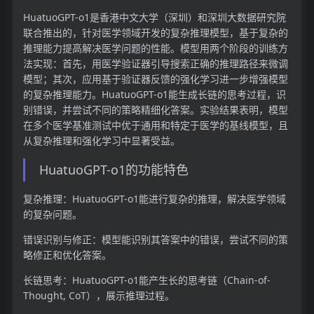
HuatuoGPT-o1是香港中文大学（深圳）和深圳大数据研究院
联合推出的，针对医学领域开发的复杂推理模型，基于复杂的
推理能力提高解决医学问题的性能。模型用两个阶段的训练方
法实现：首先，用医学验证器引导搜索正确的推理路径来微调
模型；其次，应用基于验证器反馈的强化学习进一步增强模型
的复杂推理能力。HuatuoGPT-o1能生成长链的思考过程，识
别错误，并尝试不同的策略精细化答案。实验结果表明，模型
在多个医学基准测试中优于通用和特定于医学的基线模型，且
从复杂推理和强化学习中显著受益。
HuatuoGPT-o1的功能特色
复杂推理：HuatuoGPT-o1能进行复杂的推理，解决医学领域
的复杂问题。
错误识别与修正：模型能识别其答案中的错误，尝试不同的策
略修正和优化答案。
长链思考：HuatuoGPT-o1能产生长的思考链（Chain-of-
Thought, CoT），展示推理过程。