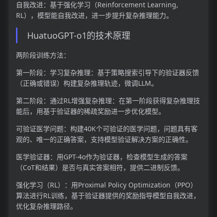
自我改进：基于强化学习（Reinforcement Learning,
RL），模型能自我改进，进一步提升复杂推理能力。
HuatuoGPT-o1的技术原理
两阶段训练方法：
第一阶段：学习复杂推理：基于策略搜索引导下的验证器反馈
（正确或错误）构建复杂推理轨迹，微调LLM。
第二阶段：通过RL增强复杂推理：在第一阶段获得复杂推理技
能后，用基于验证器的稀疏奖励进一步优化模型。
可验证医学问题：构建40K个可验证的医学问题，问题具有客
观的、唯一的正确答案，支持模型验证解决方案的正确性。
医学验证器：用GPT-4o作为验证器，检查模型生成的答案
（CoT和结果）是否与真实答案相符，提供二进制反馈。
强化学习（RL）：用Proximal Policy Optimization（PPO）
算法进行RL训练，基于验证器提供的奖励指导模型自我改进，
优化复杂推理路径。