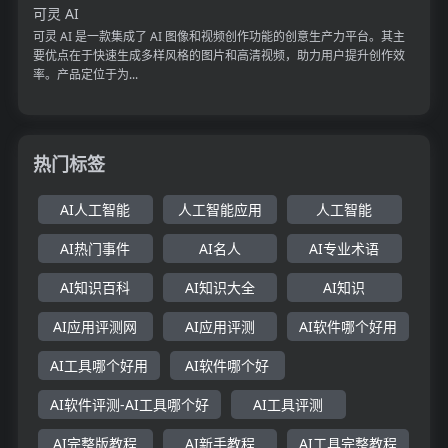
可灵 AI
可灵 AI 是一款集成了 AI 图像和视频创作功能的创意生产力平台。其主
要优点在于快速生成多样风格的图片和高清视频，助力用户提升创作效
率。产品定位于为...
热门标签
AI人工智能
人工智能应用
人工智能
AI热门事件
AI名人
AI专业术语
AI知识百科
AI知识大全
AI知识
AI应用评测网
AI应用评测
AI软件哪个好用
AI工具哪个好用
AI软件哪个好
AI软件评测-AI工具哪个好
AI工具评测
AI完整版教程
AI新手教程
AI工具完整教程