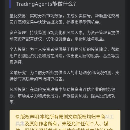
TradingAgents能做什么？
量化交易：实时分析市场数据，生成买卖信号，帮助量化交易
员在高频交易中快速做出决策，捕捉市场瞬间机会。
资产管理：持续监测市场变化和风险因素，为资产管理者提供
动态资产配置建议，优化投资组合，平衡风险与收益。
个人投资：为个人投资者提供基于数据分析的投资建议，帮助
用户识别投资机会和潜在风险，做出更明智的股票、基金等投
资选择。
金融研究：为金融分析师提供深入的市场洞察和趋势预测，支
持撰写高质量的市场研究报告。
风险投资：在风险投资决策中帮助投资者评估企业的财务健
康、市场竞争力和成长潜力，降低投资风险，提高投资成功
率。
© 版权声明:本站所有原创文章版权均归卓商
AI工
具集
及原创作者所有，未经允许任何个人、媒