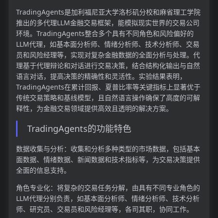
TradingAgents是加利福尼亚大学洛杉矶分校和麻省理工学院
推出的多代理LLM金融交易框架，能模拟现实世界的交易公司
环境。TradingAgents整合多个具有不同角色和风险偏好的
LLM代理，如基本面分析师、情绪分析师、技术分析师、交易
员和风险经理等，实现对复杂金融数据的全面分析与处理。代
理基于代理辩论和对话进行交易决策，结合结构化输出与自然
语言对话，提高决策的精确性和灵活性。实验结果表明，
TradingAgents在累计回报、夏普比率等关键指标上显著优于
传统交易策略和基线模型，且自然语言操作确保了高度的可解
释性，为金融交易领域提供高效且透明的解决方案。
TradingAgents的功能特色
数据收集与分析：收集和分析多种类型的市场数据，包括基本
面数据、情绪数据、新闻数据和技术指标等，为交易决策提供
全面的信息支持。
角色专业化：将复杂的交易任务分解，由具有不同专业角色的
LLM代理分别负责，如基本面分析师、情绪分析师、技术分析
师、研究员、交易员和风险经理等，各司其职，协同工作。