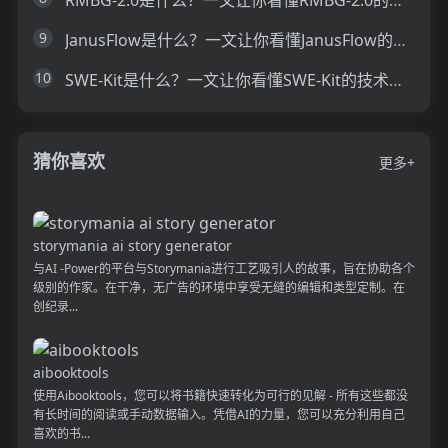
9
JanusFlow是什么？一文让你看懂JanusFlow的技术原理、主要功能、应用场景
10
SWE-Kit是什么？一文让你看懂SWE-Kit的技术原理、主要功能、应用场景
猜你喜欢
更多+
storymania ai story generator
与AI -Power的平台与Storymania进行工艺吸引人的故事，旨在协助各个
级别的作家。在干净，无广告的环境中享受无缝的编辑和类型定制。在
创纪录...
aibooktools
使用Aibooktools，您可以将书籍快速转化为可行的见解 - 所有这些都没
有长时间的阅读或手动数据输入。凭借AI的力量，您可以充分利用自己
喜欢的书...