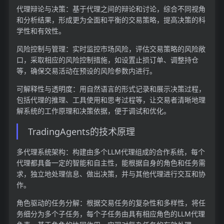
代理辩论与决策：基于代理之间的辩论和讨论，综合不同视角
和分析结果，形成更为全面和平衡的交易策略，提高决策的科
学性和有效性。
风险控制与管理：实时监控市场风险，评估交易策略的风险敞
口，采取相应的风险控制措施，如设置止损订单、调整持仓
等，确保交易活动在预设的风险参数内进行。
可解释性与透明度：用自然语言的形式记录和展示决策过程，
包括代理的推理、工具使用和思考过程等，让交易者清晰地理
解系统的工作原理和决策依据，便于调试和优化。
TradingAgents的技术原理
多代理系统架构：构建由多个LLM代理组成的合作系统，每个
代理都具备一定的智能和自主性，能根据自身的角色和任务需
求，独立地处理信息、做出决策，并与其他代理进行交互和协
作。
角色驱动的任务分解：根据交易任务的复杂性和多样性，将任
务细分为多个子任务，每个子任务由具有相应角色的LLM代理