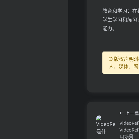
教育和学习：在
学生学习和练习
能力。
© 版权声明
人、媒体、网
上一篇
Video
Video
用场景