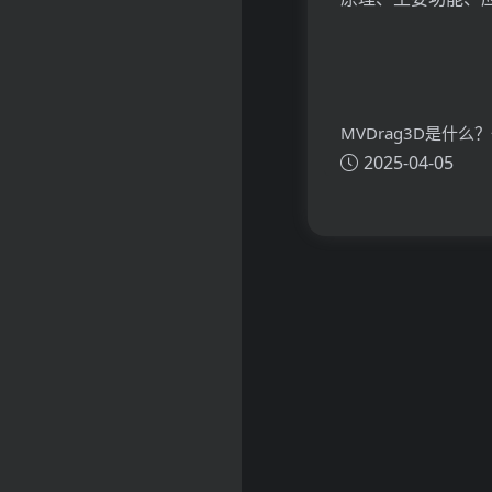
MVDrag3D是什么
2025-04-05
看懂MVDrag3D的
主要功能、应用场景