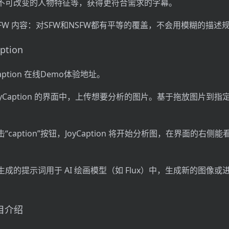
不可改变的人物特征等，获得更符合需求的字幕。
 NSFW 内容：对SFW和NSFW都有平等的覆盖，不会用模糊的描述
tion
aption 在线Demo体验地址。
oyCaption 的界面中，上传想要分析的图片。基于拖放图片到
caption”按钮，JoyCaption 将开始分析图，在界面的右侧能看
成的提示词用于 AI 绘画模型（如 Flux）中，生成新的图像或
项目介绍