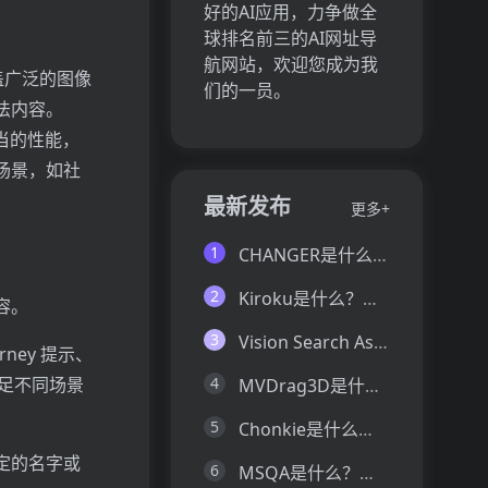
好的AI应用，力争做全
球排名前三的AI网址导
航网站，欢迎您成为我
涵盖广泛的图像
们的一员。
法内容。
相当的性能，
场景，如社
最新发布
更多+
1
CHANGER是什么？一文让你看懂CHANGER的技术原理、主要功能、应用场景
2
Kiroku是什么？一文让你看懂Kiroku的技术原理、主要功能、应用场景
容。
3
Vision Search Assistant是什么？一文让你看懂Vision Search Assistant的技术原理、主要功能、应用场景
ney 提示、
满足不同场景
4
MVDrag3D是什么？一文让你看懂MVDrag3D的技术原理、主要功能、应用场景
5
Chonkie是什么？一文让你看懂Chonkie的技术原理、主要功能、应用场景
定的名字或
6
MSQA是什么？一文让你看懂MSQA的技术原理、主要功能、应用场景