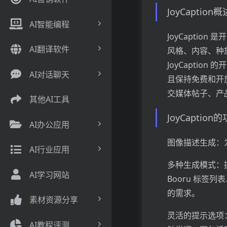
JoyCaption
AI智能编程
JoyCaptio
AI翻译软件
风格、内容、种
JoyCaptio
AI对话聊天
且保持免费和开
交媒体帖子、产
其他AI工具
JoyCaptio
AI办公应用
图像描述生成：
AI行业应用
多种生成模式：提
AI学习网站
Booru 标
的需求。
素材资源分享
灵活的提示选项
AI教程评测