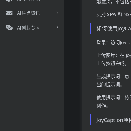
触发词，不包括
AI热点资讯
支持 SFW 和
AI创业专区
如何使用JoyCap
登录：访问JoyC
上传图片：在 J
上传按钮完成。
生成提示词：点击“
出的提示词。
使用提示词：将生
创作。
JoyCaption