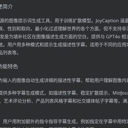
概述简介
n 是开源的图像提示词生成工具，用于训练扩散模型。JoyCaption 
族、性别和取向，最小化过滤理解世界的各个方面，但不支持非
n 的开发是为填补社区在图像描述生成方面的空白，提供与 GPT4o 
放。用户用多种模式和提示生成描述性字幕，适用于不同的应用
品列表等。
n的功能特色
为输入的图像自动生成详细的描述性字幕，帮助用户理解图像内
供多种字幕生成模式，如描述性字幕、稳定扩散提示、MidJour
签列表、艺术评论分析、产品列表风格字幕和社交媒体帖子字幕等，
：用户用附加额外的指令指导字幕生成，例如指定在字幕中用特