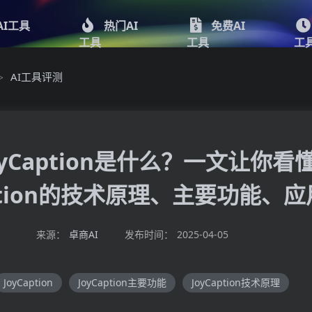
AI工具
热门AI
免费AI
工具
工具
工
AI工具评测
>
oyCaption是什么？一文让你看
aption的技术原理、主要功能、
来源：
卓商AI
发布时间：
2025-04-05
JoyCaption
JoyCaption主要功能
JoyCaption技术原理