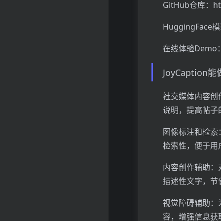
GitHub仓库：http
HuggingFace模型
在线体验Demo：http
JoyCaptio
社交媒体内容创
说明，提高帖子
图像标注和检索
检索性，便于用
内容创作辅助：
描述性文字，节
视觉障碍辅助：
容，增强信息获