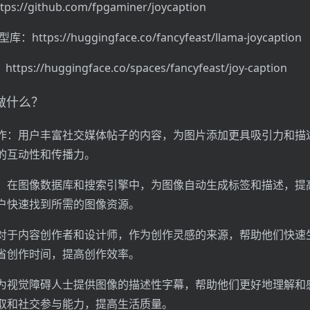
s://github.com/fpgaminer/joycaption
库：https://huggingface.co/fancyfeast/llama-joycaption
s://huggingface.co/spaces/fancyfeast/joy-caption
n能做什么？
作：用户丰富社交媒体帖子的内容，为图片添加更具吸引力和描
的互动性和传播力。
：在图像数据库和搜索引擎中，为图像自动生成标签和描述，提
户快速找到所需的图像资源。
对于内容创作者和设计师，作为创作灵感的来源，帮助他们快速
省创作时间，提高创作效率。
为视觉障碍人士提供图像的描述性字幕，帮助他们更好地理解和
取和社交参与能力，提高生活质量。