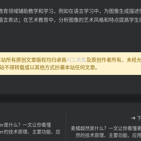
教育领域辅助教学和学习，例如在语言学习中，为图像生成描述
语言表达；在艺术教育中，分析图像的艺术风格和特点提高学生
:本站所有原创文章版权均归卓商
AI工具集
及原创作者所有，未经
站不得转载或以其他方式抄袭本站任何文章。
Refer是什么？一文让你看懂
麦橘超然是什么？一文让你看懂
Refer的技术原理、主要功能、应
然的技术原理、主要功能、应