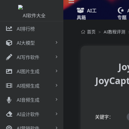
AI工
具箱
专题
AI排行榜
首页
AI教程评测
>
AI大模型
AI写作软件
J
AI图片生成
JoyC
AI视频生成
AI音频生成
AI设计软件
关键字：
AI营销软件