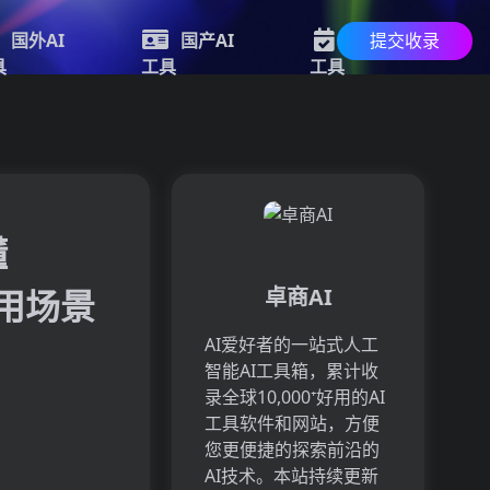
提交收录
国外AI
国产AI
最新AI
具
工具
工具
懂
应用场景
卓商AI
AI爱好者的一站式人工
智能AI工具箱，累计收
录全球10,000⁺好用的AI
工具软件和网站，方便
您更便捷的探索前沿的
AI技术。本站持续更新