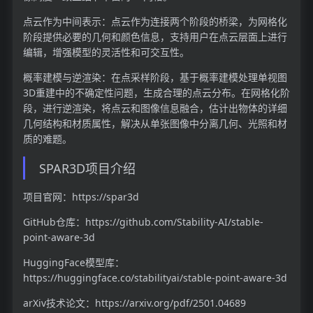
点云作为中间表示：点云作为连接两个阶段的桥梁，为网格化
阶段提供必要的几何和颜色信息，支持用户在点云层面上进行
编辑，增强模型的灵活性和可交互性。
概率建模与逆渲染：在点采样阶段，基于概率建模处理单视图
3D重建中的不确定性问题，生成合理的点云分布。在网格化阶
段，进行逆渲染，将点云和图像信息融合，估计出物体的详细
几何结构和材质属性，解决从单张图像中分离几何、光照和材
质的难题。
SPAR3D项目介绍
项目官网：https://spar3d
GitHub仓库：https://github.com/Stability-AI/stable-
point-aware-3d
HuggingFace模型库：
https://huggingface.co/stabilityai/stable-point-aware-3d
arXiv技术论文：https://arxiv.org/pdf/2501.04689