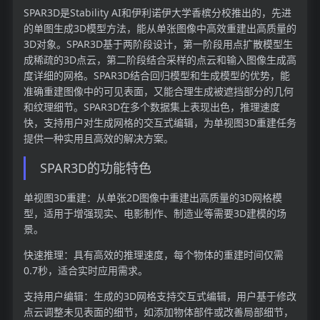
SPAR3D是Stability AI和伊利诺伊大学香槟分校推出的，先进
的单图生成3D模型方法，能从单张图像中高效重建出高质量的
3D对象。SPAR3D基于两阶段设计，第一阶段用点扩散模型生
成稀疏的3D点云，第二阶段结合采样的点云和输入图像生成高
度详细的网格。SPAR3D结合回归模型和生成模型的优势，能
准确重建图像中的可见表面，又能合理生成被遮挡部分的几何
和纹理细节。SPAR3D在多个数据集上表现出色，推理速度
快，支持用户对生成网格的交互式编辑，为单视图3D重建任务
提供一种实用且高效的解决方案。
SPAR3D的功能特色
单视图3D重建：从单张2D图像中重建出高质量的3D网格模
型，适用于增强现实、电影制作、制造业等需要3D建模的场
景。
快速推理：具有高效的推理速度，每个物体的重建时间仅需
0.7秒，适合实时应用需求。
支持用户编辑：生成的3D网格支持交互式编辑，用户基于修改
点云调整未见表面的细节，如添加物体部件或改善局部细节，