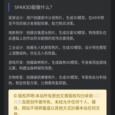
SPAR3D能做什么？
家居设计：用户拍摄家中沙发照片，生成3D模型，在AR中预
览不同风格沙发搭配效果，助力购买决策。
电影制作：拍摄古堡遗址照片，生成古堡3D模型，特效团队在
此基础上创作出符合剧情的宏伟古堡场景。
工业设计：拍摄无人机原型照片，生成3D模型，设计师在模型
上调整结构，优化无人机性能。
游戏开发：拍摄森林照片，生成森林3D模型，开发者添加游戏
元素，构建出森林探险场景。
文物修复：拍摄破损佛像照片，生成3D模型，专家依此分析结
构，制定修复方案，让佛像恢复原貌。
© 版权声明:本站所有原创文章版权均归卓商
AI工
具集
及原创作者所有，未经允许任何个人、媒
体、网站不得转载或以其他方式抄袭本站任何文
章。