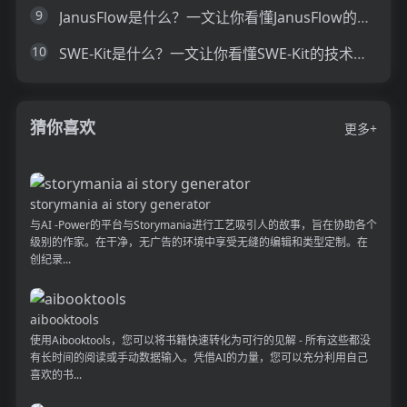
9
JanusFlow是什么？一文让你看懂JanusFlow的技术原理、主要功能、应用场景
10
SWE-Kit是什么？一文让你看懂SWE-Kit的技术原理、主要功能、应用场景
猜你喜欢
更多+
storymania ai story generator
与AI -Power的平台与Storymania进行工艺吸引人的故事，旨在协助各个
级别的作家。在干净，无广告的环境中享受无缝的编辑和类型定制。在
创纪录...
aibooktools
使用Aibooktools，您可以将书籍快速转化为可行的见解 - 所有这些都没
有长时间的阅读或手动数据输入。凭借AI的力量，您可以充分利用自己
喜欢的书...