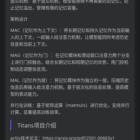
遗忘机制：基于遗忘机制，模型能擦除不再需要的旧记忆，防
止记忆溢出，管理有限的记忆容量。
架构设计
MAC（记忆作为上下文）：将长期记忆和持久记忆作为当前输
入的上下文，一起输入给注意力机制，让模型能同时考虑历史
信息和当前上下文。
MAG（记忆作为门）：在记忆模块和滑动窗口注意力两个分支
上进行门控融合。结合长期记忆和短期记忆的优势，用门控机
制动态调整信息流。
MAL（记忆作为层）：将记忆模块作为独立的一层，压缩历史
信息后再输入给注意力机制。基于层次化的信息处理，提高模
型的表达能力。
并行化训练：基于矩阵运算（matmuls）进行优化，支持并行
计算，显著提高训练效率。
Titans项目介绍
arXiv技术论文：https://arxiv.org/pdf/2501.00663v1