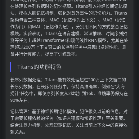
在处理长序列数据时的记忆瓶颈。Titans引入神经长期记忆模
块，模拟人脑记忆机制，强化对意外事件的记忆能力。Titans
架构包含三种变体：MAC（记忆作为上下文）、MAG（记忆
作为门）和MAL（记忆作为层），分别用不同的方式整合记忆
模块。实验表明，Titans在语言建模、常识推理、时间序列预
测等任务上超越Transformer和现代线性RNN模型，尤其在处
理超过200万上下文窗口的长序列任务中展现出卓越性能，具
备并行计算能力，提高了训练效率。
Titans的功能特色
长序列数据处理：Titans能有效处理超过200万上下文窗口的
长序列数据，在长序列任务中，保持高准确率，例如在“大海
捞针”任务中，即使序列长度从2k增加到16k，准确率仍保持在
90%左右。
记忆管理：基于神经长期记忆模块，记住很久以前的信息，对
于需要长程依赖的任务（如语言建模和常识推理）至关重要。
结合注意力机制，处理短期记忆，关注当前上下文中的直接依
赖关系。