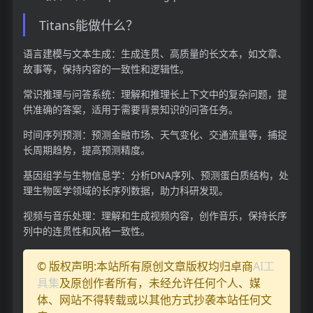
Titans能做什么？
语言建模与文本生成：生成连贯、高质量的长文本，如文章、
故事等，保持内容的一致性和逻辑性。
常识推理与问答系统：理解和推理长上下文中的复杂问题，提
供准确的答案，适用于需要背景知识的问答任务。
时间序列预测：预测金融市场、天气变化、交通流量等，捕捉
长周期趋势，提高预测精度。
基因组学与生物信息学：分析DNA序列、预测蛋白质结构，处
理生物医学领域的长序列数据，助力科研发现。
视频与音乐处理：理解和生成视频内容，创作音乐，保持长序
列中的连贯性和风格一致性。
© 版权声明:本站所有原创文章版权均归卓商
AI工
具集
及原创作者所有，未经允许任何个人、媒
体、网站不得转载或以其他方式抄袭本站任何文