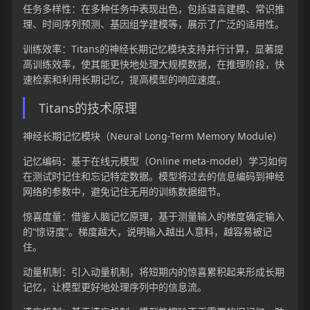
任务多样性：在多种任务中表现出色，包括语言建模、常识推
理、时间序列预测、基因组学建模等，展示了广泛的适用性。
训练效率：Titans的神经长期记忆模块支持并行计算，显著提
高训练效率，使其能更快地处理大规模数据，在推理阶段，快
速检索和利用长期记忆，提高模型的响应速度。
Titans的技术原理
神经长期记忆模块（Neural Long-Term Memory Module）
记忆编码：基于在线元模型（Online meta-model）学习如何
在测试时记住和忘记特定数据。模型将过去的信息编码到神经
网络的参数中，避免记住无用的训练数据细节。
惊喜度量：借鉴人脑记忆原理，基于测量输入的梯度确定输入
的“惊讶度”。梯度越大，说明输入越出人意料，越容易被记
住。
动量机制：引入动量机制，将短期内的惊喜累积起来形成长期
记忆，让模型更好地处理序列中的信息流。