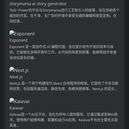
storymania ai story generator
与AI -Power的平台与Storymania进行工艺吸引人的故事，旨在协助各个
级别的作家。在干净，无广告的环境中享受无缝的编辑和类型定制。在
创纪录...
Exponent
Exponent 是一款协作式 AI 编程代理，旨在提升软件开发的效率与体
验。它能够在多种环境中工作，从代码的探索到部署，能够帮助开发者
自动化复杂的编...
Next.js
Next.js 是一个用于构建现代 React 应用程序的框架。它提供了许多功能
和优势，包括服务器渲染、静态生成、热模块替换等。Next.js 的定价...
Kalavai
Kalavai是一个AI云平台，旨在为所有人提供服务。它通过集成各种AI技
术，使得用户能够构建、部署和运行AI应用。Kalavai平台的主要优点是
其易...