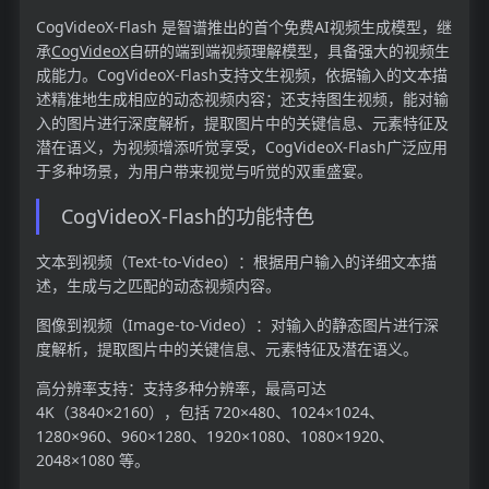
CogVideoX-Flash 是智谱推出的首个免费AI视频生成模型，继
承
CogVideoX
自研的端到端视频理解模型，具备强大的视频生
成能力。CogVideoX-Flash支持文生视频，依据输入的文本描
述精准地生成相应的动态视频内容；还支持图生视频，能对输
入的图片进行深度解析，提取图片中的关键信息、元素特征及
潜在语义，为视频增添听觉享受，CogVideoX-Flash广泛应用
于多种场景，为用户带来视觉与听觉的双重盛宴。
CogVideoX-Flash的功能特色
文本到视频（Text-to-Video）：根据用户输入的详细文本描
述，生成与之匹配的动态视频内容。
图像到视频（Image-to-Video）：对输入的静态图片进行深
度解析，提取图片中的关键信息、元素特征及潜在语义。
高分辨率支持：支持多种分辨率，最高可达
4K（3840×2160），包括 720×480、1024×1024、
1280×960、960×1280、1920×1080、1080×1920、
2048×1080 等。