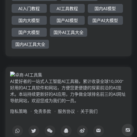
AI入门教程
AI工具教程
国内AI模型
国内大模型
国产AI模型
国产AI大模型
国产大模型
国外AI工具大全
国内AI工具大全
AI爱好者的一站式人工智能AI工具箱，累计收录全球10,000⁺
好用的AI工具软件和网站，方便您更便捷的探索前沿的AI技
术。本站持续更新好的AI应用，力争做全球排名前三的AI网址
导航网站，欢迎您成为我们的一员。
隐私策略
免责条款
服务协议
关于我们