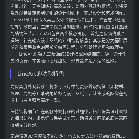
构推出的，无需训练的高质量设计绘图外观迁移框架，能将复
杂外观特征转移到详细的设计图纸上，辅助设计和艺术创作。
LineArt基于模拟人类层次化的视觉认知过程，整合艺术经验
指导扩散模型，生成高保真度的图像，同时精准保留设计图纸
的结构细节。LineArt包含两个核心阶段：首先是多频线融合
模块，补充输入设计图纸的详细结构信息；其次是分为基础层
塑造和表层着色的两部分绘画过程，分别处理光照和纹理特
征。LineArt框架无需精确的3D建模或网络训练，便于设计任
务的执行，在实验中展现出优于现有最先进方法的性能。
LineArt的功能特色
高保真度外观转移：将参考照片中的复杂外观特征（如材质、
纹理、光照等）准确地转移到设计图纸上，让生成的图像在视
觉上与参考照片高度一致。
保持结构细节：在转移外观特征的过程中，精准保留设计图纸
的细部结构，避免细节丢失或变形，确保设计图纸的原有意图
得到充分体现。
无需精确3D建模和网络训练：省去传统方法中所需的精确3D