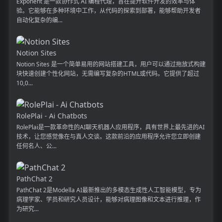
Exponent 是一款协作式 AI 编程代理，旨在提升软件开发的效率与体
验。它能够在多种环境中工作，从代码的探索到部署，能够帮助开发者
自动化复杂的编...
Notion Sites
Notion Sites 是一个简单易用的网站搭建工具，用户可以通过拖放式构建
块快速创建个性化网站，无需编写复杂的HTML或代码。它提供了超过
10,0...
RolePlai - Ai Chatbots
RolePlai是一款革命性的AI聊天机器人应用程序，具有世界上最先进的AI
技术，让您感觉像在与真人交谈。这款前沿的应用程序允许您立即创建
任何名人、公...
PathChat 2
PathChat 2是Modella AI最新推出的多模态生成性人工智能模型，专为
病理学家、学员和研究人员设计，能够对病理图像和文本进行推理，作
为研究...