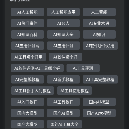
AI人工智能
人工智能应用
人工智能
AI热门事件
AI名人
AI专业术语
AI知识百科
AI知识大全
AI知识
AI应用评测网
AI应用评测
AI软件哪个好用
AI工具哪个好用
AI软件哪个好
AI软件评测-AI工具哪个好
AI工具评测
AI完整版教程
AI新手教程
AI工具完整教程
AI工具新手入门教程
AI工具使用教程
AI入门教程
AI工具教程
国内AI模型
国内大模型
国产AI模型
国产AI大模型
国产大模型
国外AI工具大全