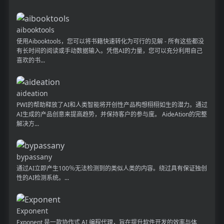
aibooktools
使用Aibooktools，您可以将书籍快速转化为可行的见解 - 所有这些都没
有长时间的阅读或手动数据输入。凭借AI的力量，您可以充分利用自己
喜欢的书...
aideation
PWI的帮助释放了AI和人类智能将开创性产品构想栩栩如生的潜力。通过
AI生成的产品创意来提高趋势，并保持客户的参与度。 AideAtion的完整
解决方...
bypassany
通过AI立即产生100％无法检测到的类似人类的内容。绕过具有保证独创
性的AI检测系统。...
Exponent
Exponent 是一款协作式 AI 编程代理，旨在提升软件开发的效率与体