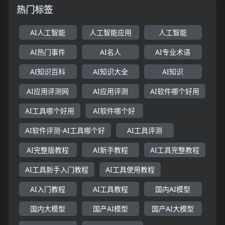
热门标签
AI人工智能
人工智能应用
人工智能
AI热门事件
AI名人
AI专业术语
AI知识百科
AI知识大全
AI知识
AI应用评测网
AI应用评测
AI软件哪个好用
AI工具哪个好用
AI软件哪个好
AI软件评测-AI工具哪个好
AI工具评测
AI完整版教程
AI新手教程
AI工具完整教程
AI工具新手入门教程
AI工具使用教程
AI入门教程
AI工具教程
国内AI模型
国内大模型
国产AI模型
国产AI大模型