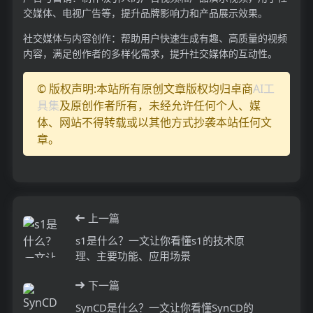
交媒体、电视广告等，提升品牌影响力和产品展示效果。
社交媒体与内容创作：帮助用户快速生成有趣、高质量的视频
内容，满足创作者的多样化需求，提升社交媒体的互动性。
© 版权声明:本站所有原创文章版权均归卓商
AI工
具集
及原创作者所有，未经允许任何个人、媒
体、网站不得转载或以其他方式抄袭本站任何文
章。
上一篇
s1是什么？一文让你看懂s1的技术原
理、主要功能、应用场景
下一篇
SynCD是什么？一文让你看懂SynCD的