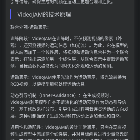
引导信号，确保生成的视频在运动上更加合理和连贯。
VideoJAM的技术原理
联合外观-运动表示：
训练阶段：VideoJAM在训练时，不仅预测视频的像素（外
观），还预测视频的运动信息（如光流）。为此，它在模型的
输入端添加了一个线性层，将视频和运动信息合并为一个联合
表示；在输出端添加另一个线性层，从联合表示中提取运动预
测。目标函数也被修改为同时优化外观和运动的预测。
运动表示：VideoJAM使用光流作为运动表示，将光流转换为
RGB视频，以便模型能够处理运动信息。
动态引导机制（Inner-Guidance）：在生成视频时，
VideoJAM利用模型自身不断演化的运动预测作为动态引导信
号。基于修改采样分布，引导生成过程朝着连贯运动的方向发
展。这种机制确保了生成的视频在运动上更加合理和自然。
通用性和适配性：VideoJAM的设计非常通用，只需在现有视
频生成模型中添加两个线性层，并对目标函数进行少量修改即