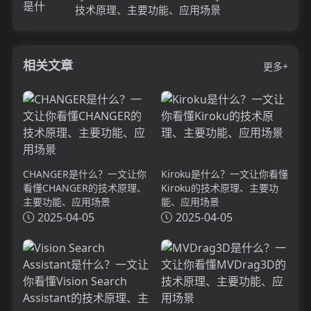
技术原理、主要功能、应用场景
相关文章
更多+
CHANGER是什么？一文让你
Kiroku是什么？一文让你看懂
看懂CHANGER的技术原理、
Kiroku的技术原理、主要功
主要功能、应用场景
能、应用场景
2025-04-05
2025-04-05