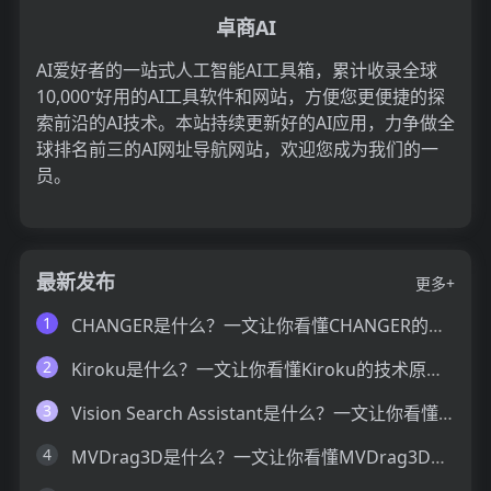
卓商AI
AI爱好者的一站式人工智能AI工具箱，累计收录全球
10,000⁺好用的AI工具软件和网站，方便您更便捷的探
索前沿的AI技术。本站持续更新好的AI应用，力争做全
球排名前三的AI网址导航网站，欢迎您成为我们的一
员。
最新发布
更多+
1
CHANGER是什么？一文让你看懂CHANGER的技术原理、主要功能、应用场景
2
Kiroku是什么？一文让你看懂Kiroku的技术原理、主要功能、应用场景
3
Vision Search Assistant是什么？一文让你看懂Vision Search Assistant的技术原理、主要功能、应用场景
4
MVDrag3D是什么？一文让你看懂MVDrag3D的技术原理、主要功能、应用场景