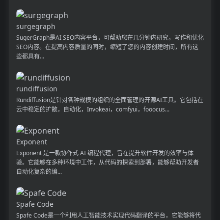
surgegraph
SugerGraph是AI SEO内容平台，可帮助您在几分钟内研究，写作和优化
SEO内容。在提高内容质量的同时，缩短了您的内容创建时间，所有这
些都具有...
rundiffusion
Rundiffusion是针对各种规模的组织的全面管理的开源AI工具。它包括在
云中稳定的扩散，自动化，Invokeai，comfyui，fooocus...
Exponent
Exponent 是一款协作式 AI 编程代理，旨在提升软件开发的效率与体
验。它能够在多种环境中工作，从代码的探索到部署，能够帮助开发者
自动化复杂的编...
Spafe Code
Spafe Code是一个利用人工智能技术实现代码翻译的平台，它能够将代