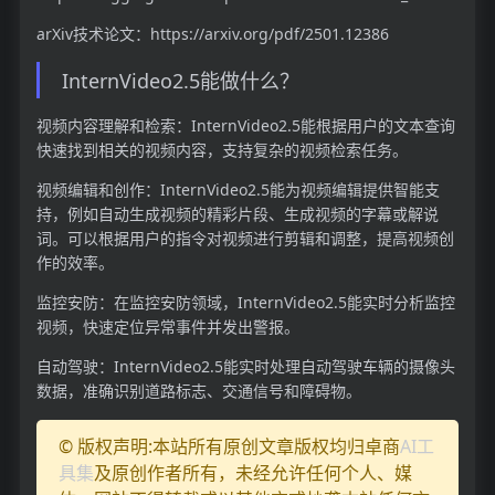
arXiv技术论文：https://arxiv.org/pdf/2501.12386
InternVideo2.5能做什么？
视频内容理解和检索：InternVideo2.5能根据用户的文本查询
快速找到相关的视频内容，支持复杂的视频检索任务。
视频编辑和创作：InternVideo2.5能为视频编辑提供智能支
持，例如自动生成视频的精彩片段、生成视频的字幕或解说
词。可以根据用户的指令对视频进行剪辑和调整，提高视频创
作的效率。
监控安防：在监控安防领域，InternVideo2.5能实时分析监控
视频，快速定位异常事件并发出警报。
自动驾驶：InternVideo2.5能实时处理自动驾驶车辆的摄像头
数据，准确识别道路标志、交通信号和障碍物。
© 版权声明:本站所有原创文章版权均归卓商
AI工
具集
及原创作者所有，未经允许任何个人、媒