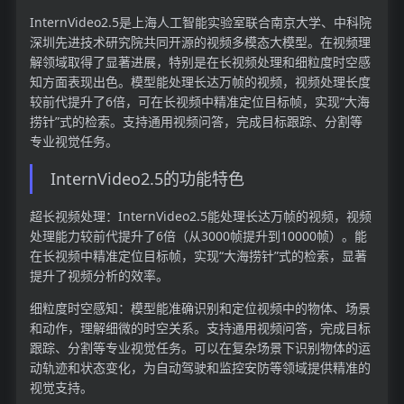
InternVideo2.5是上海人工智能实验室联合南京大学、中科院
深圳先进技术研究院共同开源的视频多模态大模型。在视频理
解领域取得了显著进展，特别是在长视频处理和细粒度时空感
知方面表现出色。模型能处理长达万帧的视频，视频处理长度
较前代提升了6倍，可在长视频中精准定位目标帧，实现“大海
捞针”式的检索。支持通用视频问答，完成目标跟踪、分割等
专业视觉任务。
InternVideo2.5的功能特色
超长视频处理：InternVideo2.5能处理长达万帧的视频，视频
处理能力较前代提升了6倍（从3000帧提升到10000帧）。能
在长视频中精准定位目标帧，实现“大海捞针”式的检索，显著
提升了视频分析的效率。
细粒度时空感知：模型能准确识别和定位视频中的物体、场景
和动作，理解细微的时空关系。支持通用视频问答，完成目标
跟踪、分割等专业视觉任务。可以在复杂场景下识别物体的运
动轨迹和状态变化，为自动驾驶和监控安防等领域提供精准的
视觉支持。