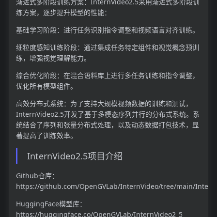
渐进式多阶段训练方案：InternVideo2.5采用渐进式多阶段训
练方案，逐步提升模型的性能：
基础学习阶段：进行任务识别指令调整和视频语言对齐训练。
细粒度感知训练阶段：通过集成任务特定组件和视觉概念预训
练，增强视觉理解能力。
综合优化阶段：在混合语料库上进行多任务训练和指令调整，
优化所有模型组件。
高效分布式系统：为了支持大规模视频数据的训练和测试，
InternVideo2.5开发了基于多模态序列并行的分布式系统。系
统结合了序列和张量分布式处理，以及动态数据打包技术，显
著提高了训练效率。
InternVideo2.5项目介绍
Github仓库：
https://github.com/OpenGVLab/InternVideo/tree/main/Intern
HuggingFace模型库：
https://huggingface.co/OpenGVLab/InternVideo2_5