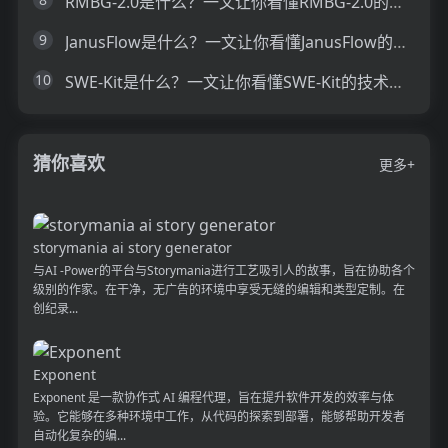
RMBG-2.0是什么？一文让你看懂RMBG-2.0的技术原理、主要功能、应用场景
9
JanusFlow是什么？一文让你看懂JanusFlow的技术原理、主要功能、应用场景
10
SWE-Kit是什么？一文让你看懂SWE-Kit的技术原理、主要功能、应用场景
猜你喜欢
更多+
storymania ai story generator
与AI -Power的平台与Storymania进行工艺吸引人的故事，旨在协助各个
级别的作家。在干净，无广告的环境中享受无缝的编辑和类型定制。在
创纪录...
Exponent
Exponent 是一款协作式 AI 编程代理，旨在提升软件开发的效率与体
验。它能够在多种环境中工作，从代码的探索到部署，能够帮助开发者
自动化复杂的编...