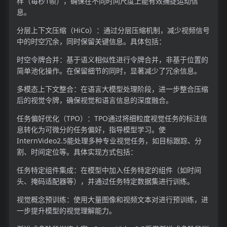
样（每秒1帧），确保在不同时间尺度上能有效捕捉运动信
息。
分层上下文压缩（HiCo）：通过分层压缩机制，减少视频信号
中的时空冗余，同时保留关键信息。具体包括：
时空令牌合并：基于语义相似性进行令牌合并，非基于位置的
简单池化操作。在保留细节的同时，显著减少了冗余信息。
多模态上下文整合：在语言大模型处理阶段，进一步整合压缩
后的视觉令牌，确保视觉和语言信息的深度融合。
任务偏好优化（TPO）：TPO通过将细粒度视觉任务的标注信
息转化为可微分的任务偏好，指导模型学习。使
InternVideo2.5能处理多种专业视觉任务，如目标跟踪、分
割、时间定位等。具体实现方式包括：
任务特定组件集成：在模型中加入任务特定的组件（如时间
头、掩码适配器等），并通过任务特定数据集进行训练。
视觉概念预训练：使用大量图像和视频文本对进行预训练，进
一步提升模型的视觉理解能力。