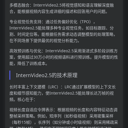
多模态融合：InternVideo2.5将视觉感知和语言理解深度融
合，能根据视频内容生成详细的描述和回答用户的问题。
专业视觉任务支持：通过任务偏好优化（TPO），
InternVideo2.5能处理多种专业视觉任务，如目标跟踪、分
割、时间定位等。能根据任务需求动态调整模型的处理策略，
在不同场景下提供最优的视觉分析能力。
高效预训练与优化：InternVideo2.5采用渐进式多阶段训练方
案，使用超过30万小时的视频语料进行预训练。提升模型的性
能，降低了训练成本。
InternVideo2.5的技术原理
长时丰富上下文建模（LRC）：LRC通过扩展模型的上下文长
度和细节感知能力，使InternVideo2.5能处理长达万帧的视
频。核心在于：
视频长度自适应令牌表示：根据视频的长度和内容特征动态调
整帧采样策略。例如，短序列（如秒级视频）采用密集采样
（每秒15帧），长序列（如分钟或小时级视频）则采用稀疏采