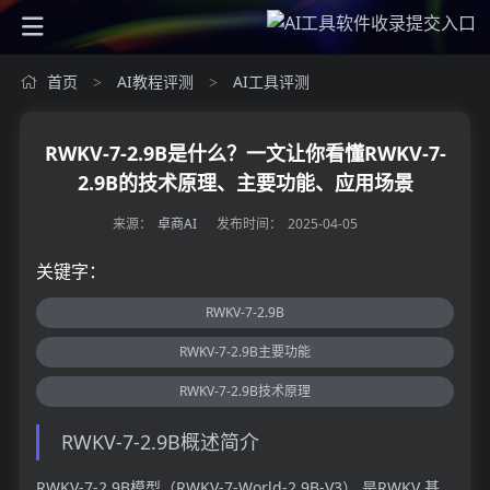
首页
AI教程评测
AI工具评测
>
>
RWKV-7-2.9B是什么？一文让你看懂RWKV-7-
2.9B的技术原理、主要功能、应用场景
来源：
卓商AI
发布时间：
2025-04-05
关键字：
RWKV-7-2.9B
RWKV-7-2.9B主要功能
RWKV-7-2.9B技术原理
RWKV-7-2.9B概述简介
RWKV-7-2.9B模型（RWKV-7-World-2.9B-V3） 是RWKV 基