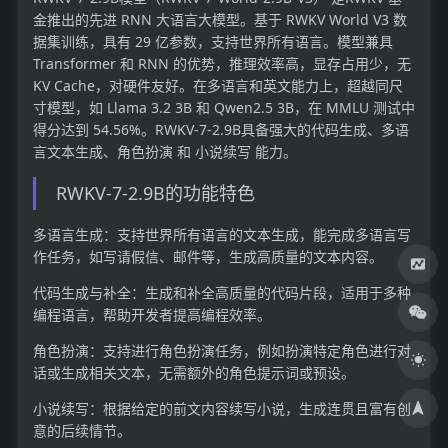
金推出的先进 RNN 大语言大模型。基于 RWKV World V3 数
据集训练，具有 29 亿参数，支持世界所有语言。模型兼具
Transformer 和 RNN 的优势，推理效率高，显存占用少，无
KV Cache，对硬件友好。在多语言和英文能力上，超越同尺
寸模型，如 Llama 3.2 3B 和 Qwen2.5 3B，在 MMLU 测试中
得分达到 54.56%。RWKV-7-2.9B具备强大的代码生成、多语
言文本生成、角色扮演 和 小说续写 能力。
RWKV-7-2.9B的功能特色
多语言生成：支持世界所有语言的文本生成，能完成多语言写
作任务，如写请假信、邮件等，生成高质量的文本内容。
代码生成与补全：生成和补全高质量的代码片段，适用于多种
编程语言，帮助开发者提高编程效率。
角色扮演：支持进行角色扮演任务，例如扮演特定角色进行对
话或生成相关文本，无需额外的角色提示词或预设。
小说续写：根据给定的前文内容续写小说，生成连贯且富有创
意的后续情节。