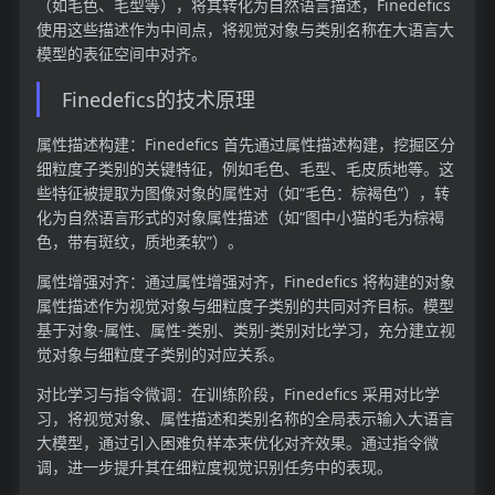
（如毛色、毛型等），将其转化为自然语言描述，Finedefics
使用这些描述作为中间点，将视觉对象与类别名称在大语言大
模型的表征空间中对齐。
Finedefics的技术原理
属性描述构建：Finedefics 首先通过属性描述构建，挖掘区分
细粒度子类别的关键特征，例如毛色、毛型、毛皮质地等。这
些特征被提取为图像对象的属性对（如“毛色：棕褐色”），转
化为自然语言形式的对象属性描述（如“图中小猫的毛为棕褐
色，带有斑纹，质地柔软”）。
属性增强对齐：通过属性增强对齐，Finedefics 将构建的对象
属性描述作为视觉对象与细粒度子类别的共同对齐目标。模型
基于对象-属性、属性-类别、类别-类别对比学习，充分建立视
觉对象与细粒度子类别的对应关系。
对比学习与指令微调：在训练阶段，Finedefics 采用对比学
习，将视觉对象、属性描述和类别名称的全局表示输入大语言
大模型，通过引入困难负样本来优化对齐效果。通过指令微
调，进一步提升其在细粒度视觉识别任务中的表现。