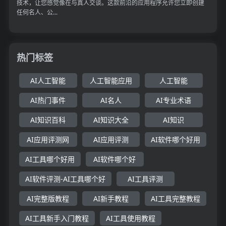
技术，让您感觉像在与真人交谈。这款前沿的应用程序允许您立即创建
任何名人、公...
热门标签
AI人工智能
人工智能应用
人工智能
AI热门事件
AI名人
AI专业术语
AI知识百科
AI知识大全
AI知识
AI应用评测网
AI应用评测
AI软件哪个好用
AI工具哪个好用
AI软件哪个好
AI软件评测-AI工具哪个好
AI工具评测
AI完整版教程
AI新手教程
AI工具完整教程
AI工具新手入门教程
AI工具使用教程