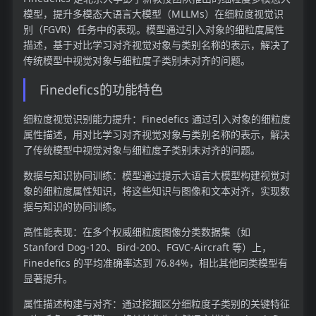
模型，提升多模态大语言大模型（MLLMs）在细粒度视觉识
别（FGVR）任务中的表现。模型通过引入对象的细粒度属性
描述，基于对比学习对齐视觉对象与类别名称的表示，解决了
传统模型中视觉对象与细粒度子类别未对齐的问题。
Finedefics的功能特色
细粒度视觉识别能力提升：Finedefics 通过引入对象的细粒度
属性描述，用对比学习对齐视觉对象与类别名称的表示，解决
了传统模型中视觉对象与细粒度子类别未对齐的问题。
数据与知识协同训练：模型通过提示大语言大模型构建视觉对
象的细粒度属性知识，将这些知识与图像和文本对齐，实现数
据与知识的协同训练。
高性能表现：在多个权威细粒度图像分类数据集（如
Stanford Dog-120、Bird-200、FGVC-Aircraft 等）上，
Finedefics 的平均准确率达到 76.84%，相比其他同类模型有
显著提升。
属性描述构建与对齐：通过挖掘区分细粒度子类别的关键特征