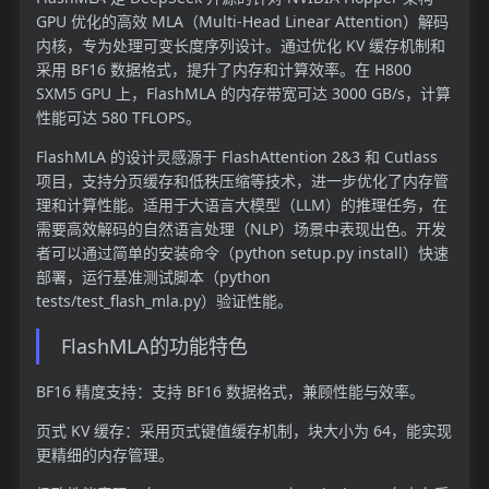
GPU 优化的高效 MLA（Multi-Head Linear Attention）解码
内核，专为处理可变长度序列设计。通过优化 KV 缓存机制和
采用 BF16 数据格式，提升了内存和计算效率。在 H800
SXM5 GPU 上，FlashMLA 的内存带宽可达 3000 GB/s，计算
性能可达 580 TFLOPS。
FlashMLA 的设计灵感源于 FlashAttention 2&3 和 Cutlass
项目，支持分页缓存和低秩压缩等技术，进一步优化了内存管
理和计算性能。适用于大语言大模型（LLM）的推理任务，在
需要高效解码的自然语言处理（NLP）场景中表现出色。开发
者可以通过简单的安装命令（python setup.py install）快速
部署，运行基准测试脚本（python
tests/test_flash_mla.py）验证性能。
FlashMLA的功能特色
BF16 精度支持：支持 BF16 数据格式，兼顾性能与效率。
页式 KV 缓存：采用页式键值缓存机制，块大小为 64，能实现
更精细的内存管理。