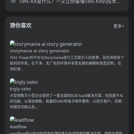
10
SWE-Kit是什么？一文让你看懂SWE-Kit的技术原理、主要功能、应用场景
猜你喜欢
更多+
storymania ai story generator
与AI -Power的平台与Storymania进行工艺吸引人的故事，旨在协助各个
级别的作家。在干净，无广告的环境中享受无缝的编辑和类型定制。在
创纪录...
bigly sales
大型销售为小型企业提供了一套全面的B2B SaaS解决方案，包括基于AI
的功能，以增加销售，批量的SMS和电子邮件服务，以吸引客户，详细
的报告功能以及...
leadflow
LeadFlow是AI驱动的房地产潜在客户生成的最佳解决方案。借助全面的