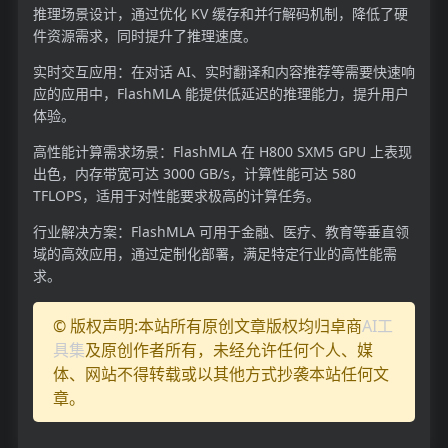
推理场景设计，通过优化 KV 缓存和并行解码机制，降低了硬
件资源需求，同时提升了推理速度。
实时交互应用：在对话 AI、实时翻译和内容推荐等需要快速响
应的应用中，FlashMLA 能提供低延迟的推理能力，提升用户
体验。
高性能计算需求场景：FlashMLA 在 H800 SXM5 GPU 上表现
出色，内存带宽可达 3000 GB/s，计算性能可达 580
TFLOPS，适用于对性能要求极高的计算任务。
行业解决方案：FlashMLA 可用于金融、医疗、教育等垂直领
域的高效应用，通过定制化部署，满足特定行业的高性能需
求。
© 版权声明:本站所有原创文章版权均归卓商
AI工
具集
及原创作者所有，未经允许任何个人、媒
体、网站不得转载或以其他方式抄袭本站任何文
章。