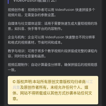
视频创作者：视频创作者可以用 VideoFusion 快速拼接多个
视频片段，无需复杂的参数设置。
自媒体与社交媒体运营：适用于需要快速生成大量短视频的场
景，如抖音、快手等平台的内容制作。
企业与机构：企业可以用 VideoFusion 快速整合不同分辨率
和格式的视频素材，节省时间和成本。
教学与培训：可用于将多个教学视频片段拼接成完整的课程内
容，同时优化音量和画质。
视频后期制作：自动计算最佳分辨率，确保拼接后的视频观感
一致。
© 版权声明:本站所有原创文章版权均归卓商
AI工
具集
及原创作者所有，未经允许任何个人、媒
体、网站不得转载或以其他方式抄袭本站任何文
章。