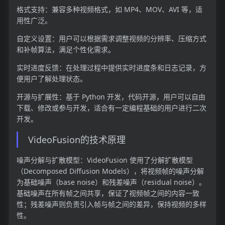
格式支持：兼容多种视频格式，如 MP4、MOV、AVI 等，适
用性广泛。
自定义设置：用户可以根据需求调整视频的分辨率、压缩方式
和补帧算法，满足个性化需求。
实时进度反馈：在处理过程中提供实时进度条和日志记录，方
便用户了解处理状态。
开源与扩展性：基于 Python 开发，代码开源，用户可以自由
下载、修改或参与开发，适合有一定编程基础的用户进行二次
开发。
VideoFusion的技术原理
噪声分解与扩散模型：VideoFusion 使用了分解扩散模型
（Decomposed Diffusion Models），将视频帧的噪声分解
为基础噪声（base noise）和残差噪声（residual noise）。
基础噪声在所有帧之间共享，保证了视频帧之间的内容一致
性；残差噪声则负责引入帧与帧之间的差异，保持视频的多样
性。