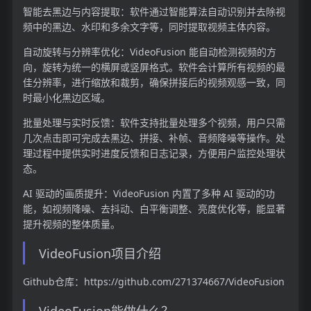
智能去黑边与内容提取：软件通过智能算法自动识别并去除视
频中的黑边、水印和多余文字等，同时提取视频主体内容。
自动旋转与分辨率优化：VideoFusion 能自动检测视频的方
向，旋转为统一的横屏或竖屏格式。软件会计算所有视频的最
佳分辨率，进行缩放和裁剪，确保拼接后的视频观感一致，同
时最小化黑边区域。
批量处理与实时反馈：软件支持批量处理多个视频，用户只需
几次点击即可完成去黑边、拼接、补帧、音频降噪等操作。处
理过程中提供实时进度反馈和日志记录，方便用户监控处理状
态。
AI 驱动的画质提升：VideoFusion 内置了多种 AI 驱动的功
能，如视频降噪、去抖动、白平衡调整、亮度优化等，能显著
提升视频的整体质量。
VideoFusion项目介绍
Github仓库：https://github.com/271374667/VideoFusion
VideoFusion能做什么？