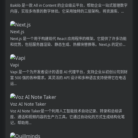
Baklib 是一款 All in Content 的企业级云平台，帮助企业一站式管理数字
内容，实现多场景的数字体验。它采用独特的三层架构，将资源库、...
Next.js
Next.js 是一个用于构建现代 React 应用程序的框架。它提供了许多功能
和优势，包括服务器渲染、静态生成、热模块替换等。Next.js 的定价...
Vapi
Vapi 是一个为开发者设计的语音 AI 代理平台，支持企业从初创公司到财
富 500 强的各种需求。其灵活的 API 设计和多种语言支持使得它在电话
运...
Voz AI Note Taker
Voz AI Note Taker是一个利用人工智能技术自动记录、转录和总结讲
座、通话和视频内容的生产力工具。它通过自动化的方式生成结构化笔
记，帮助用...