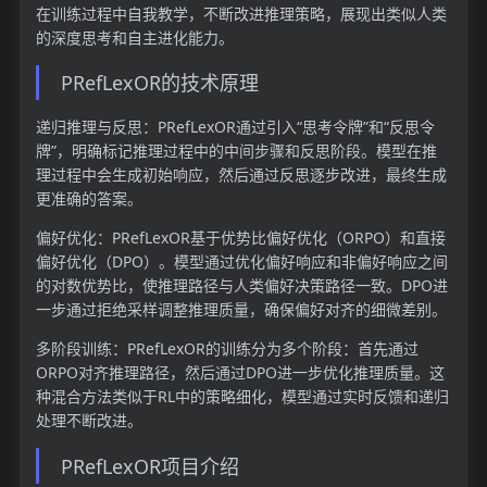
在训练过程中自我教学，不断改进推理策略，展现出类似人类
的深度思考和自主进化能力。
PRefLexOR的技术原理
递归推理与反思：PRefLexOR通过引入“思考令牌”和“反思令
牌”，明确标记推理过程中的中间步骤和反思阶段。模型在推
理过程中会生成初始响应，然后通过反思逐步改进，最终生成
更准确的答案。
偏好优化：PRefLexOR基于优势比偏好优化（ORPO）和直接
偏好优化（DPO）。模型通过优化偏好响应和非偏好响应之间
的对数优势比，使推理路径与人类偏好决策路径一致。DPO进
一步通过拒绝采样调整推理质量，确保偏好对齐的细微差别。
多阶段训练：PRefLexOR的训练分为多个阶段：首先通过
ORPO对齐推理路径，然后通过DPO进一步优化推理质量。这
种混合方法类似于RL中的策略细化，模型通过实时反馈和递归
处理不断改进。
PRefLexOR项目介绍