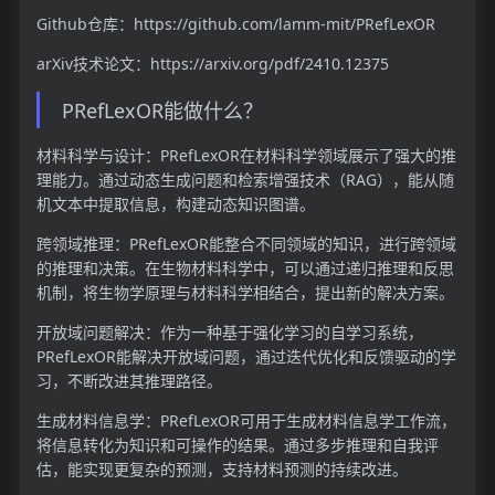
Github仓库：https://github.com/lamm-mit/PRefLexOR
arXiv技术论文：https://arxiv.org/pdf/2410.12375
PRefLexOR能做什么？
材料科学与设计：PRefLexOR在材料科学领域展示了强大的推
理能力。通过动态生成问题和检索增强技术（RAG），能从随
机文本中提取信息，构建动态知识图谱。
跨领域推理：PRefLexOR能整合不同领域的知识，进行跨领域
的推理和决策。在生物材料科学中，可以通过递归推理和反思
机制，将生物学原理与材料科学相结合，提出新的解决方案。
开放域问题解决：作为一种基于强化学习的自学习系统，
PRefLexOR能解决开放域问题，通过迭代优化和反馈驱动的学
习，不断改进其推理路径。
生成材料信息学：PRefLexOR可用于生成材料信息学工作流，
将信息转化为知识和可操作的结果。通过多步推理和自我评
估，能实现更复杂的预测，支持材料预测的持续改进。