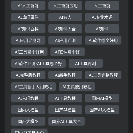
AI人工智能
人工智能应用
人工智能
AI热门事件
AI名人
AI专业术语
AI知识百科
AI知识大全
AI知识
AI应用评测网
AI应用评测
AI软件哪个好用
AI工具哪个好用
AI软件哪个好
AI软件评测-AI工具哪个好
AI工具评测
AI完整版教程
AI新手教程
AI工具完整教程
AI工具新手入门教程
AI工具使用教程
AI入门教程
AI工具教程
国内AI模型
国内大模型
国产AI模型
国产AI大模型
国产大模型
国外AI工具大全
国内AI工具大全