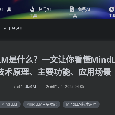
AI工具
热门AI
免费AI
工具
工具
工
AI工具评测
>
LLM是什么？一文让你看懂Mind
技术原理、主要功能、应用场景
来源：
卓商AI
发布时间：
2025-04-05
MindLLM
MindLLM主要功能
MindLLM技术原理