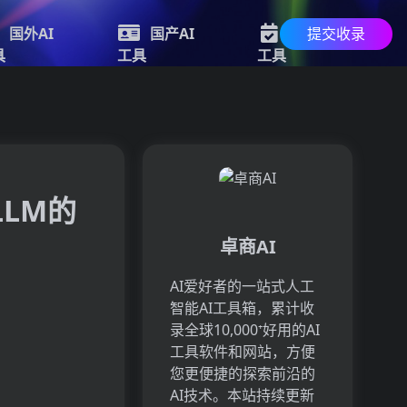
提交收录
国外AI
国产AI
最新AI
具
工具
工具
LLM的
卓商AI
AI爱好者的一站式人工
智能AI工具箱，累计收
录全球10,000⁺好用的AI
工具软件和网站，方便
您更便捷的探索前沿的
AI技术。本站持续更新