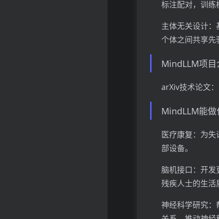
标注配对，训练
主体无关设计：基
个体之间共享先
MindLLM项
arXiv技术论文：htt
MindLLM能
医疗康复：为失
部设备。
脑机接口：开发
残疾人士的生活
神经科学研究：
关系，推动神经