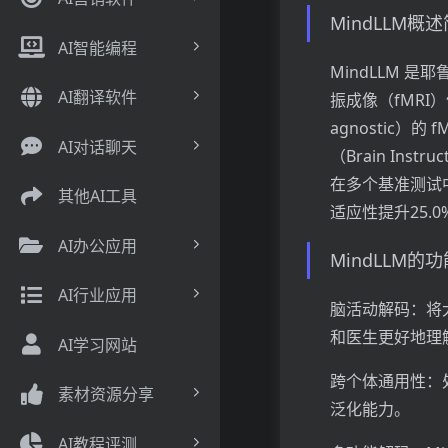
MindLLM概
AI智能编程
MindLLM 
AI翻译软件
振成像（fMRI）
agnostic
AI对话聊天
（Brain Inst
在多个基准测试中
其他AI工具
适应性提升25.
AI办公应用
MindLLM的
AI行业应用
脑活动解码：将
和医生更好地理
AI学习网站
跨个体通用性：
素材资源分享
泛化能力。
AI教程评测