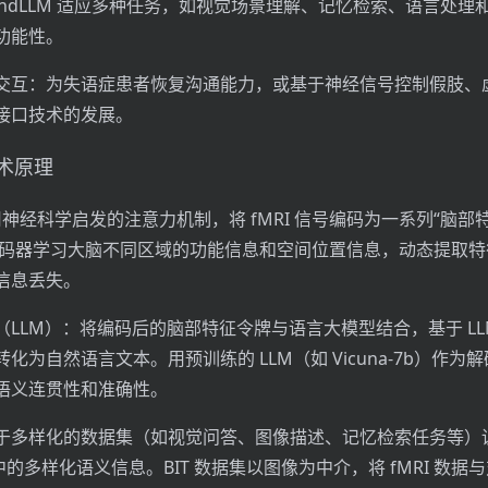
indLLM 适应多种任务，如视觉场景理解、记忆检索、语言处理
功能性。
交互：为失语症患者恢复沟通能力，或基于神经信号控制假肢、
接口技术的发展。
技术原理
：用神经科学启发的注意力机制，将 fMRI 信号编码为一系列“脑部
）。编码器学习大脑不同区域的功能信息和空间位置信息，动态提取
信息丢失。
LLM）：将编码后的脑部特征令牌与语言大模型结合，基于 LL
化为自然语言文本。用预训练的 LLM（如 Vicuna-7b）作为
语义连贯性和准确性。
于多样化的数据集（如视觉问答、图像描述、记忆检索任务等）
信号中的多样化语义信息。BIT 数据集以图像为中介，将 fMRI 数据