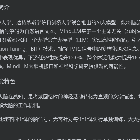
述简介
是耶鲁大学、达特茅斯学院和剑桥大学联合推出的AI大模型，能将脑
信号解码为自然语言文本。MindLLM基于一个主体无关（subjec
）的 fMRI 编码器和一个大型语言大模型（LLM）实现高性能解码，
ruction Tuning，BIT）技术，捕捉 fMRI 信号中的多样化语义信息
表现优异，下游任务性能提升12.0%，跨个体泛化能力提升16.
0%。MindLLM为脑机接口和神经科学研究提供新的可能性。
功能特色
大脑在感知、思考或回忆时的神经活动转化为直观的文字描述，
解大脑的工作机制。
处理不同个体的脑信号，无需针对每个个体进行单独训练，大大