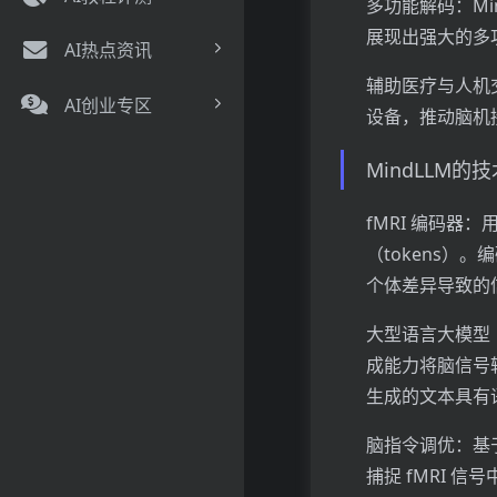
多功能解码：M
展现出强大的多
AI热点资讯
辅助医疗与人机
AI创业专区
设备，推动脑机
MindLLM的
fMRI 编码器
（tokens
个体差异导致的
大型语言大模型（
成能力将脑信号转
生成的文本具有
脑指令调优：基
捕捉 fMRI 