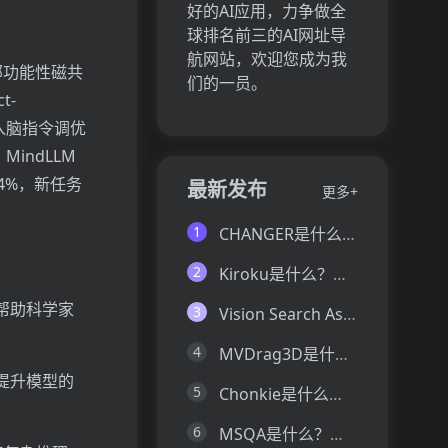
好的AI应用，力争做全
球排名前三的AI网址导
航网站，欢迎您成为我
部功能性磁共
们的一员。
t-
引入脑指令调优
。MindLLM
4%，新任务
最新发布
更多+
1
CHANGER是什么？一文让你看懂CHANGER的技术原理、主要功能、应用场景
2
Kiroku是什么？一文让你看懂Kiroku的技术原理、主要功能、应用场景
帮助科学家
3
Vision Search Assistant是什么？一文让你看懂Vision Search Assistant的技术原理、主要功能、应用场景
4
MVDrag3D是什么？一文让你看懂MVDrag3D的技术原理、主要功能、应用场景
提升模型的
5
Chonkie是什么？一文让你看懂Chonkie的技术原理、主要功能、应用场景
6
MSQA是什么？一文让你看懂MSQA的技术原理、主要功能、应用场景