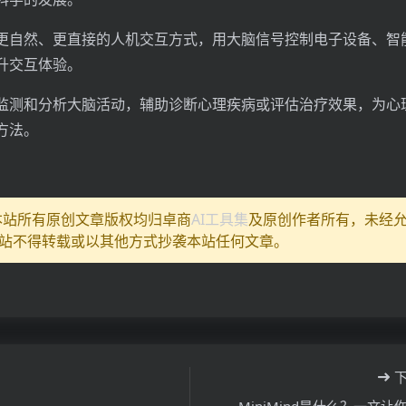
更自然、更直接的人机交互方式，用大脑信号控制电子设备、智
升交互体验。
监测和分析大脑活动，辅助诊断心理疾病或评估治疗效果，为心
方法。
:本站所有原创文章版权均归卓商
AI工具集
及原创作者所有，未经
站不得转载或以其他方式抄袭本站任何文章。
MiniMind是什么？一文让